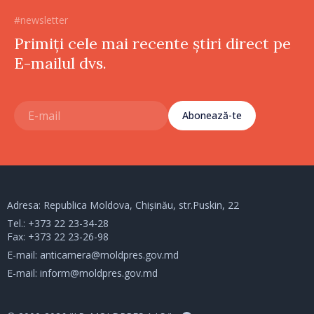
#newsletter
Primiți cele mai recente știri direct pe
E-mailul dvs.
Abonează-te
Adresa: Republica Moldova, Chișinău, str.Puskin, 22
Tel.:
+373 22 23-34-28
Fax: +373 22 23-26-98
E-mail:
anticamera@moldpres.gov.md
E-mail:
inform@moldpres.gov.md