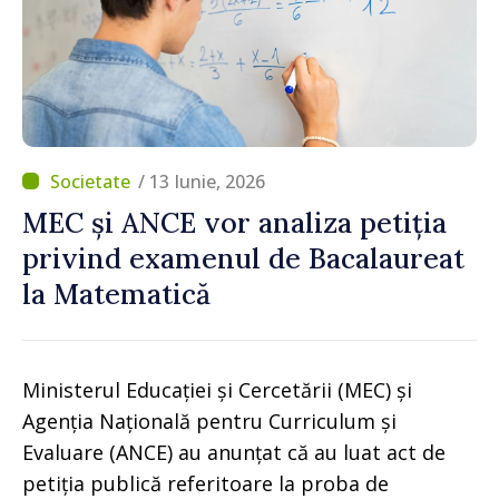
/ 13 Iunie, 2026
MEC și ANCE vor analiza petiția
privind examenul de Bacalaureat
la Matematică
Ministerul Educației și Cercetării (MEC) și
Agenția Națională pentru Curriculum și
Evaluare (ANCE) au anunțat că au luat act de
petiția publică referitoare la proba de