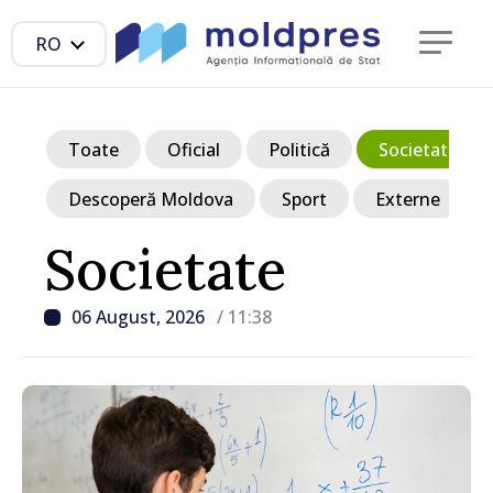
RO
Toate
Oficial
Politică
Societate
Descoperă Moldova
Sport
Externe
Societate
06 August, 2026
/ 11:38