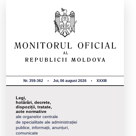
Nr. 359-362
Joi, 06 august 2026
XXXIII
Legi,
hotărâri, decrete,
dispoziții, tratate,
acte normative
ale organelor centrale
de specialitate ale administrației
publice, informații, anunțuri,
comunicate