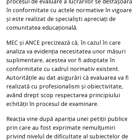
procesul de evaluare a lucrărilor se desfășoară
în conformitate cu actele normative în vigoare
și este realizat de specialiști apreciați de
comunitatea educațională.
MEC și ANCE precizează că, în cazul în care
analiza va evidenția necesitatea unor măsuri
suplimentare, acestea vor fi adoptate în
conformitate cu cadrul normativ existent.
Autoritățile au dat asigurări că evaluarea va fi
realizată cu profesionalism și obiectivitate,
având drept scop respectarea principiului
echității în procesul de examinare.
Reacția vine după apariția unei petiții publice
prin care au fost exprimate nemulțumiri
privind nivelul de dificultate al subiectelor de