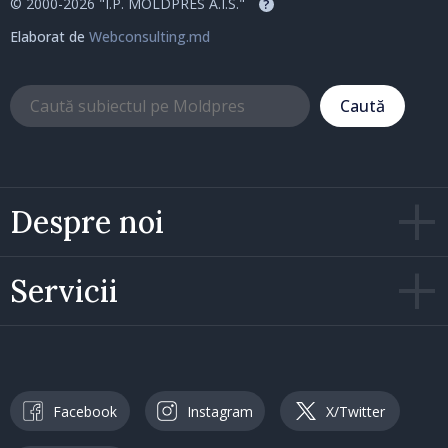
© 2000-2026 "I.P. MOLDPRES A.I.S."
?
Elaborat de
Webconsulting.md
Caută
Despre noi
Servicii
Facebook
Instagram
X/Twitter