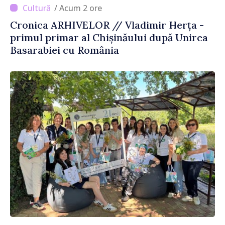
/ Acum 2 ore
Cronica ARHIVELOR // Vladimir Herța -
primul primar al Chișinăului după Unirea
Basarabiei cu România