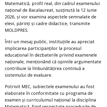
Matematică, profil real, din cadrul examenului
național de Bacalaureat, susținută la 12 iunie
2026, și vor examina aspectele semnalate de
elevi, părinți și cadre didactice, transmite
MOLDPRES.
Într-un mesaj public, instituțiile au apreciat
implicarea participanților la procesul
educațional în dezbaterile privind examenele
naționale, menționând că opiniile argumentate
contribuie la îmbunătățirea continuă a
sistemului de evaluare.
Potrivit MEC, subiectele examenului au fost
elaborate în conformitate cu programa de
examen și curriculumul național la disciplina
Matematică, fiind respectate procedurile de