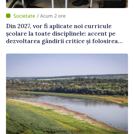
/ Acum 2 ore
Din 2027, vor fi aplicate noi curricule
școlare la toate disciplinele: accent pe
dezvoltarea gândirii critice și folosirea
cunoștințelor în situații reale