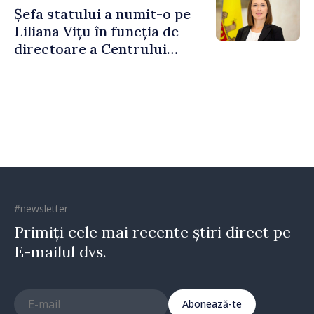
Șefa statului a numit-o pe
Liliana Vițu în funcția de
directoare a Centrului
pentru Comunicare
Strategică și Contracarare a
Dezinformării
#newsletter
Primiți cele mai recente știri direct pe
E-mailul dvs.
Abonează-te