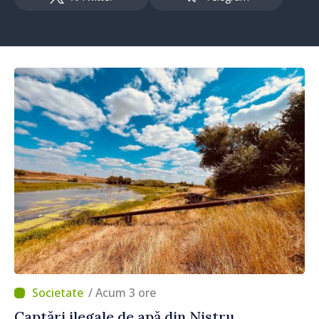
/ Acum 3 ore
Captări ilegale de apă din Nistru,