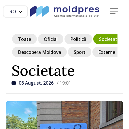
RO
Toate
Oficial
Politică
Societate
Descoperă Moldova
Sport
Externe
Societate
06 August, 2026
/ 19:01