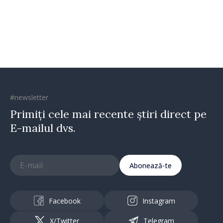
#newsletter
Primiți cele mai recente știri direct pe
E-mailul dvs.
Abonează-te
Facebook
Instagram
X/Twitter
Telegram