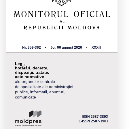
Nr. 359-362
Joi, 06 august 2026
XXXIII
Legi,
hotărâri, decrete,
dispoziții, tratate,
acte normative
ale organelor centrale
de specialitate ale administrației
publice, informații, anunțuri,
comunicate
ISSN 2587-389X
E-ISSN 2587-3903