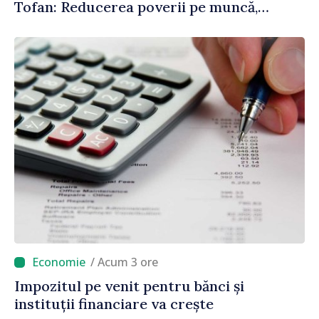
Tofan: Reducerea poverii pe muncă,
stimularea investițiilor și o taxare mai
echitabilă
/ Acum 3 ore
Impozitul pe venit pentru bănci și
instituții financiare va crește