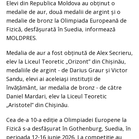
Elevi din Republica Moldova au obținut o
medalie de aur, două medalii de argint și o
medalie de bronz la Olimpiada Europeană de
Fizică, desfășurată în Suedia, informează
MOLDPRES.
Medalia de aur a fost obținută de Alex Secrieru,
elev la Liceul Teoretic „Orizont” din Chișinău,
medaliile de argint - de Darius Graur și Victor
Sandu, elevi ai aceleiași instituții de
învățământ, iar medalia de bronz - de către
Daniel Mardari, elev la Liceul Teoretic
„Aristotel” din Chișinău.
Cea de-a 10-a ediție a Olimpiadei Europene la
Fizică s-a desfășurat în Gothenburg, Suedia, în
perioada 12-16 iunie 2026. La competiție au