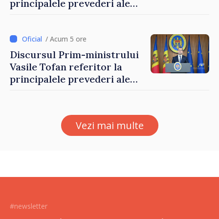
principalele prevederi ale
politicii fiscale pentru anul
2027
/ Acum 5 ore
Discursul Prim-ministrului
Vasile Tofan referitor la
principalele prevederi ale
politicii fiscale pentru anul
2027
Vezi mai multe
#newsletter