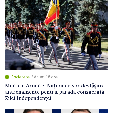
/ Acum 18 ore
Militarii Armatei Naționale vor desfășura
antrenamente pentru parada consacrată
Zilei Independenței