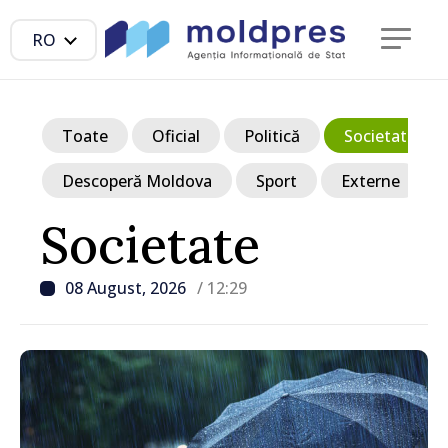
RO
Toate
Oficial
Politică
Societate
Descoperă Moldova
Sport
Externe
Societate
08 August, 2026
/ 12:29