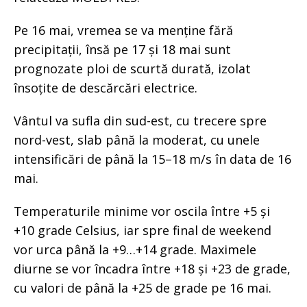
Pe 16 mai, vremea se va menține fără
precipitații, însă pe 17 și 18 mai sunt
prognozate ploi de scurtă durată, izolat
însoțite de descărcări electrice.
Vântul va sufla din sud-est, cu trecere spre
nord-vest, slab până la moderat, cu unele
intensificări de până la 15–18 m/s în data de 16
mai.
Temperaturile minime vor oscila între +5 și
+10 grade Celsius, iar spre final de weekend
vor urca până la +9…+14 grade. Maximele
diurne se vor încadra între +18 și +23 de grade,
cu valori de până la +25 de grade pe 16 mai.