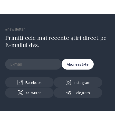
#newsletter
Primiți cele mai recente știri direct pe
E-mailul dvs.
Abonează-te
Facebook
Instagram
X/Twitter
Telegram