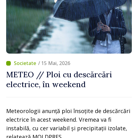
/ 15 Mai, 2026
METEO // Ploi cu descărcări
electrice, în weekend
Meteorologii anunță ploi însoțite de descărcări
electrice în acest weekend. Vremea va fi
instabilă, cu cer variabil și precipitații izolate,
relatează MOLDPRES.