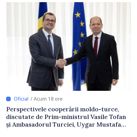
/ Acum 18 ore
Perspectivele cooperării moldo-turce,
discutate de Prim-ministrul Vasile Tofan
și Ambasadorul Turciei, Uygar Mustafa
Sertel