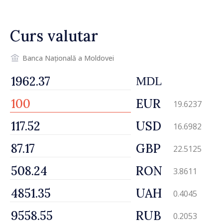
Curs valutar
Banca Națională a Moldovei
MDL
EUR
19.6237
USD
16.6982
GBP
22.5125
RON
3.8611
UAH
0.4045
RUB
0.2053