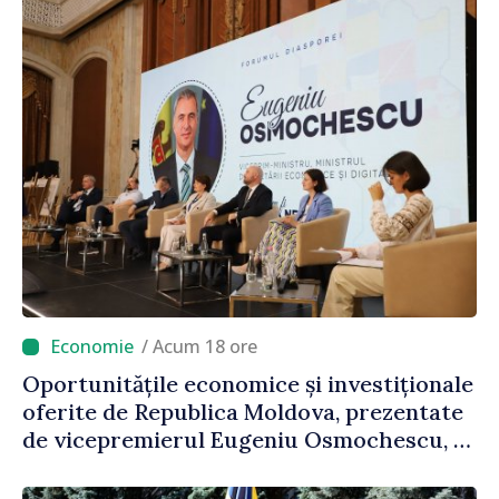
/ Acum 18 ore
Oportunitățile economice și investiționale
oferite de Republica Moldova, prezentate
de vicepremierul Eugeniu Osmochescu, la
Forumul Diasporei