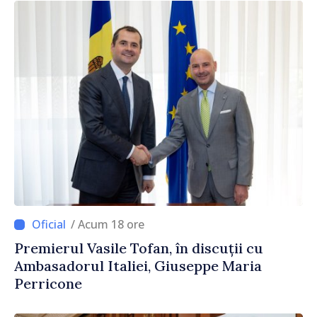
/ Acum 18 ore
Premierul Vasile Tofan, în discuții cu
Ambasadorul Italiei, Giuseppe Maria
Perricone