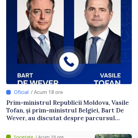
/ Acum 18 ore
Prim-ministrul Republicii Moldova, Vasile
Tofan, și prim-ministrul Belgiei, Bart De
Wever, au discutat despre parcursul
european al Republicii Moldova.
/ Acum 19 ore