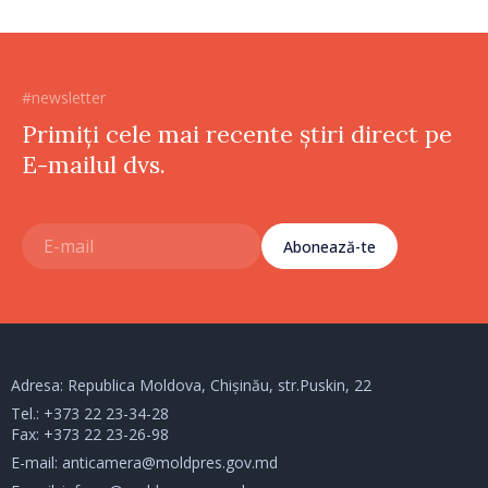
#newsletter
Primiți cele mai recente știri direct pe
E-mailul dvs.
Abonează-te
Adresa: Republica Moldova, Chișinău, str.Puskin, 22
Tel.:
+373 22 23-34-28
Fax: +373 22 23-26-98
E-mail:
anticamera@moldpres.gov.md