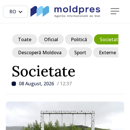
RO
Toate
Oficial
Politică
Societate
Descoperă Moldova
Sport
Externe
Societate
08 August, 2026
/ 12:37