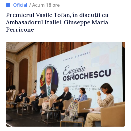
/ Acum 18 ore
Premierul Vasile Tofan, în discuții cu
Ambasadorul Italiei, Giuseppe Maria
Perricone