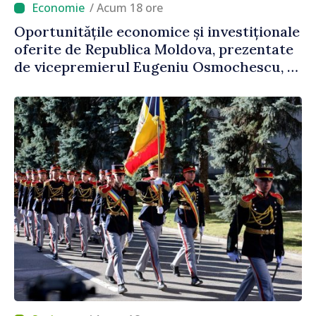
/ Acum 18 ore
Oportunitățile economice și investiționale
oferite de Republica Moldova, prezentate
de vicepremierul Eugeniu Osmochescu, la
Forumul Diasporei