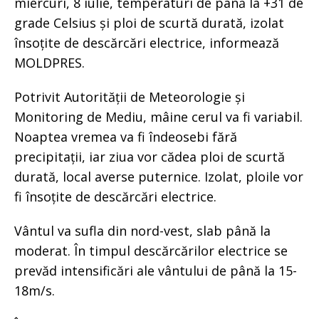
miercuri, 8 iulie, temperaturi de până la +31 de
grade Celsius și ploi de scurtă durată, izolat
însoțite de descărcări electrice, informează
MOLDPRES.
Potrivit Autorității de Meteorologie și
Monitoring de Mediu, mâine cerul va fi variabil.
Noaptea vremea va fi îndeosebi fără
precipitații, iar ziua vor cădea ploi de scurtă
durată, local averse puternice. Izolat, ploile vor
fi însoțite de descărcări electrice.
Vântul va sufla din nord-vest, slab până la
moderat. În timpul descărcărilor electrice se
prevăd intensificări ale vântului de până la 15-
18m/s.