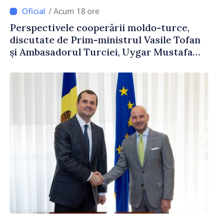
/ Acum 18 ore
Perspectivele cooperării moldo-turce,
discutate de Prim-ministrul Vasile Tofan
și Ambasadorul Turciei, Uygar Mustafa
Sertel