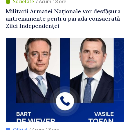
/ Acum 18 ore
Militarii Armatei Naționale vor desfășura
antrenamente pentru parada consacrată
Zilei Independenței
/ Acum 18 ore