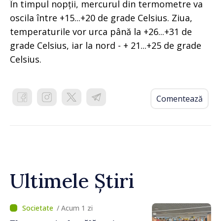
În timpul nopții, mercurul din termometre va
oscila între +15...+20 de grade Celsius. Ziua,
temperaturile vor urca până la +26...+31 de
grade Celsius, iar la nord - + 21...+25 de grade
Celsius.
Comentează
Ultimele Știri
/ Acum 1 zi