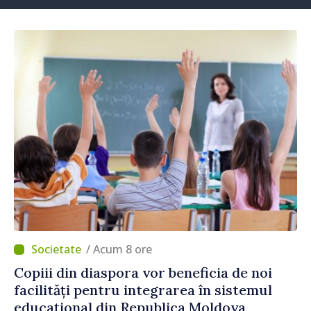
/ Acum 8 ore
Copiii din diaspora vor beneficia de noi
facilități pentru integrarea în sistemul
educațional din Republica Moldova