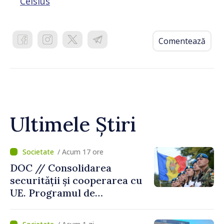
Celsius
Comentează
Ultimele Știri
/ Acum 17 ore
DOC // Consolidarea
securității și cooperarea cu
UE. Programul de
implementare a Strategiei
Naționale de Apărare pentru