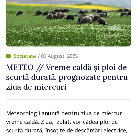
/ 05 August, 2025
METEO // Vreme caldă și ploi de
scurtă durată, prognozate pentru
ziua de miercuri
Meteorologii anunță pentru ziua de miercuri
vreme caldă. Ziua, izolat, vor cădea ploi de
scurtă durată, însoțite de descărcări electrice,