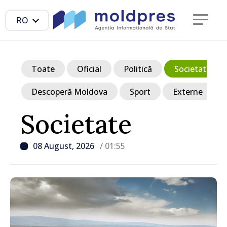
RO
Toate
Oficial
Politică
Societate
Descoperă Moldova
Sport
Externe
Societate
08 August, 2026
/ 01:55