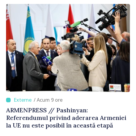
corectă”
/ Acum 9 ore
ARMENPRESS // Pashinyan:
Referendumul privind aderarea Armeniei
la UE nu este posibil în această etapă