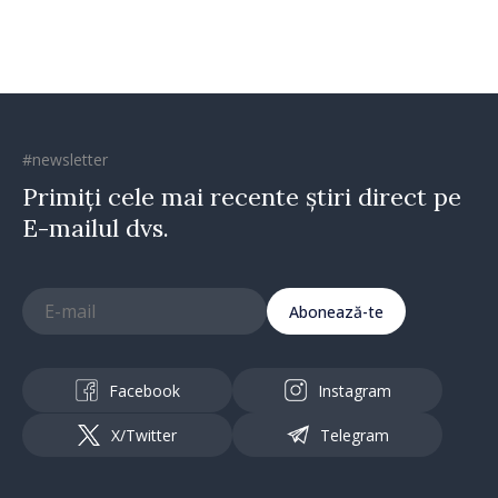
#newsletter
Primiți cele mai recente știri direct pe
E-mailul dvs.
Abonează-te
Facebook
Instagram
X/Twitter
Telegram