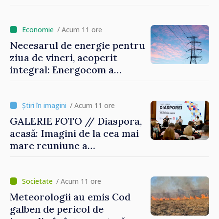
/ Acum 11 ore
Necesarul de energie pentru
ziua de vineri, acoperit
integral: Energocom a
rezervat volumele
/ Acum 11 ore
GALERIE FOTO // Diaspora,
acasă: Imagini de la cea mai
mare reuniune a
moldovenilor de peste
hotare
/ Acum 11 ore
Meteorologii au emis Cod
galben de pericol de