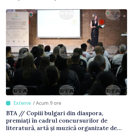
/ Acum 9 ore
BTA // Copiii bulgari din diaspora,
premiați în cadrul concursurilor de
literatură, artă și muzică organizate de