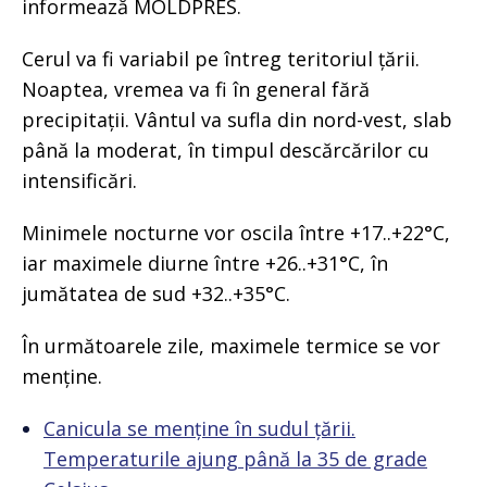
informează MOLDPRES.
Cerul va fi variabil pe întreg teritoriul țării.
Noaptea, vremea va fi în general fără
precipitații. Vântul va sufla din nord-vest, slab
până la moderat, în timpul descărcărilor cu
intensificări.
Minimele nocturne vor oscila între +17..+22°C,
iar maximele diurne între +26..+31°C, în
jumătatea de sud +32..+35°C.
În următoarele zile, maximele termice se vor
menține.
Canicula se menține în sudul țării.
Temperaturile ajung până la 35 de grade