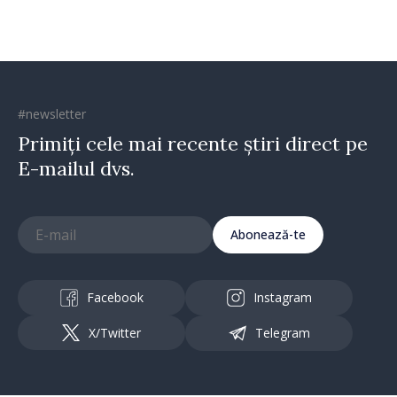
#newsletter
Primiți cele mai recente știri direct pe
E-mailul dvs.
Abonează-te
Facebook
Instagram
X/Twitter
Telegram