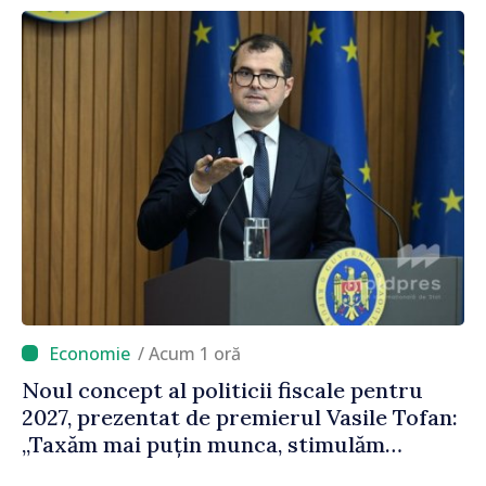
oamenilor”
/ Acum 1 oră
Noul concept al politicii fiscale pentru
2027, prezentat de premierul Vasile Tofan:
„Taxăm mai puțin munca, stimulăm
investițiile, taxăm viciile și echilibrăm