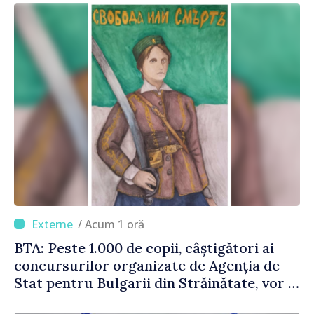
taxarea consumului”
/ Acum 1 oră
BTA: Peste 1.000 de copii, câștigători ai
concursurilor organizate de Agenția de
Stat pentru Bulgarii din Străinătate, vor fi
premiați