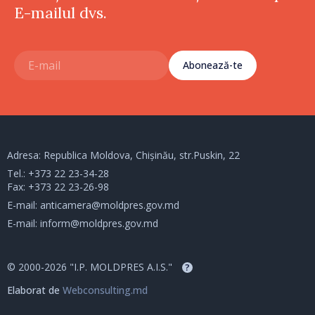
E-mailul dvs.
Abonează-te
Adresa: Republica Moldova, Chișinău, str.Puskin, 22
Tel.:
+373 22 23-34-28
Fax: +373 22 23-26-98
E-mail:
anticamera@moldpres.gov.md
E-mail:
inform@moldpres.gov.md
© 2000-2026 "I.P. MOLDPRES A.I.S."
?
Elaborat de
Webconsulting.md