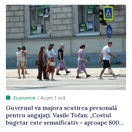
/ Acum 1 oră
Guvernul va majora scutirea personală
pentru angajați. Vasile Tofan: „Costul
bugetar este semnificativ - aproape 800
de milioane de lei, bani pe care îi lăsăm