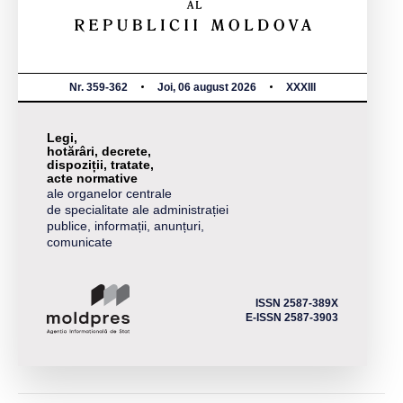
Nr. 359-362
Joi, 06 august 2026
XXXIII
Legi,
hotărâri, decrete,
dispoziții, tratate,
acte normative
ale organelor centrale
de specialitate ale administrației
publice, informații, anunțuri,
comunicate
ISSN 2587-389X
E-ISSN 2587-3903