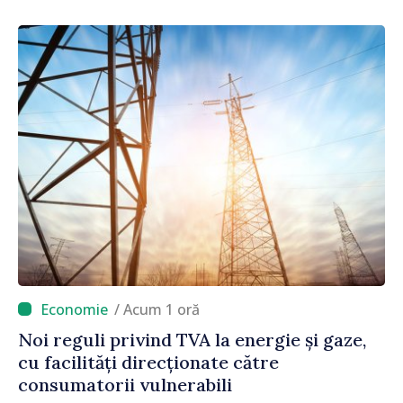
/ Acum 1 oră
Noi reguli privind TVA la energie și gaze,
cu facilități direcționate către
consumatorii vulnerabili