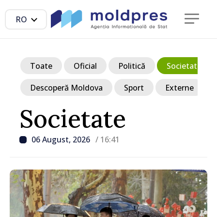
RO
Toate
Oficial
Politică
Societate
Descoperă Moldova
Sport
Externe
Societate
06 August, 2026
/ 16:41