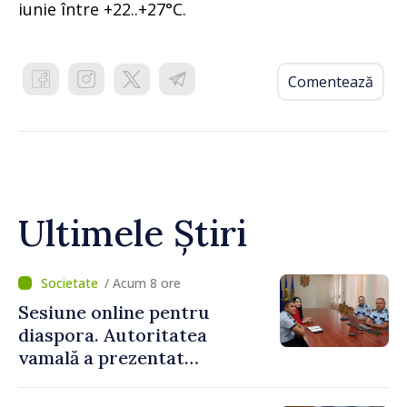
iunie între +22..+27°C.
Comentează
Ultimele Știri
/ Acum 8 ore
Sesiune online pentru
diaspora. Autoritatea
vamală a prezentat
facilitățile oferite la
revenirea în țară