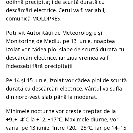
odihnă precipitații de scurtă durată cu
descărcări electrice. Cerul va fi variabil,
comunică MOLDPRES.
Potrivit Autorității de Meteorologie și
Monitoring de Mediu, pe 13 iunie, noaptea
izolat vor cădea ploi slabe de scurtă durată cu
descărcări electrice, iar ziua vremea va fi
îndeosebi fără precipitații.
Pe 14 și 15 iunie, izolat vor cădea ploi de scurtă
durată cu descărcări electrice. Vântul va sufla
din nord-vest slab până la moderat.
Minimele nocturne vor crește treptat de la
+9..+14°C la +12..+17°C. Maximele diurne, vor
varia, pe 13 iunie, între +20..+25°C, iar pe 14–15