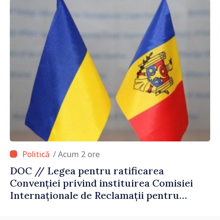
/ Acum 2 ore
DOC // Legea pentru ratificarea
Convenției privind instituirea Comisiei
Internaționale de Reclamații pentru
Ucraina, publicată în Monitorul Oficial