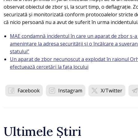
observat obiectul de zbor și, la scurt timp, o deflagrație. Z
securizată și monitorizată conform protocoalelor stricte d
că nicio persoană nu a avut de suferit în urma incidentului
MAE condamnă incidentul în care un aparat de zbor s-a p
amenințare la adresa securității și o încălcare a suveranită
statului”
Un aparat de zbor necunoscut a explodat în raionul Orhei.
efectuează cercetări la fața locului
Facebook
Instagram
X/Twitter
Ultimele Știri