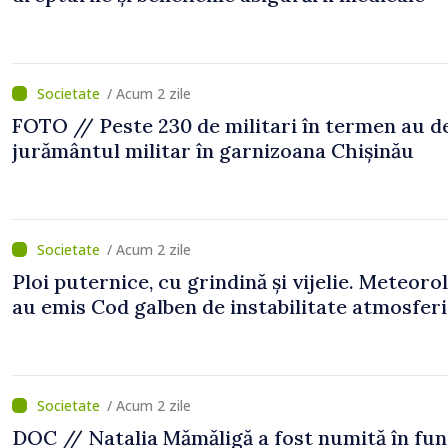
/ Acum 2 zile
FOTO // Peste 230 de militari în termen au 
jurământul militar în garnizoana Chișinău
/ Acum 2 zile
Ploi puternice, cu grindină și vijelie. Meteorol
au emis Cod galben de instabilitate atmosfer
/ Acum 2 zile
DOC // Natalia Mămăligă a fost numită în fun