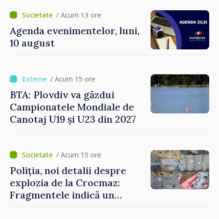
descoperi”
/ Acum 13 ore
Agenda evenimentelor, luni,
10 august
/ Acum 15 ore
BTA: Plovdiv va găzdui
Campionatele Mondiale de
Canotaj U19 și U23 din 2027
/ Acum 15 ore
Poliția, noi detalii despre
explozia de la Crocmaz:
Fragmentele indică un
posibil tip de „dronă-