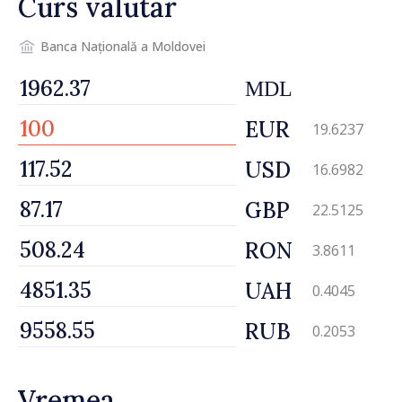
Curs valutar
Banca Națională a Moldovei
MDL
EUR
19.6237
USD
16.6982
GBP
22.5125
RON
3.8611
UAH
0.4045
RUB
0.2053
Vremea