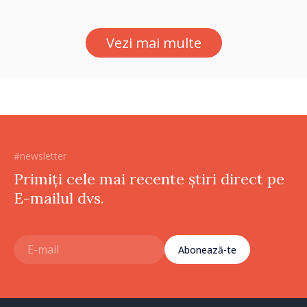
normale
Vezi mai multe
#newsletter
Primiți cele mai recente știri direct pe
E-mailul dvs.
Abonează-te