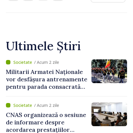
Ultimele Știri
/ Acum 2 zile
Militarii Armatei Naționale
vor desfășura antrenamente
pentru parada consacrată
Zilei Independenței
/ Acum 2 zile
CNAS organizează o sesiune
de informare despre
acordarea prestațiilor