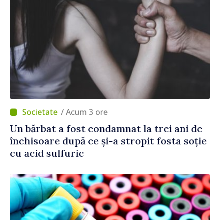
/ Acum 3 ore
Un bărbat a fost condamnat la trei ani de
închisoare după ce și-a stropit fosta soție
cu acid sulfuric