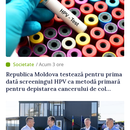
/ Acum 3 ore
Republica Moldova testează pentru prima
dată screeningul HPV ca metodă primară
pentru depistarea cancerului de col
uterin