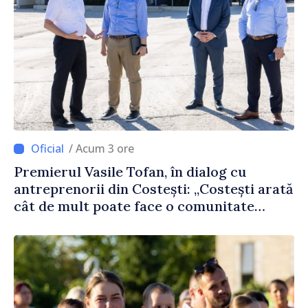
/ Acum 3 ore
Premierul Vasile Tofan, în dialog cu
antreprenorii din Costești: „Costești arată
cât de mult poate face o comunitate
atunci când există inițiativă, muncă și
spirit antreprenorial”