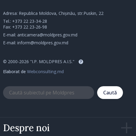
Adresa: Republica Moldova, Chișinău, str.Puskin, 22
Tel.:
+373 22 23-34-28
Fax: +373 22 23-26-98
E-mail:
anticamera@moldpres.gov.md
E-mail:
inform@moldpres.gov.md
© 2000-2026 "I.P. MOLDPRES A.I.S."
?
Elaborat de
Webconsulting.md
Caută
Despre noi