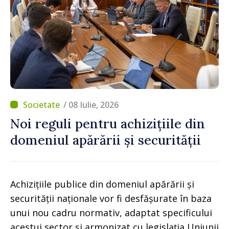
/ 08 Iulie, 2026
Noi reguli pentru achizițiile din
domeniul apărării și securității
Achizițiile publice din domeniul apărării și
securității naționale vor fi desfășurate în baza
unui nou cadru normativ, adaptat specificului
acestui sector și armonizat cu legislația Uniunii