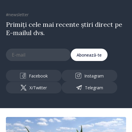
#newsletter
Primiți cele mai recente știri direct pe
E-mailul dvs.
Abonează-te
Facebook
Instagram
X/Twitter
Telegram