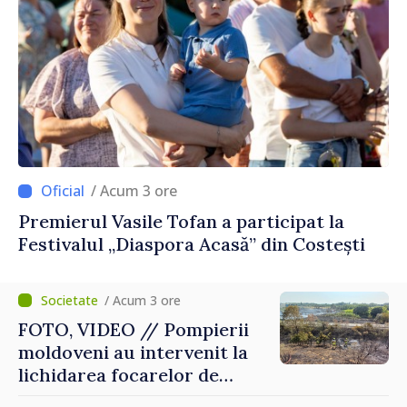
/ Acum 3 ore
Premierul Vasile Tofan a participat la
Festivalul „Diaspora Acasă” din Costești
/ Acum 3 ore
FOTO, VIDEO // Pompierii
moldoveni au intervenit la
lichidarea focarelor de
incendiu în apropiere de