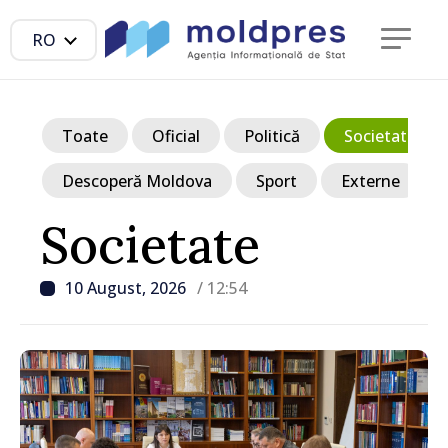
RO
Toate
Oficial
Politică
Societate
Descoperă Moldova
Sport
Externe
Societate
10 August, 2026
/ 12:54