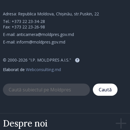
Adresa: Republica Moldova, Chișinău, str.Puskin, 22
Tel.:
+373 22 23-34-28
Fax: +373 22 23-26-98
E-mail:
anticamera@moldpres.gov.md
E-mail:
inform@moldpres.gov.md
© 2000-2026 "I.P. MOLDPRES A.I.S."
?
Elaborat de
Webconsulting.md
Caută
Despre noi