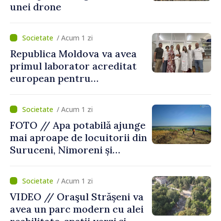
unei drone
/ Acum 1 zi
Republica Moldova va avea
primul laborator acreditat
european pentru
diagnosticul virusurilor
viței-de-vie
/ Acum 1 zi
FOTO // Apa potabilă ajunge
mai aproape de locuitorii din
Suruceni, Nimoreni și
Malcoci, raionul Ialoveni
/ Acum 1 zi
VIDEO // Oraşul Strășeni va
avea un parc modern cu alei