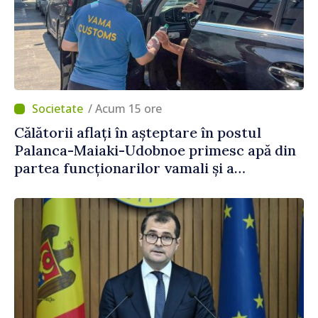
/ Acum 15 ore
Călătorii aflați în așteptare în postul
Palanca-Maiaki-Udobnoe primesc apă din
partea funcționarilor vamali și a
polițiștilor de frontieră