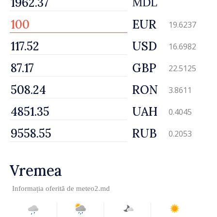
MDL
EUR
19.6237
USD
16.6982
GBP
22.5125
RON
3.8611
UAH
0.4045
RUB
0.2053
Vremea
Informația oferită de
meteo2.md