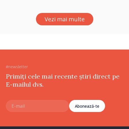
Străinătate, vor fi premiați
Vezi mai multe
#newsletter
Primiți cele mai recente știri direct pe
E-mailul dvs.
Abonează-te