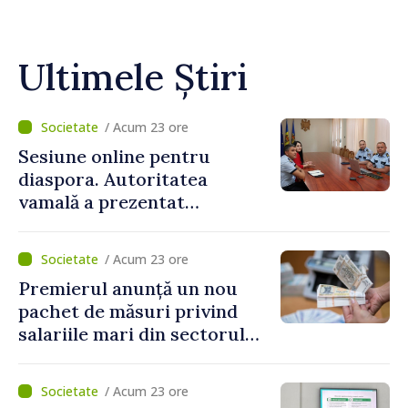
Ultimele Știri
/ Acum 23 ore
Sesiune online pentru
diaspora. Autoritatea
vamală a prezentat
facilitățile oferite la
revenirea în țară
/ Acum 23 ore
Premierul anunță un nou
pachet de măsuri privind
salariile mari din sectorul
public
/ Acum 23 ore