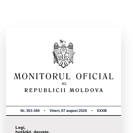
Nr. 363-366
Vineri, 07 august 2026
XXXIII
Legi,
hotărâri, decrete,