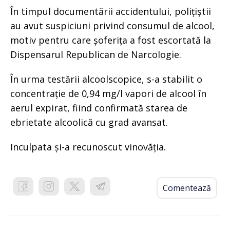
În timpul documentării accidentului, polițiștii
au avut suspiciuni privind consumul de alcool,
motiv pentru care șoferița a fost escortată la
Dispensarul Republican de Narcologie.
În urma testării alcoolscopice, s-a stabilit o
concentrație de 0,94 mg/l vapori de alcool în
aerul expirat, fiind confirmată starea de
ebrietate alcoolică cu grad avansat.
Inculpata și-a recunoscut vinovăția.
Comentează