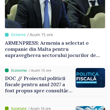
/ Acum 15 ore
ARMENPRESS: Armenia a selectat o
companie din Malta pentru
supravegherea sectorului jocurilor de
noroc
/ Acum 15 ore
DOC // Proiectul politicii
fiscale pentru anul 2027 a
fost propus spre consultări
publice
/ Acum 16 ore