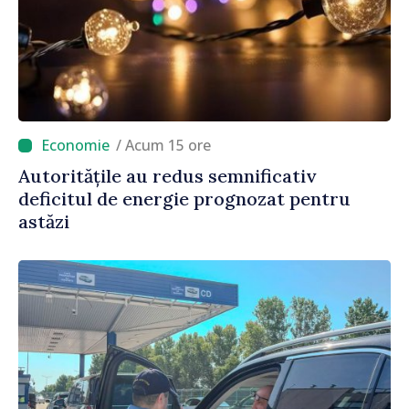
/ Acum 15 ore
Autoritățile au redus semnificativ
deficitul de energie prognozat pentru
astăzi