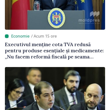
/ Acum 15 ore
Executivul menține cota TVA redusă
pentru produse esențiale și medicamente:
„Nu facem reformă fiscală pe seama
consumului de bază al oamenilor”