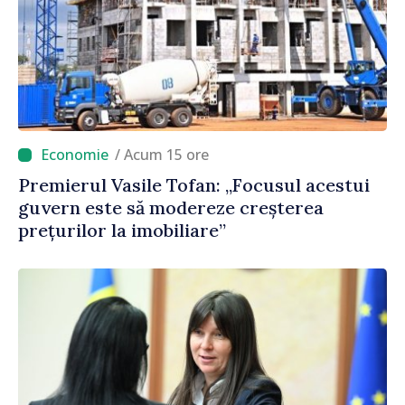
/ Acum 15 ore
Premierul Vasile Tofan: „Focusul acestui
guvern este să modereze creșterea
prețurilor la imobiliare”