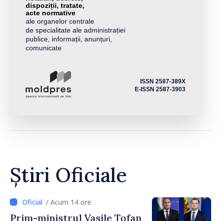
dispoziții, tratate,
acte normative
ale organelor centrale
de specialitate ale administrației
publice, informații, anunțuri,
comunicate
ISSN 2587-389X
E-ISSN 2587-3903
Știri Oficiale
/ Acum 14 ore
Prim-ministrul Vasile Tofan