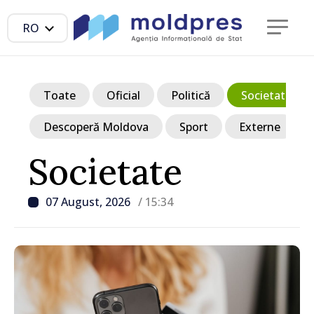
RO
Toate
Oficial
Politică
Societate
Descoperă Moldova
Sport
Externe
Societate
07 August, 2026
/ 15:34