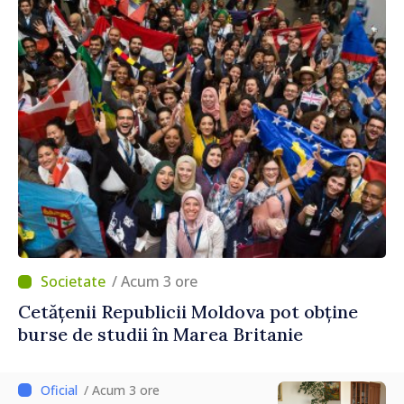
/ Acum 3 ore
Cetățenii Republicii Moldova pot obține
burse de studii în Marea Britanie
/ Acum 3 ore