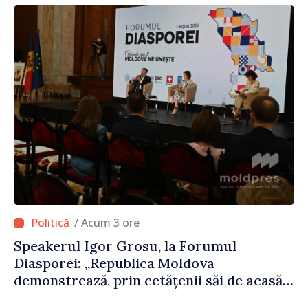
/ Acum 3 ore
Speakerul Igor Grosu, la Forumul
Diasporei: „Republica Moldova
demonstrează, prin cetățenii săi de acasă
și de peste hotare, că merită să devină