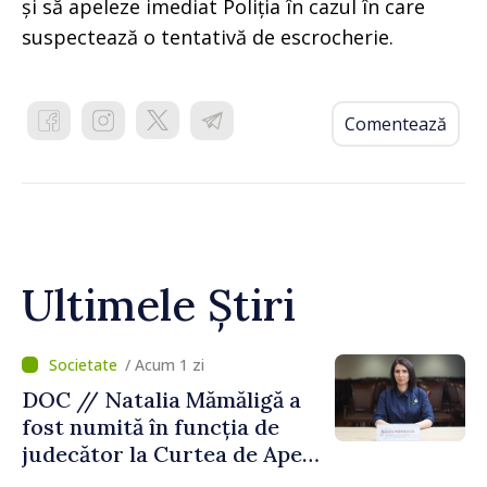
și să apeleze imediat Poliția în cazul în care
suspectează o tentativă de escrocherie.
Comentează
Ultimele Știri
/ Acum 1 zi
DOC // Natalia Mămăligă a
fost numită în funcția de
judecător la Curtea de Apel
Centru