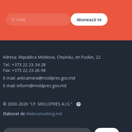
Abonează-te
Adresa: Republica Moldova, Chișinău, str.Puskin, 22
Tel.:
+373 22 23-34-28
Fax: +373 22 23-26-98
E-mail:
anticamera@moldpres.gov.md
E-mail:
inform@moldpres.gov.md
© 2000-2026 "I.P. MOLDPRES A.I.S."
?
Elaborat de
Webconsulting.md