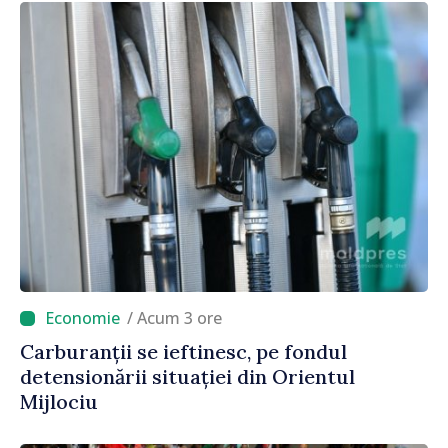
parte a marii familii europene”
/ Acum 3 ore
Carburanții se ieftinesc, pe fondul
detensionării situației din Orientul
Mijlociu