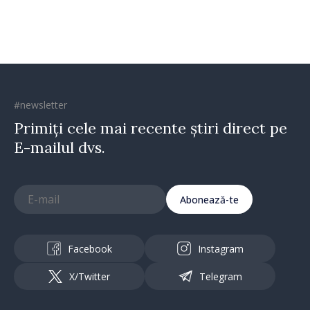
#newsletter
Primiți cele mai recente știri direct pe
E-mailul dvs.
Abonează-te
Facebook
Instagram
X/Twitter
Telegram