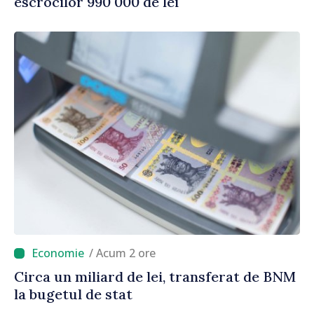
escrocilor 990 000 de lei
/ Acum 2 ore
Circa un miliard de lei, transferat de BNM
la bugetul de stat