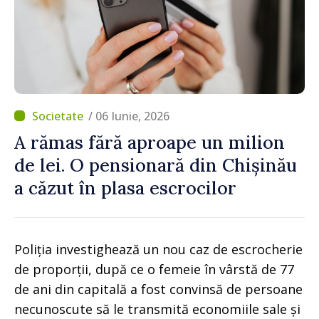
/ 06 Iunie, 2026
A rămas fără aproape un milion
de lei. O pensionară din Chișinău
a căzut în plasa escrocilor
Poliția investighează un nou caz de escrocherie
de proporții, după ce o femeie în vârstă de 77
de ani din capitală a fost convinsă de persoane
necunoscute să le transmită economiile sale și