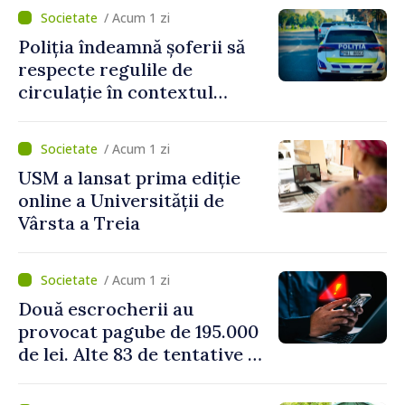
/ Acum 1 zi
Poliția îndeamnă șoferii să
respecte regulile de
circulație în contextul
intensificării traficului din
perioada concediilor
/ Acum 1 zi
USM a lansat prima ediție
online a Universității de
Vârsta a Treia
/ Acum 1 zi
Două escrocherii au
provocat pagube de 195.000
de lei. Alte 83 de tentative au
fost dejucate