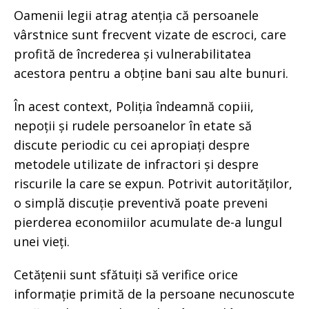
Oamenii legii atrag atenția că persoanele
vârstnice sunt frecvent vizate de escroci, care
profită de încrederea și vulnerabilitatea
acestora pentru a obține bani sau alte bunuri.
În acest context, Poliția îndeamnă copiii,
nepoții și rudele persoanelor în etate să
discute periodic cu cei apropiați despre
metodele utilizate de infractori și despre
riscurile la care se expun. Potrivit autorităților,
o simplă discuție preventivă poate preveni
pierderea economiilor acumulate de-a lungul
unei vieți.
Cetățenii sunt sfătuiți să verifice orice
informație primită de la persoane necunoscute