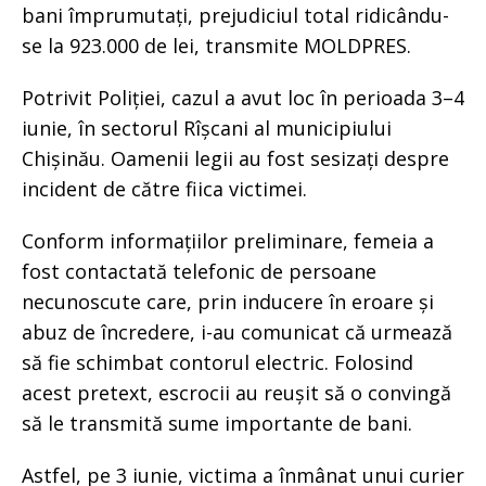
bani împrumutați, prejudiciul total ridicându-
se la 923.000 de lei, transmite MOLDPRES.
Potrivit Poliției, cazul a avut loc în perioada 3–4
iunie, în sectorul Rîșcani al municipiului
Chișinău. Oamenii legii au fost sesizați despre
incident de către fiica victimei.
Conform informațiilor preliminare, femeia a
fost contactată telefonic de persoane
necunoscute care, prin inducere în eroare și
abuz de încredere, i-au comunicat că urmează
să fie schimbat contorul electric. Folosind
acest pretext, escrocii au reușit să o convingă
să le transmită sume importante de bani.
Astfel, pe 3 iunie, victima a înmânat unui curier