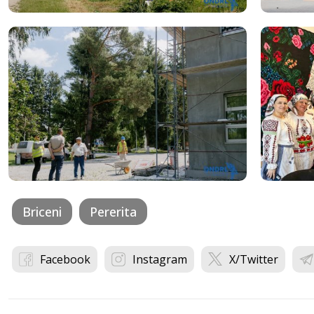
Briceni
Pererita
Facebook
Instagram
X/Twitter