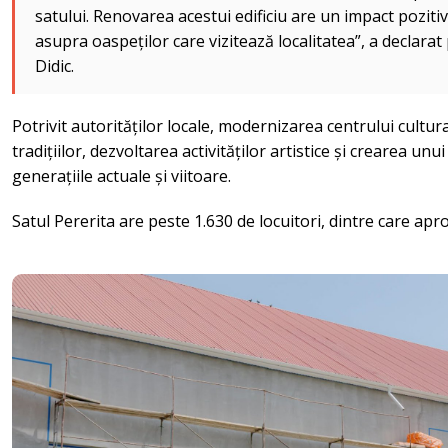
satului. Renovarea acestui edificiu are un impact pozitiv 
asupra oaspeților care vizitează localitatea”, a declarat
Didic.
Potrivit autorităților locale, modernizarea centrului cultur
tradițiilor, dezvoltarea activităților artistice și crearea un
generațiile actuale și viitoare.
Satul Pererita are peste 1.630 de locuitori, dintre care apr