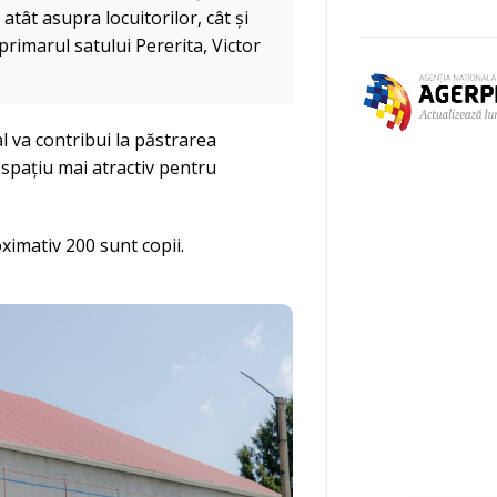
atât asupra locuitorilor, cât și
 primarul satului Pererita, Victor
al va contribui la păstrarea
ui spațiu mai atractiv pentru
oximativ 200 sunt copii.