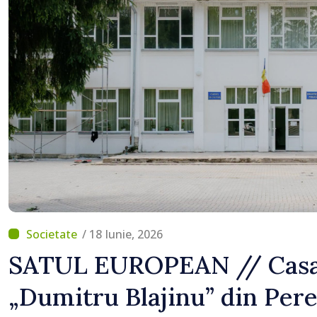
concediilor
/ 18 Iunie, 2026
SATUL EUROPEAN // Casa 
„Dumitru Blajinu” din Pere