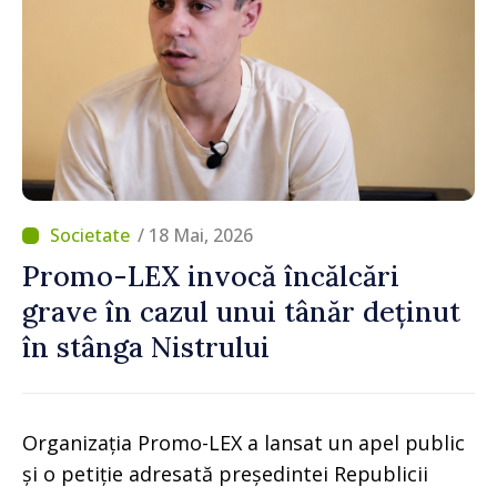
/ 18 Mai, 2026
Promo-LEX invocă încălcări
grave în cazul unui tânăr deținut
în stânga Nistrului
Organizația Promo-LEX a lansat un apel public
și o petiție adresată președintei Republicii