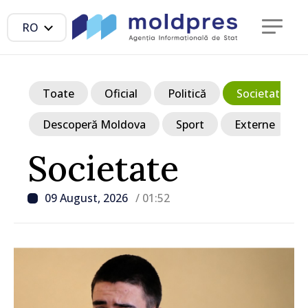
RO
Toate
Oficial
Politică
Societate
Descoperă Moldova
Sport
Externe
Societate
09 August, 2026
/ 01:52