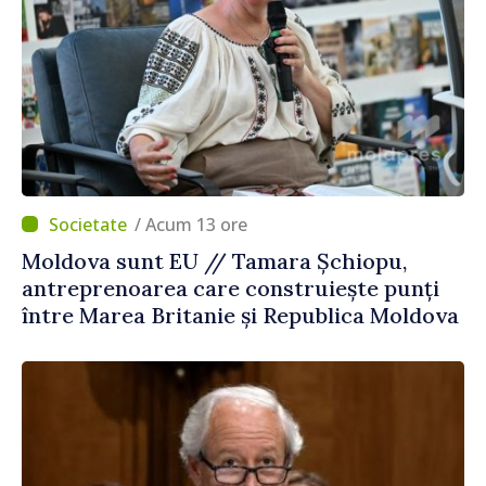
/ Acum 13 ore
Moldova sunt EU // Tamara Șchiopu,
antreprenoarea care construiește punți
între Marea Britanie și Republica Moldova