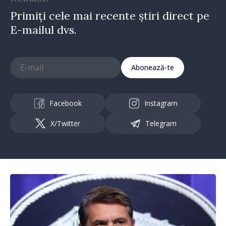
Primiți cele mai recente știri direct pe
E-mailul dvs.
Abonează-te
Facebook
Instagram
X/Twitter
Telegram