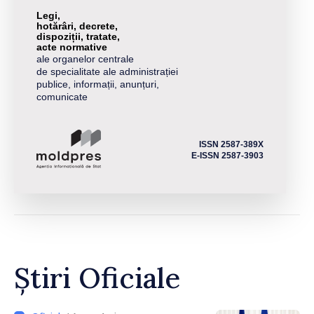
Legi,
hotărâri, decrete,
dispoziții, tratate,
acte normative
ale organelor centrale
de specialitate ale administrației
publice, informații, anunțuri,
comunicate
ISSN 2587-389X
E-ISSN 2587-3903
Știri Oficiale