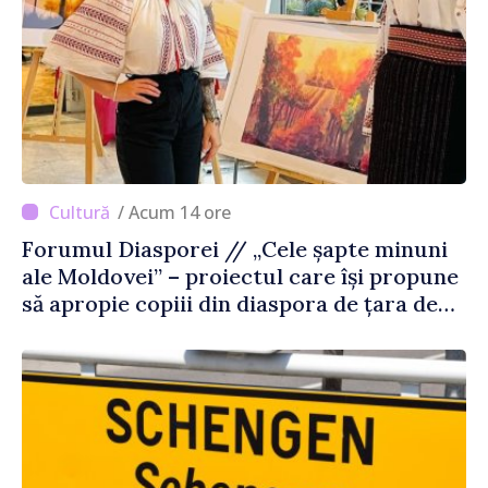
/ Acum 14 ore
Forumul Diasporei // „Cele șapte minuni
ale Moldovei” – proiectul care își propune
să apropie copiii din diaspora de țara de
origine