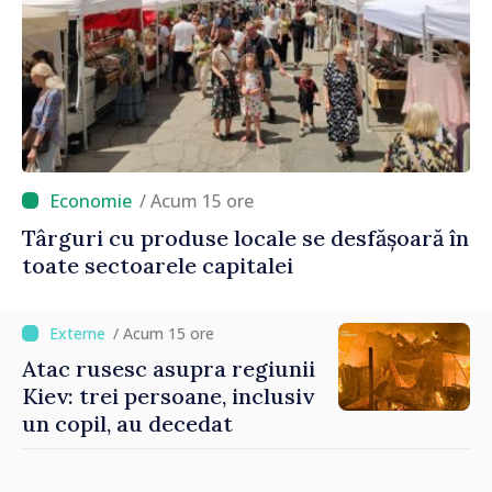
/ Acum 15 ore
Târguri cu produse locale se desfășoară în
toate sectoarele capitalei
/ Acum 15 ore
Atac rusesc asupra regiunii
Kiev: trei persoane, inclusiv
un copil, au decedat