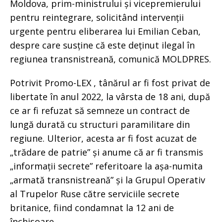
Moldova, prim-ministrului și vicepremierului
pentru reintegrare, solicitând intervenții
urgente pentru eliberarea lui Emilian Ceban,
despre care susține că este deținut ilegal în
regiunea transnistreană, comunică MOLDPRES.
Potrivit Promo-LEX , tânărul ar fi fost privat de
libertate în anul 2022, la vârsta de 18 ani, după
ce ar fi refuzat să semneze un contract de
lungă durată cu structuri paramilitare din
regiune. Ulterior, acesta ar fi fost acuzat de
„trădare de patrie” și anume că ar fi transmis
„informații secrete” referitoare la așa-numita
„armată transnistreană” și la Grupul Operativ
al Trupelor Ruse către serviciile secrete
britanice, fiind condamnat la 12 ani de
închisoare.