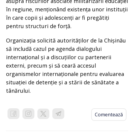
asupra riscurilor asociate militarizării educației
în regiune, menționând existența unor instituții
în care copii și adolescenți ar fi pregătiți
pentru structuri de forță.
Organizația solicită autorităților de la Chișinău
să includă cazul pe agenda dialogului
internațional și a discuțiilor cu partenerii
externi, precum și să ceară accesul
organismelor internaționale pentru evaluarea
situației de detenție și a stării de sănătate a
tânărului.
Comentează