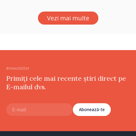
Vezi mai multe
#newsletter
Primiți cele mai recente știri direct pe
E-mailul dvs.
Abonează-te