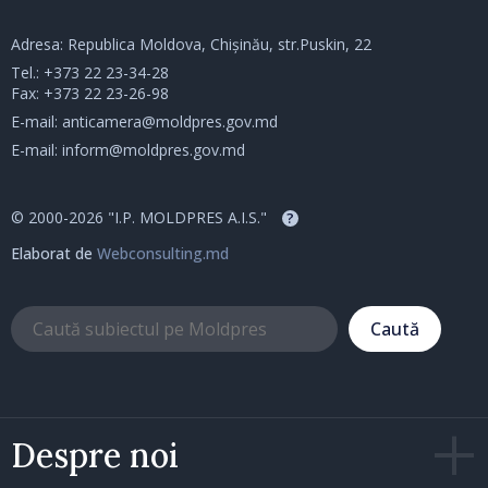
Adresa: Republica Moldova, Chișinău, str.Puskin, 22
Tel.:
+373 22 23-34-28
Fax: +373 22 23-26-98
E-mail:
anticamera@moldpres.gov.md
E-mail:
inform@moldpres.gov.md
© 2000-2026 "I.P. MOLDPRES A.I.S."
?
Elaborat de
Webconsulting.md
Caută
Despre noi