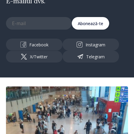
E-mailul dvs.
Abonează-te
Facebook
Instagram
X/Twitter
Telegram