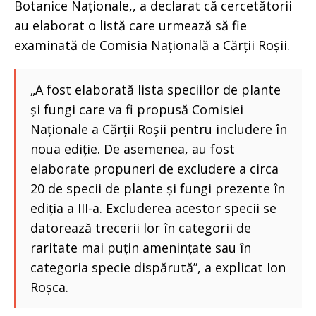
Botanice Naționale,, a declarat că cercetătorii
au elaborat o listă care urmează să fie
examinată de Comisia Națională a Cărții Roșii.
„A fost elaborată lista speciilor de plante
și fungi care va fi propusă Comisiei
Naționale a Cărții Roșii pentru includere în
noua ediție. De asemenea, au fost
elaborate propuneri de excludere a circa
20 de specii de plante și fungi prezente în
ediția a III-a. Excluderea acestor specii se
datorează trecerii lor în categorii de
raritate mai puțin amenințate sau în
categoria specie dispărută”, a explicat Ion
Roșca.