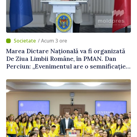
/ Acum 3 ore
Marea Dictare Națională va fi organizată
De Ziua Limbii Române, în PMAN. Dan
Perciun: „Evenimentul are o semnificație
aparte în acest an”