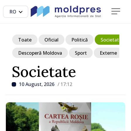
RO
Toate
Oficial
Politică
Societate
Descoperă Moldova
Sport
Externe
Societate
10 August, 2026
/ 17:12