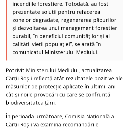
incendiile forestiere. Totodată, au fost
prezentate soluții pentru refacerea
zonelor degradate, regenerarea pădurilor
și dezvoltarea unui management forestier
durabil, în beneficiul comunităților și al
calității vieții populației”, se arată în
comunicatul Ministerului Mediului.
Potrivit Ministerului Mediului, actualizarea
Cărții Roșii reflectă atât rezultatele pozitive ale
măsurilor de protecție aplicate în ultimii ani,
cât și noile provocări cu care se confruntă
biodiversitatea țării.
În perioada următoare, Comisia Națională a
Cărții Roșii va examina recomandările