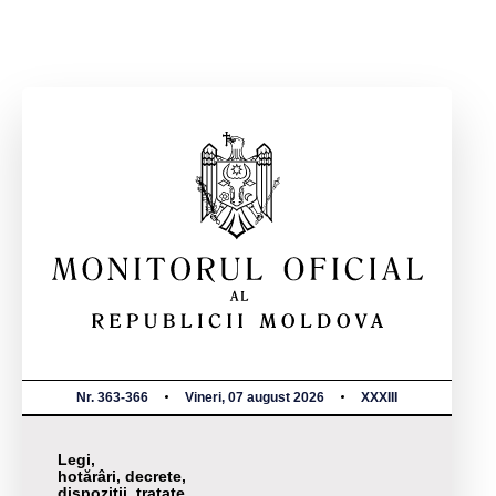
Nr. 363-366
Vineri, 07 august 2026
XXXIII
Legi,
hotărâri, decrete,
dispoziții, tratate,