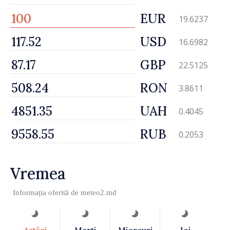
EUR
19.6237
USD
16.6982
GBP
22.5125
RON
3.8611
UAH
0.4045
RUB
0.2053
Vremea
Informația oferită de
meteo2.md