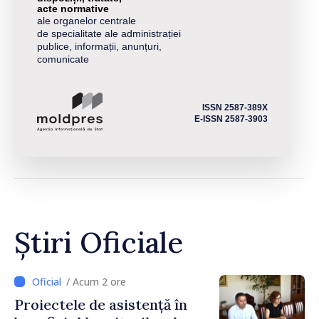
acte normative
ale organelor centrale
de specialitate ale administrației
publice, informații, anunțuri,
comunicate
ISSN 2587-389X
E-ISSN 2587-3903
Știri Oficiale
/ Acum 2 ore
Proiectele de asistență în