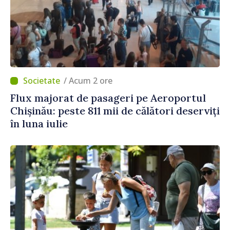
/ Acum 2 ore
Flux majorat de pasageri pe Aeroportul
Chișinău: peste 811 mii de călători deserviți
în luna iulie