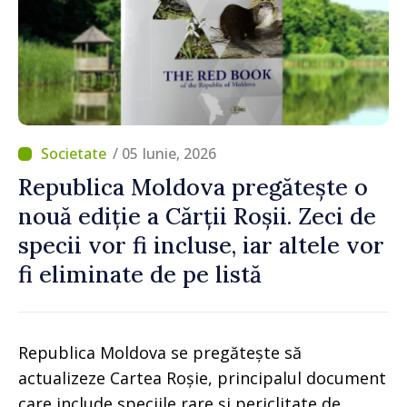
/ 05 Iunie, 2026
Republica Moldova pregătește o
nouă ediție a Cărții Roșii. Zeci de
specii vor fi incluse, iar altele vor
fi eliminate de pe listă
Republica Moldova se pregătește să
actualizeze Cartea Roșie, principalul document
care include speciile rare și periclitate de