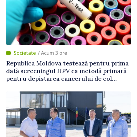
/ Acum 3 ore
Republica Moldova testează pentru prima
dată screeningul HPV ca metodă primară
pentru depistarea cancerului de col
uterin