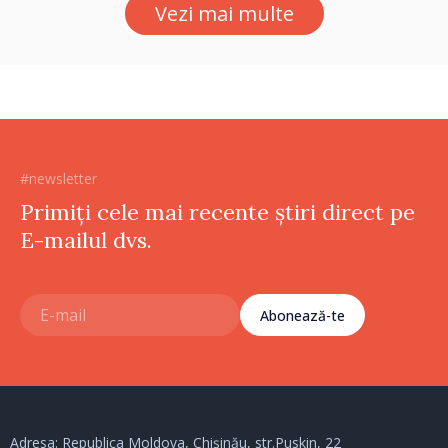
Vezi mai multe
#newsletter
Primiți cele mai recente știri direct pe
E-mailul dvs.
Abonează-te
Adresa: Republica Moldova, Chișinău, str.Puskin, 22