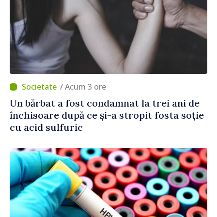
/ Acum 3 ore
Un bărbat a fost condamnat la trei ani de
închisoare după ce și-a stropit fosta soție
cu acid sulfuric