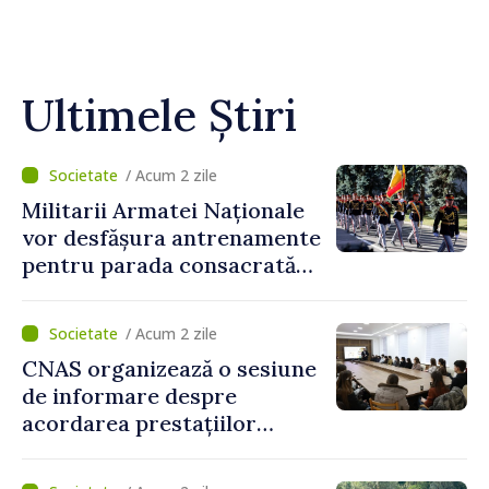
Ultimele Știri
/ Acum 2 zile
Militarii Armatei Naționale
vor desfășura antrenamente
pentru parada consacrată
Zilei Independenței
/ Acum 2 zile
CNAS organizează o sesiune
de informare despre
acordarea prestațiilor
sociale și serviciile
electronice. Cetățenii,