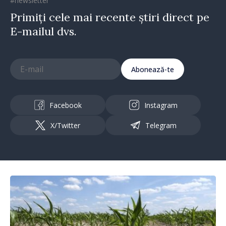
#newsletter
Primiți cele mai recente știri direct pe
E-mailul dvs.
Abonează-te
Facebook
Instagram
X/Twitter
Telegram