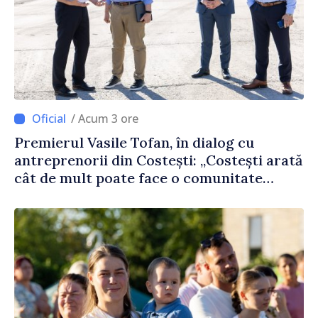
/ Acum 3 ore
Premierul Vasile Tofan, în dialog cu
antreprenorii din Costești: „Costești arată
cât de mult poate face o comunitate
atunci când există inițiativă, muncă și
spirit antreprenorial”