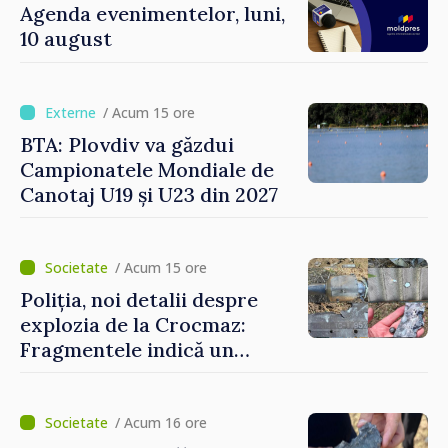
Agenda evenimentelor, luni,
10 august
/ Acum 15 ore
BTA: Plovdiv va găzdui
Campionatele Mondiale de
Canotaj U19 și U23 din 2027
/ Acum 15 ore
Poliția, noi detalii despre
explozia de la Crocmaz:
Fragmentele indică un
posibil tip de „dronă-
rachetă”
/ Acum 16 ore