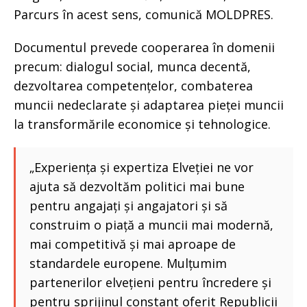
Parcurs în acest sens, comunică MOLDPRES.
Documentul prevede cooperarea în domenii
precum: dialogul social, munca decentă,
dezvoltarea competențelor, combaterea
muncii nedeclarate și adaptarea pieței muncii
la transformările economice și tehnologice.
„Experiența și expertiza Elveției ne vor
ajuta să dezvoltăm politici mai bune
pentru angajați și angajatori și să
construim o piață a muncii mai modernă,
mai competitivă și mai aproape de
standardele europene. Mulțumim
partenerilor elvețieni pentru încredere și
pentru sprijinul constant oferit Republicii