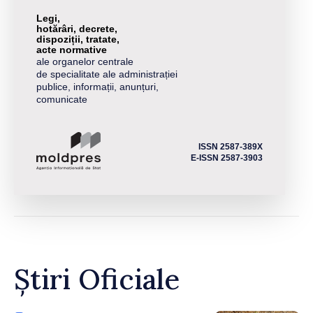
Legi,
hotărâri, decrete,
dispoziții, tratate,
acte normative
ale organelor centrale
de specialitate ale administrației
publice, informații, anunțuri,
comunicate
ISSN 2587-389X
E-ISSN 2587-3903
Știri Oficiale