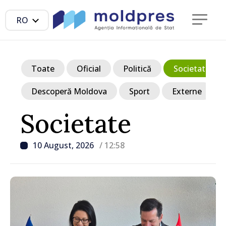
RO
Toate
Oficial
Politică
Societate
Descoperă Moldova
Sport
Externe
Societate
10 August, 2026
/ 12:58