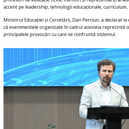
accent pe leadership, tehnologii educaționale, curriculum, 
Ministrul Educației și Cercetării, Dan Perciun, a declarat l
că evenimentele organizate în cadrul acesteia reprezintă o
principalele provocări cu care se confruntă sistemul.