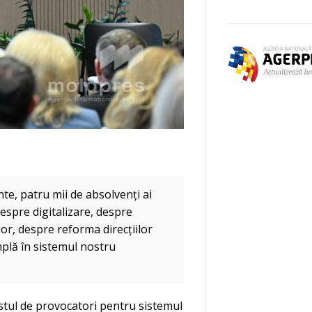
nte, patru mii de absolvenți ai
despre digitalizare, despre
r, despre reforma direcțiilor
mplă în sistemul nostru
destul de provocatori pentru sistemul