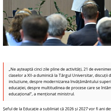
„Ne așteaptă cinci zile pline de activități, 21 de evenime
claselor a XII-a duminică la Târgul Universitar, discuții 
incluziune, despre modernizarea învățământului superio
educației, despre multitudinea de procese care se întâ
educațional”, a menționat ministrul.
Șeful de la Educație a subliniat că 2026 și 2027 vor fi ani 