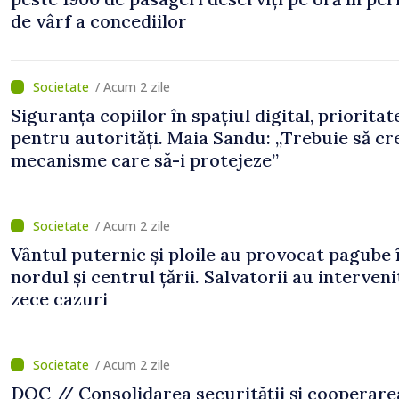
de vârf a concediilor
/ Acum 2 zile
Siguranța copiilor în spațiul digital, prioritat
pentru autorități. Maia Sandu: „Trebuie să c
mecanisme care să-i protejeze”
/ Acum 2 zile
Vântul puternic și ploile au provocat pagube 
nordul și centrul țării. Salvatorii au interveni
zece cazuri
/ Acum 2 zile
DOC // Consolidarea securității și cooperare