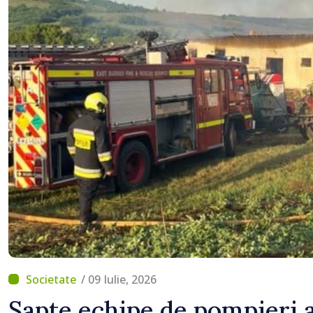
/ 09 Iulie, 2026
Șapte echipe de pompieri a