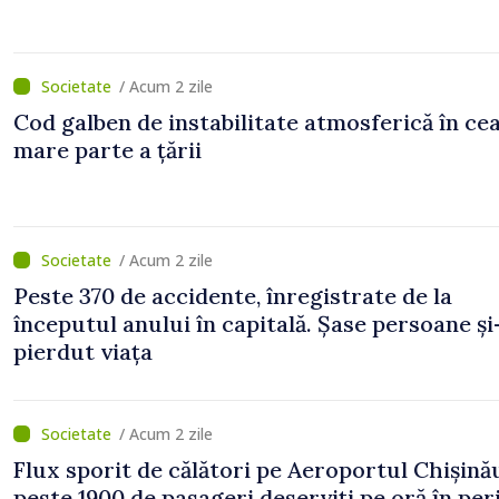
/ Acum 2 zile
Cod galben de instabilitate atmosferică în ce
mare parte a țării
/ Acum 2 zile
Peste 370 de accidente, înregistrate de la
începutul anului în capitală. Șase persoane și
pierdut viața
/ Acum 2 zile
Flux sporit de călători pe Aeroportul Chișină
peste 1900 de pasageri deserviți pe oră în pe