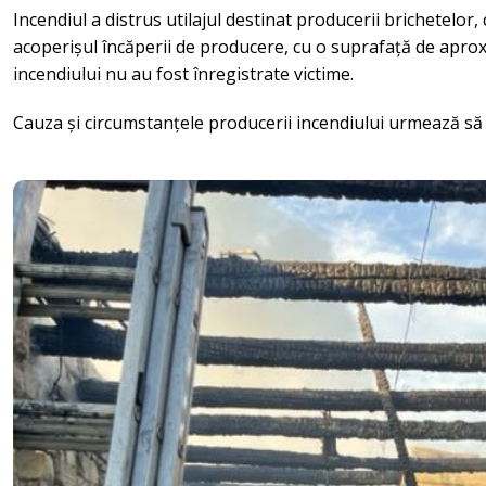
Incendiul a distrus utilajul destinat producerii brichetelor, 
acoperișul încăperii de producere, cu o suprafață de aprox
incendiului nu au fost înregistrate victime.
Cauza și circumstanțele producerii incendiului urmează să fie