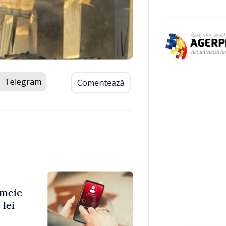
Telegram
Comentează
emeie
 lei