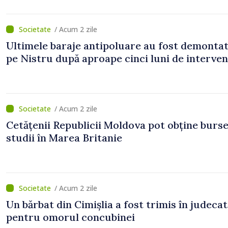
/ Acum 2 zile
Ultimele baraje antipoluare au fost demonta
pe Nistru după aproape cinci luni de interven
/ Acum 2 zile
Cetățenii Republicii Moldova pot obține burse
studii în Marea Britanie
/ Acum 2 zile
Un bărbat din Cimișlia a fost trimis în judecat
pentru omorul concubinei