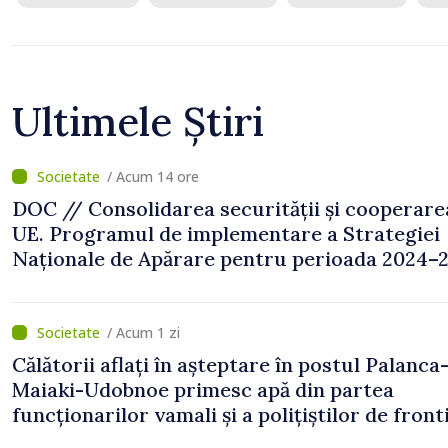
Ultimele Știri
/ Acum 14 ore
DOC // Consolidarea securității și cooperare
UE. Programul de implementare a Strategiei
Naționale de Apărare pentru perioada 2024–2
publicat în Monitorul Oficial
/ Acum 1 zi
Călătorii aflați în așteptare în postul Palanca
Maiaki-Udobnoe primesc apă din partea
funcționarilor vamali și a polițiștilor de front