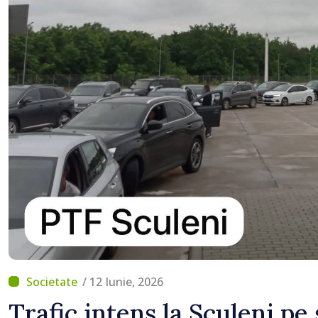
/ 12 Iunie, 2026
Trafic intens la Sculeni pe 