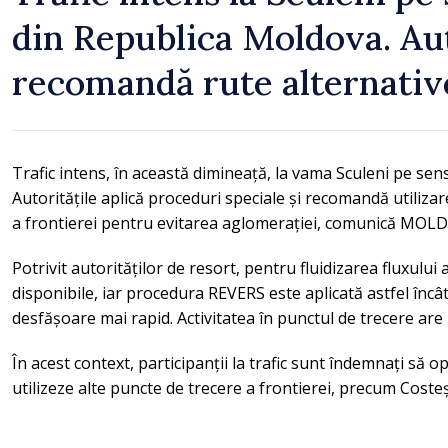
din Republica Moldova. Aut
recomandă rute alternativ
Trafic intens, în această dimineață, la vama Sculeni pe sen
Autoritățile aplică proceduri speciale și recomandă utiliza
a frontierei pentru evitarea aglomerației, comunică MOL
Potrivit autorităților de resort, pentru fluidizarea fluxului
disponibile, iar procedura REVERS este aplicată astfel încâ
desfășoare mai rapid. Activitatea în punctul de trecere are
În acest context, participanții la trafic sunt îndemnați să o
utilizeze alte puncte de trecere a frontierei, precum Coste