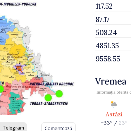
Vremea
Informația oferită
Astăzi
+33° /
23°
Telegram
Comentează