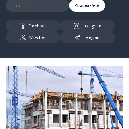
Abonează-te
Facebook
Instagram
X/Twitter
Telegram