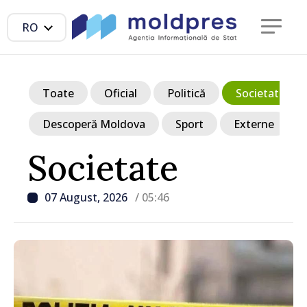
RO
Toate
Oficial
Politică
Societate
Descoperă Moldova
Sport
Externe
Societate
07 August, 2026
/ 05:46