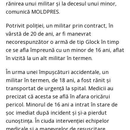
rănirea unui militar și la decesul unui minor,
comunică MOLDPRES.
Potrivit poliției, un militar prin contract, în
vârstă de 20 de ani, ar fi manevrat
necorespunzător o armă de tip Glock în timp
ce se afla împreună cu un minor de 16 ani, aflat
în vizită la un alt militar în termen.
În urma unei împușcături accidentale, un
militar în termen, de 18 ani, a fost rănit și
transportat de urgență la spital. Medicii au
precizat că acesta se află în afara oricărui
pericol. Minorul de 16 ani a intrat în stare de
șoc imediat după incident și și-a pierdut
cunoștința. În ciuda intervenției echipelor
medicale și a manevrelor de resuscitare,