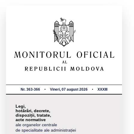
Nr. 363-366
Vineri, 07 august 2026
XXXIII
Legi,
hotărâri, decrete,
dispoziții, tratate,
acte normative
ale organelor centrale
de specialitate ale administrației