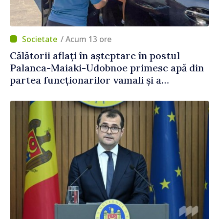
/ Acum 13 ore
Călătorii aflați în așteptare în postul
Palanca-Maiaki-Udobnoe primesc apă din
partea funcționarilor vamali și a
polițiștilor de frontieră