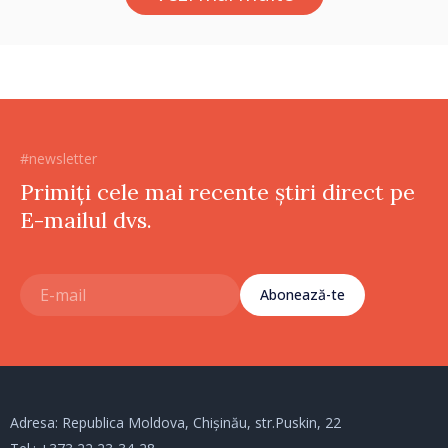
#newsletter
Primiți cele mai recente știri direct pe
E-mailul dvs.
Abonează-te
Adresa: Republica Moldova, Chișinău, str.Puskin, 22