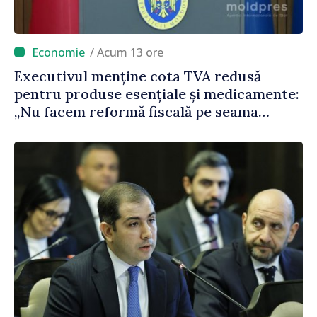
/ Acum 13 ore
Executivul menține cota TVA redusă
pentru produse esențiale și medicamente:
„Nu facem reformă fiscală pe seama
consumului de bază al oamenilor”