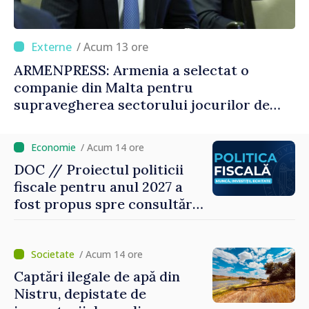
/ Acum 13 ore
ARMENPRESS: Armenia a selectat o
companie din Malta pentru
supravegherea sectorului jocurilor de
noroc
/ Acum 14 ore
DOC // Proiectul politicii
fiscale pentru anul 2027 a
fost propus spre consultări
publice
/ Acum 14 ore
Captări ilegale de apă din
Nistru, depistate de