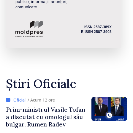
publice, informații, anunțuri,
comunicate
ISSN 2587-389X
E-ISSN 2587-3903
Știri Oficiale
/ Acum 12 ore
Prim-ministrul Vasile Tofan
a discutat cu omologul său
bulgar, Rumen Radev