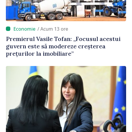
/ Acum 13 ore
Premierul Vasile Tofan: „Focusul acestui
guvern este să modereze creșterea
prețurilor la imobiliare”