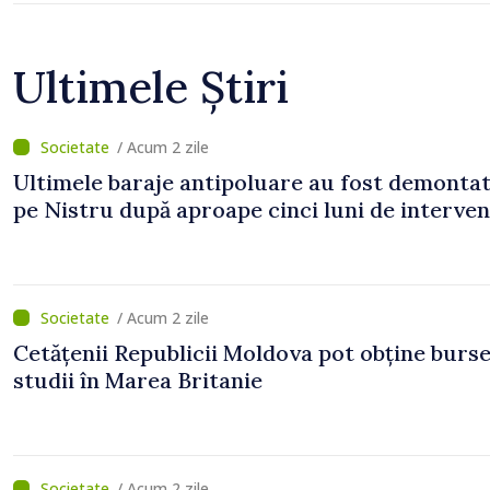
Ultimele Știri
/ Acum 2 zile
Ultimele baraje antipoluare au fost demonta
pe Nistru după aproape cinci luni de interven
/ Acum 2 zile
Cetățenii Republicii Moldova pot obține burse
studii în Marea Britanie
/ Acum 2 zile