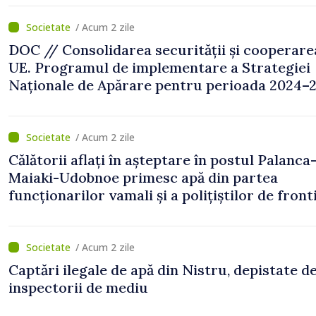
/ Acum 2 zile
DOC // Consolidarea securității și cooperare
UE. Programul de implementare a Strategiei
Naționale de Apărare pentru perioada 2024–2
publicat în Monitorul Oficial
/ Acum 2 zile
Călătorii aflați în așteptare în postul Palanca
Maiaki-Udobnoe primesc apă din partea
funcționarilor vamali și a polițiștilor de front
/ Acum 2 zile
Captări ilegale de apă din Nistru, depistate d
inspectorii de mediu