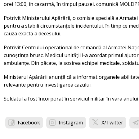
orei 13:00, în cazarmă, în timpul pauzei, comunică MOLDP
Potrivit Ministerului Apărării, o comisie specială a Armatei
pentru a stabili circumstanțele incidentului, în timp ce med
cauza exactă a decesului.
Potrivit Centrului operațional de comandă al Armatei Națion
cunoștința brusc. Medicul unității i-a acordat primul ajutor 
ambulanțe. Din păcate, la sosirea echipei medicale, soldatu
Ministerul Apărării anunță că a informat organele abilitate
relevante pentru investigarea cazului.
Soldatul a fost încorporat în serviciul militar în vara anului
Facebook
Instagram
X/Twitter