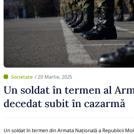
/ 20 Martie, 2025
Un soldat în termen al Arm
decedat subit în cazarmă
Un soldat în termen din Armata Națională a Republicii Mold