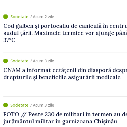
/ Acum 2 zile
Cod galben și portocaliu de caniculă în centru
sudul țării. Maximele termice vor ajunge până
37°C
/ Acum 3 zile
CNAM a informat cetățenii din diasporă desp
drepturile și beneficiile asigurării medicale
/ Acum 3 zile
FOTO // Peste 230 de militari în termen au 
jurământul militar în garnizoana Chișinău