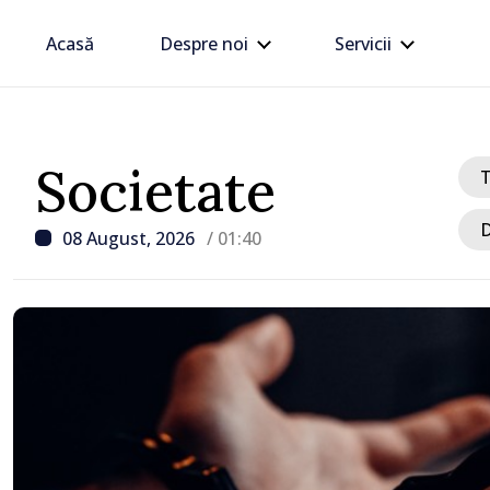
Acasă
Despre noi
Servicii
Societate
D
08 August, 2026
/ 01:40
/ Acum 5 ore
Zelenski a ajuns în Serbi
sa vizită în acest stat ali
tradițional al Rusiei du