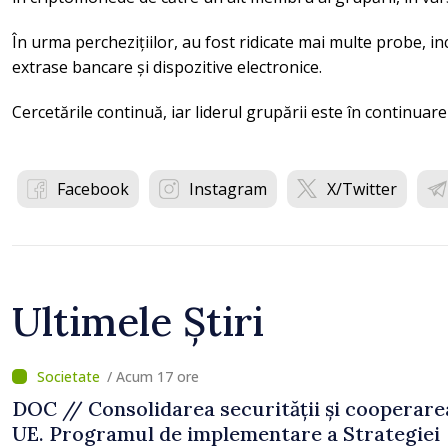
În urma perchezițiilor, au fost ridicate mai multe probe, in
extrase bancare și dispozitive electronice.
Cercetările continuă, iar liderul grupării este în continuare
Facebook
Instagram
X/Twitter
Ultimele Știri
/ Acum 17 ore
DOC // Consolidarea securității și cooperare
UE. Programul de implementare a Strategiei