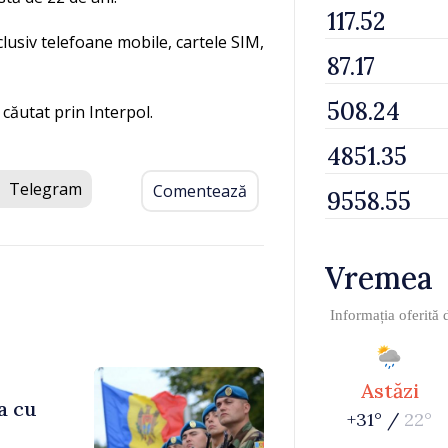
clusiv telefoane mobile, cartele SIM,
 căutat prin Interpol.
Telegram
Comentează
Vremea
Informația oferită
Astăzi
a cu
+31° /
22°