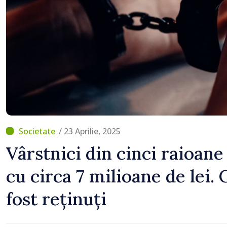
/ 23 Aprilie, 2025
Vârstnici din cinci raioane
cu circa 7 milioane de lei. 
fost reținuți