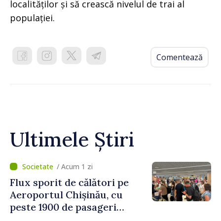
localităților și să crească nivelul de trai al
populației.
Comentează
Ultimele Știri
/ Acum 1 zi
Flux sporit de călători pe
Aeroportul Chișinău, cu
peste 1900 de pasageri
deserviți pe oră în perioada