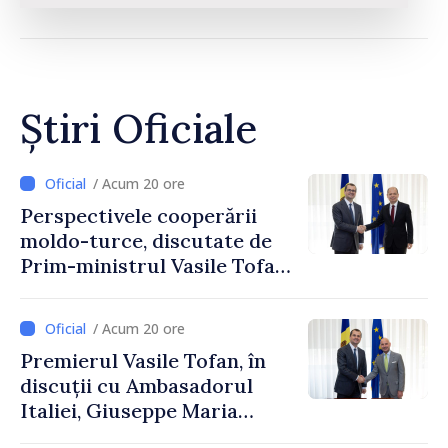
Știri Oficiale
/ Acum 20 ore
Perspectivele cooperării
moldo-turce, discutate de
Prim-ministrul Vasile Tofan
și Ambasadorul Turciei,
Uygar Mustafa Sertel
/ Acum 20 ore
Premierul Vasile Tofan, în
discuții cu Ambasadorul
Italiei, Giuseppe Maria
Perricone