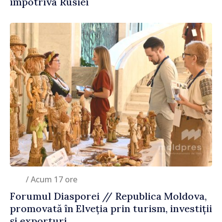
împotriva Rusiei
/ Acum 17 ore
Forumul Diasporei // Republica Moldova,
promovată în Elveția prin turism, investiții
și exporturi