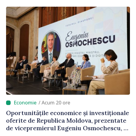
/ Acum 20 ore
Oportunitățile economice și investiționale
oferite de Republica Moldova, prezentate
de vicepremierul Eugeniu Osmochescu, la
Forumul Diasporei