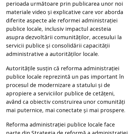
perioada următoare prin publicarea unor noi
materiale video și explicative care vor aborda
diferite aspecte ale reformei administrației
publice locale, inclusiv impactul acesteia
asupra dezvoltării comunităților, accesului la
servicii publice și consolidării capacității
administrative a autorităților locale.
Autoritățile susțin că reforma administrației
publice locale reprezintă un pas important în
procesul de modernizare a statului și de
apropiere a serviciilor publice de cetățeni,
având ca obiectiv construirea unor comunități
mai puternice, mai conectate și mai prospere.
Reforma administrației publice locale face
parte din Strategia de reformă a administrației