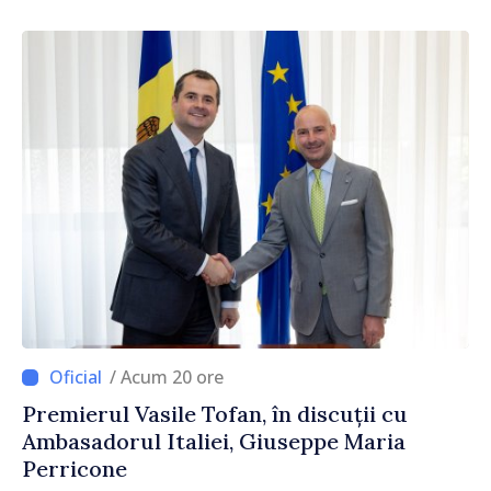
Sertel
/ Acum 20 ore
Premierul Vasile Tofan, în discuții cu
Ambasadorul Italiei, Giuseppe Maria
Perricone