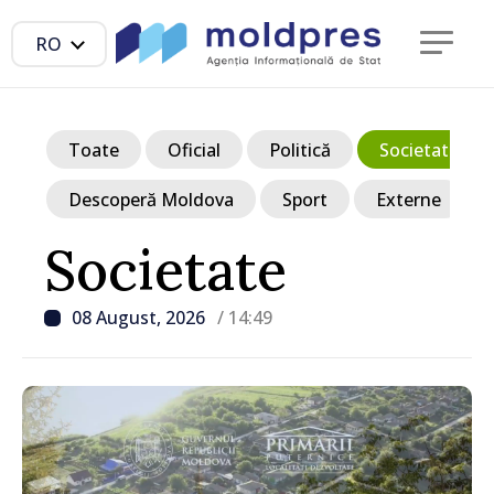
RO
Toate
Oficial
Politică
Societate
Descoperă Moldova
Sport
Externe
Societate
08 August, 2026
/ 14:49