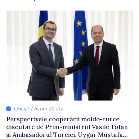
/ Acum 20 ore
Perspectivele cooperării moldo-turce,
discutate de Prim-ministrul Vasile Tofan
și Ambasadorul Turciei, Uygar Mustafa