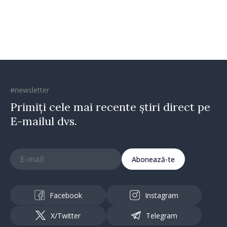
direcția corectă”
#newsletter
Primiți cele mai recente știri direct pe
E-mailul dvs.
Abonează-te
Facebook
Instagram
X/Twitter
Telegram