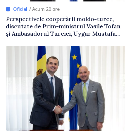
/ Acum 20 ore
Perspectivele cooperării moldo-turce,
discutate de Prim-ministrul Vasile Tofan
și Ambasadorul Turciei, Uygar Mustafa
Sertel