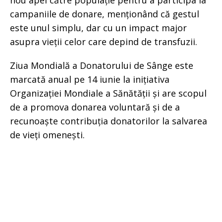
nou apel către populație pentru a participa la
campaniile de donare, menționând că gestul
este unul simplu, dar cu un impact major
asupra vieții celor care depind de transfuzii.
Ziua Mondială a Donatorului de Sânge este
marcată anual pe 14 iunie la inițiativa
Organizației Mondiale a Sănătății și are scopul
de a promova donarea voluntară și de a
recunoaște contribuția donatorilor la salvarea
de vieți omenești.