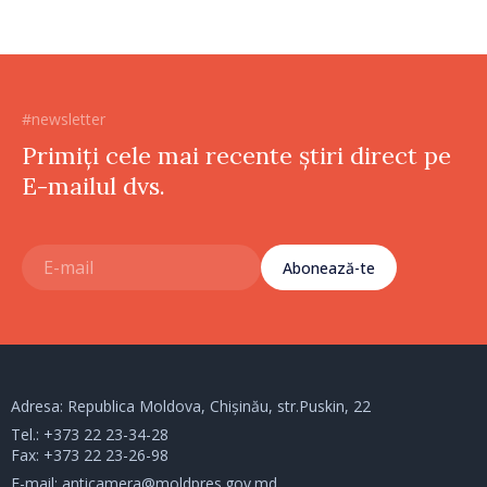
#newsletter
Primiți cele mai recente știri direct pe
E-mailul dvs.
Abonează-te
Adresa: Republica Moldova, Chișinău, str.Puskin, 22
Tel.:
+373 22 23-34-28
Fax: +373 22 23-26-98
E-mail:
anticamera@moldpres.gov.md