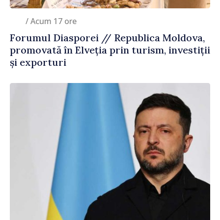
/ Acum 17 ore
Forumul Diasporei // Republica Moldova,
promovată în Elveția prin turism, investiții
și exporturi