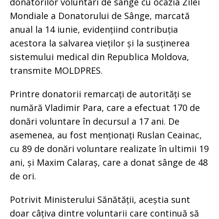
donatorilor voluntari de sânge cu ocazia Zilei
Mondiale a Donatorului de Sânge, marcată
anual la 14 iunie, evidențiind contribuția
acestora la salvarea vieților și la susținerea
sistemului medical din Republica Moldova,
transmite MOLDPRES.
Printre donatorii remarcați de autorități se
numără Vladimir Para, care a efectuat 170 de
donări voluntare în decursul a 17 ani. De
asemenea, au fost menționați Ruslan Ceainac,
cu 89 de donări voluntare realizate în ultimii 19
ani, și Maxim Calaraș, care a donat sânge de 48
de ori.
Potrivit Ministerului Sănătății, aceștia sunt
doar câțiva dintre voluntarii care continuă să