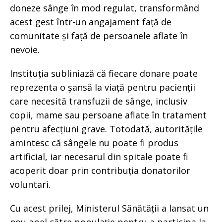
doneze sânge în mod regulat, transformând
acest gest într-un angajament față de
comunitate și față de persoanele aflate în
nevoie.
Instituția subliniază că fiecare donare poate
reprezenta o șansă la viață pentru pacienții
care necesită transfuzii de sânge, inclusiv
copii, mame sau persoane aflate în tratament
pentru afecțiuni grave. Totodată, autoritățile
amintesc că sângele nu poate fi produs
artificial, iar necesarul din spitale poate fi
acoperit doar prin contribuția donatorilor
voluntari.
Cu acest prilej, Ministerul Sănătății a lansat un