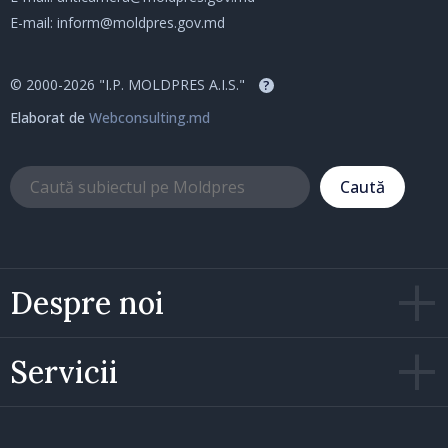
E-mail:
inform@moldpres.gov.md
© 2000-2026 "I.P. MOLDPRES A.I.S."
?
Elaborat de
Webconsulting.md
Caută
Despre noi
Servicii