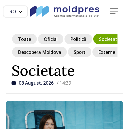
RO
Toate
Oficial
Politică
Societate
Descoperă Moldova
Sport
Externe
Societate
08 August, 2026
/ 14:39