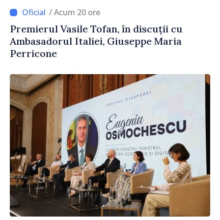
/ Acum 20 ore
Premierul Vasile Tofan, în discuții cu
Ambasadorul Italiei, Giuseppe Maria
Perricone