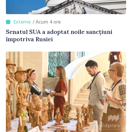
/ Acum 4 ore
Senatul SUA a adoptat noile sancțiuni
împotriva Rusiei