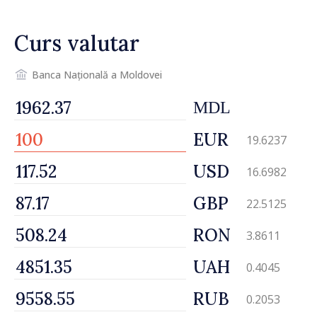
Curs valutar
Banca Națională a Moldovei
MDL
EUR
19.6237
USD
16.6982
GBP
22.5125
RON
3.8611
UAH
0.4045
RUB
0.2053