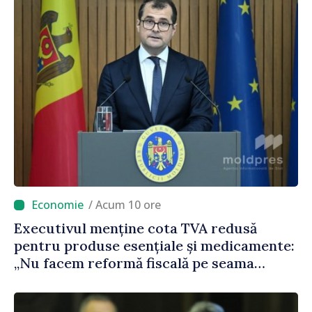
/ Acum 10 ore
Executivul menține cota TVA redusă
pentru produse esențiale și medicamente:
„Nu facem reformă fiscală pe seama
consumului de bază al oamenilor”