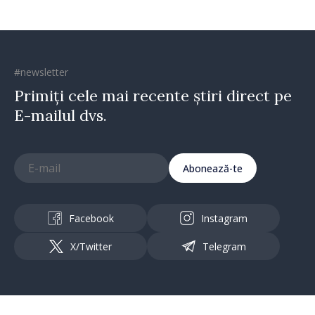
#newsletter
Primiți cele mai recente știri direct pe
E-mailul dvs.
Abonează-te
Facebook
Instagram
X/Twitter
Telegram