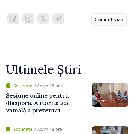
Comentează
Ultimele Știri
/ Acum 18 ore
Sesiune online pentru
diaspora. Autoritatea
vamală a prezentat
facilitățile oferite la
revenirea în țară
/ Acum 18 ore