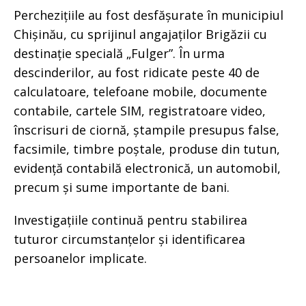
Perchezițiile au fost desfășurate în municipiul
Chișinău, cu sprijinul angajaților Brigăzii cu
destinație specială „Fulger”. În urma
descinderilor, au fost ridicate peste 40 de
calculatoare, telefoane mobile, documente
contabile, cartele SIM, registratoare video,
înscrisuri de ciornă, ștampile presupus false,
facsimile, timbre poștale, produse din tutun,
evidență contabilă electronică, un automobil,
precum și sume importante de bani.
Investigațiile continuă pentru stabilirea
tuturor circumstanțelor și identificarea
persoanelor implicate.