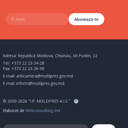
Abonează-te
Adresa: Republica Moldova, Chișinău, str.Puskin, 22
Tel.:
+373 22 23-34-28
Fax: +373 22 23-26-98
E-mail:
anticamera@moldpres.gov.md
E-mail:
inform@moldpres.gov.md
© 2000-2026 "I.P. MOLDPRES A.I.S."
?
Elaborat de
Webconsulting.md