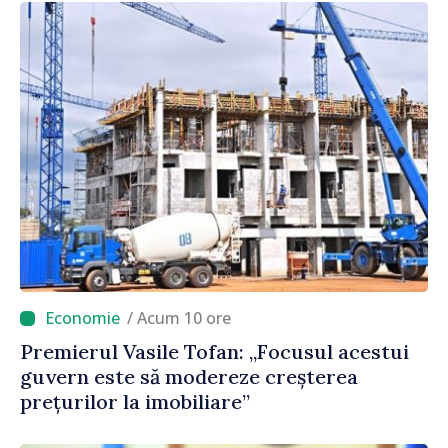
/ Acum 10 ore
Premierul Vasile Tofan: „Focusul acestui
guvern este să modereze creșterea
prețurilor la imobiliare”