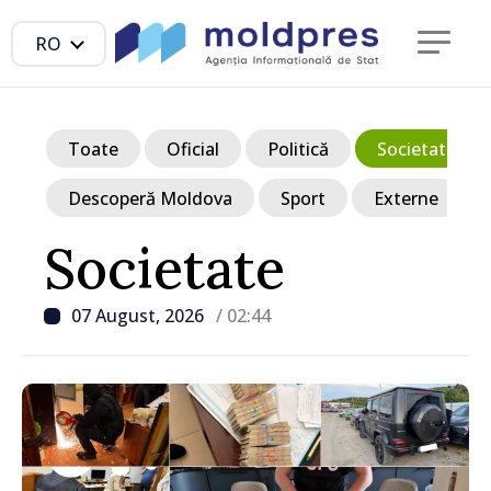
RO
Toate
Oficial
Politică
Societate
Descoperă Moldova
Sport
Externe
Societate
07 August, 2026
/ 02:44