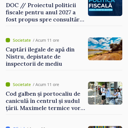
DOC // Proiectul politicii
fiscale pentru anul 2027 a
fost propus spre consultări
publice
/ Acum 11 ore
Captări ilegale de apă din
Nistru, depistate de
inspectorii de mediu
/ Acum 11 ore
Cod galben și portocaliu de
caniculă în centrul și sudul
țării. Maximele termice vor
ajunge până la 37°C