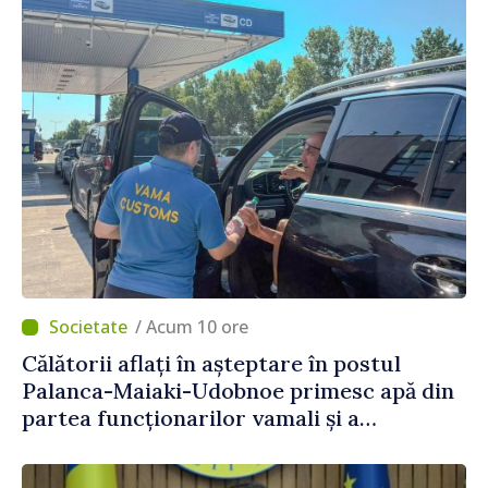
/ Acum 10 ore
Călătorii aflați în așteptare în postul
Palanca-Maiaki-Udobnoe primesc apă din
partea funcționarilor vamali și a
polițiștilor de frontieră