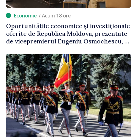
/ Acum 18 ore
Oportunitățile economice și investiționale
oferite de Republica Moldova, prezentate
de vicepremierul Eugeniu Osmochescu, la
Forumul Diasporei