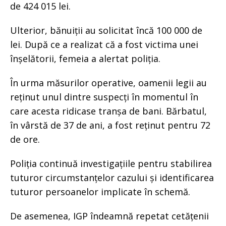
de 424 015 lei.
Ulterior, bănuiții au solicitat încă 100 000 de
lei. După ce a realizat că a fost victima unei
înșelătorii, femeia a alertat poliția.
În urma măsurilor operative, oamenii legii au
reținut unul dintre suspecți în momentul în
care acesta ridicase tranșa de bani. Bărbatul,
în vârstă de 37 de ani, a fost reținut pentru 72
de ore.
Poliția continuă investigațiile pentru stabilirea
tuturor circumstanțelor cazului și identificarea
tuturor persoanelor implicate în schemă.
De asemenea, IGP îndeamnă repetat cetățenii