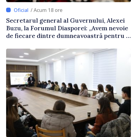
/ Acum 18 ore
Secretarul general al Guvernului, Alexei
Buzu, la Forumul Diasporei: „Avem nevoie
de fiecare dintre dumneavoastră pentru a
construi comunități mai puternice”