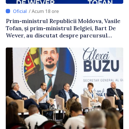
/ Acum 18 ore
Prim-ministrul Republicii Moldova, Vasile
Tofan, și prim-ministrul Belgiei, Bart De
Wever, au discutat despre parcursul
european al Republicii Moldova.