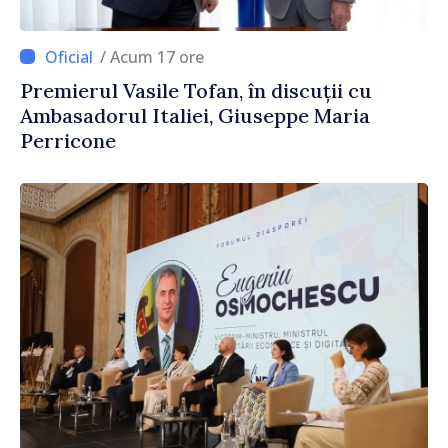
/ Acum 17 ore
Premierul Vasile Tofan, în discuții cu
Ambasadorul Italiei, Giuseppe Maria
Perricone