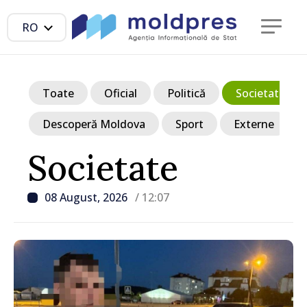
RO
Toate
Oficial
Politică
Societate
Descoperă Moldova
Sport
Externe
Societate
08 August, 2026
/ 12:07