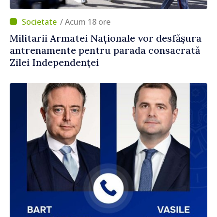
/ Acum 18 ore
Militarii Armatei Naționale vor desfășura
antrenamente pentru parada consacrată
Zilei Independenței