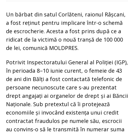
Un bărbat din satul Corlăteni, raionul Râșcani,
a fost reținut pentru implicare într-o schemă
de escrocherie. Acesta a fost prins după ce a
ridicat de la victimă o nouă tranșă de 100 000
de lei, comunică MOLDPRES.
Potrivit Inspectoratului General al Poliției (IGP),
în perioada 8–10 iunie curent, o femeie de 43
de ani din Bălți a fost contactată telefonic de
persoane necunoscute care s-au prezentat
drept angajați ai organelor de drept și ai Băncii
Naționale. Sub pretextul că îi protejează
economiile și invocând existența unui credit
contractat fraudulos pe numele său, escrocii
au convins-o să le transmită în numerar suma