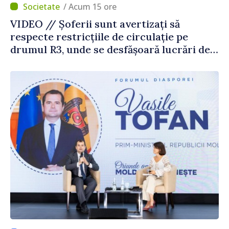
/ Acum 15 ore
VIDEO // Șoferii sunt avertizați să
respecte restricțiile de circulație pe
drumul R3, unde se desfășoară lucrări de
reparație