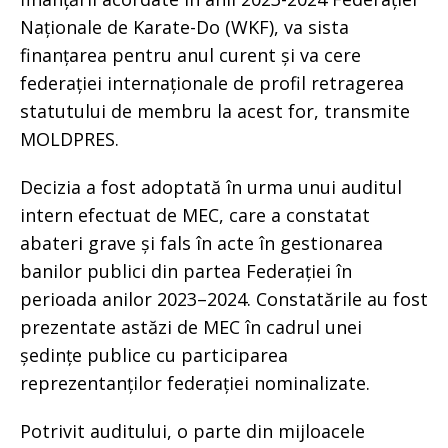
Naționale de Karate-Do (WKF), va sista
finanțarea pentru anul curent și va cere
federației internaționale de profil retragerea
statutului de membru la acest for, transmite
MOLDPRES.
Decizia a fost adoptată în urma unui auditul
intern efectuat de MEC, care a constatat
abateri grave și fals în acte în gestionarea
banilor publici din partea Federației în
perioada anilor 2023–2024. Constatările au fost
prezentate astăzi de MEC în cadrul unei
ședințe publice cu participarea
reprezentanților federației nominalizate.
Potrivit auditului, o parte din mijloacele