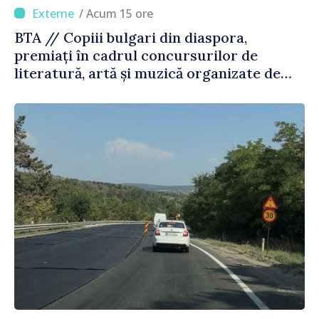
/ Acum 15 ore
BTA // Copiii bulgari din diaspora,
premiați în cadrul concursurilor de
literatură, artă și muzică organizate de
Agenția Executivă pentru Bulgarii din
Străinătate