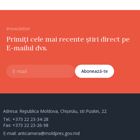
#newsletter
Primiți cele mai recente știri direct pe
E-mailul dvs.
Abonează-te
Adresa: Republica Moldova, Chișinău, str.Puskin, 22
Tel.:
+373 22 23-34-28
Fax: +373 22 23-26-98
E-mail:
anticamera@moldpres.gov.md