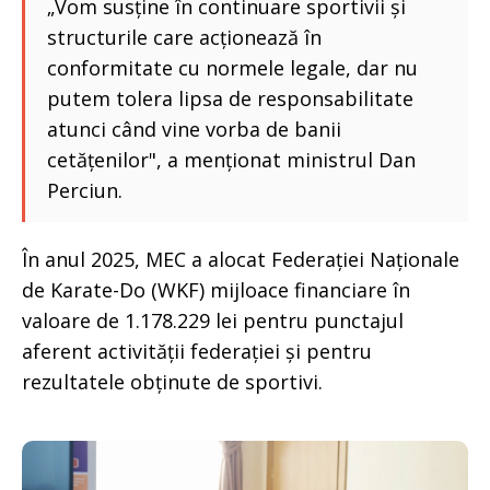
„Vom susține în continuare sportivii și
structurile care acționează în
conformitate cu normele legale, dar nu
putem tolera lipsa de responsabilitate
atunci când vine vorba de banii
cetățenilor", a menționat ministrul Dan
Perciun.
În anul 2025, MEC a alocat Federației Naționale
de Karate-Do (WKF) mijloace financiare în
valoare de 1.178.229 lei pentru punctajul
aferent activității federației și pentru
rezultatele obținute de sportivi.