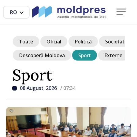
RO
Toate
Oficial
Politică
Societate
Descoperă Moldova
Sport
Externe
Sport
08 August, 2026
/ 07:34