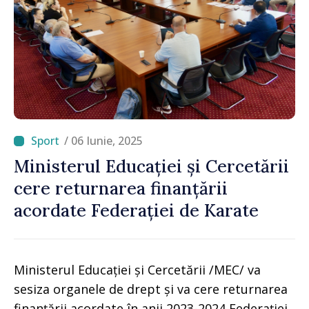
/ 06 Iunie, 2025
Ministerul Educației și Cercetării
cere returnarea finanțării
acordate Federației de Karate
Ministerul Educației și Cercetării /MEC/ va
sesiza organele de drept și va cere returnarea
finanțării acordate în anii 2023-2024 Federației