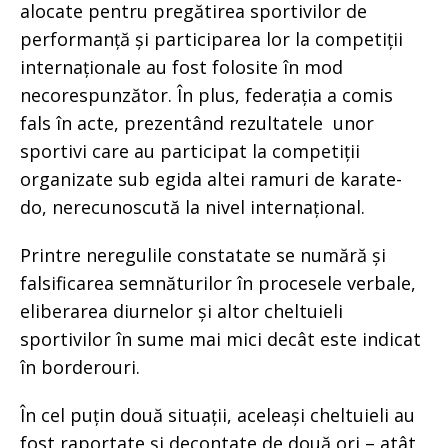
alocate pentru pregătirea sportivilor de
performanță și participarea lor la competiții
internaționale au fost folosite în mod
necorespunzător. În plus, federația a comis
fals în acte, prezentând rezultatele unor
sportivi care au participat la competiții
organizate sub egida altei ramuri de karate-
do, nerecunoscută la nivel internațional.
Printre neregulile constatate se numără și
falsificarea semnăturilor în procesele verbale,
eliberarea diurnelor și altor cheltuieli
sportivilor în sume mai mici decât este indicat
în borderouri.
În cel puțin două situații, aceleași cheltuieli au
fost raportate și decontate de două ori – atât