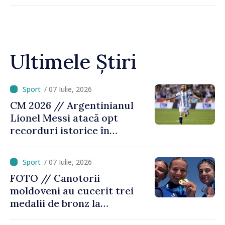
Ultimele Știri
/ 07 Iulie, 2026
CM 2026 // Argentinianul
Lionel Messi atacă opt
recorduri istorice în
optimile de finală, înaintea
meciului cu Egiptul
/ 07 Iulie, 2026
FOTO // Canotorii
moldoveni au cucerit trei
medalii de bronz la
Campionatul Mondial de