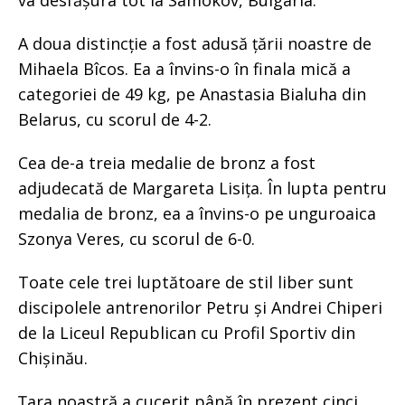
A doua distincție a fost adusă țării noastre de
Mihaela Bîcos. Ea a învins-o în finala mică a
categoriei de 49 kg, pe Anastasia Bialuha din
Belarus, cu scorul de 4-2.
Cea de-a treia medalie de bronz a fost
adjudecată de Margareta Lisița. În lupta pentru
medalia de bronz, ea a învins-o pe unguroaica
Szonya Veres, cu scorul de 6-0.
Toate cele trei luptătoare de stil liber sunt
discipolele antrenorilor Petru și Andrei Chiperi
de la Liceul Republican cu Profil Sportiv din
Chișinău.
Țara noastră a cucerit până în prezent cinci