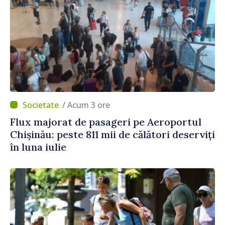
/ Acum 3 ore
Flux majorat de pasageri pe Aeroportul
Chișinău: peste 811 mii de călători deserviți
în luna iulie