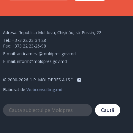
Adresa: Republica Moldova, Chișinău, str.Puskin, 22
Tel.:
+373 22 23-34-28
Fax: +373 22 23-26-98
E-mail:
anticamera@moldpres.gov.md
E-mail:
inform@moldpres.gov.md
© 2000-2026 "I.P. MOLDPRES A.I.S."
?
Elaborat de
Webconsulting.md
Caută