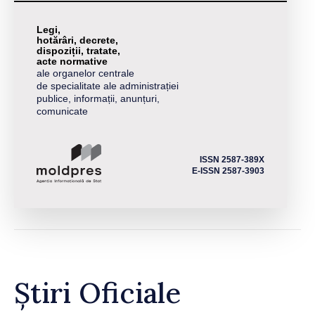
Legi,
hotărâri, decrete,
dispoziții, tratate,
acte normative
ale organelor centrale
de specialitate ale administrației
publice, informații, anunțuri,
comunicate
ISSN 2587-389X
E-ISSN 2587-3903
Știri Oficiale