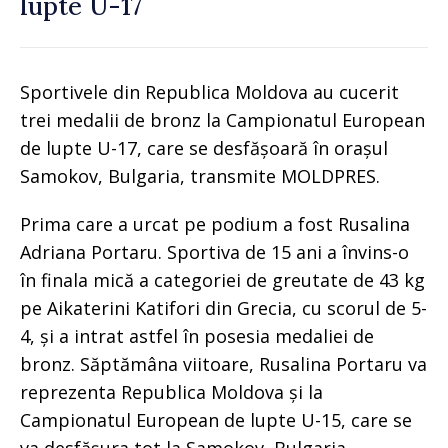
lupte U-17
Sportivele din Republica Moldova au cucerit
trei medalii de bronz la Campionatul European
de lupte U-17, care se desfășoară în orașul
Samokov, Bulgaria, transmite MOLDPRES.
Prima care a urcat pe podium a fost Rusalina
Adriana Portaru. Sportiva de 15 ani a învins-o
în finala mică a categoriei de greutate de 43 kg
pe Aikaterini Katifori din Grecia, cu scorul de 5-
4, și a intrat astfel în posesia medaliei de
bronz. Săptămâna viitoare, Rusalina Portaru va
reprezenta Republica Moldova și la
Campionatul European de lupte U-15, care se
va desfășura tot la Samokov, Bulgaria.