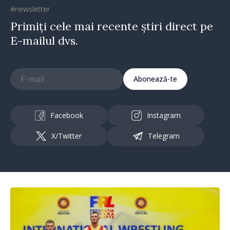
#newsletter
Primiți cele mai recente știri direct pe
E-mailul dvs.
Abonează-te
Facebook
Instagram
X/Twitter
Telegram