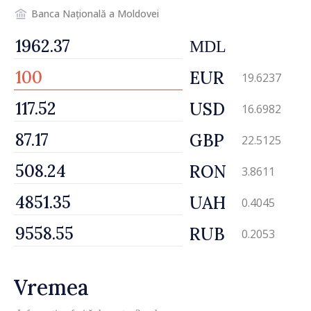
Banca Națională a Moldovei
MDL
EUR
19.6237
USD
16.6982
GBP
22.5125
RON
3.8611
UAH
0.4045
RUB
0.2053
Vremea