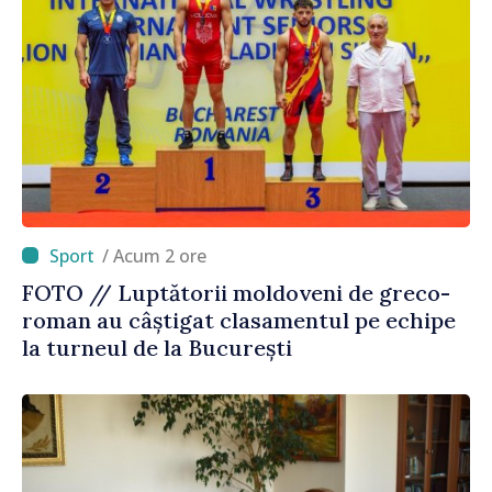
/ Acum 2 ore
FOTO // Luptătorii moldoveni de greco-
roman au câștigat clasamentul pe echipe
la turneul de la București