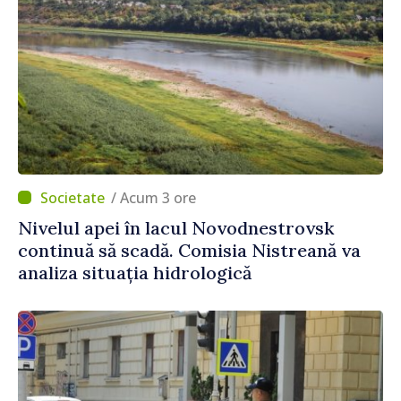
/ Acum 3 ore
Nivelul apei în lacul Novodnestrovsk
continuă să scadă. Comisia Nistreană va
analiza situația hidrologică