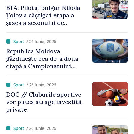
BTA: Pilotul bulgar Nikola
Țolov a câștigat etapa a
șasea a sezonului de
Formula 2 din Austria
/ 26 Iunie, 2026
Republica Moldova
găzduiește cea de-a doua
etapă a Campionatului
European de rugby
/ 26 Iunie, 2026
DOC // Cluburile sportive
vor putea atrage investiții
private
/ 26 Iunie, 2026