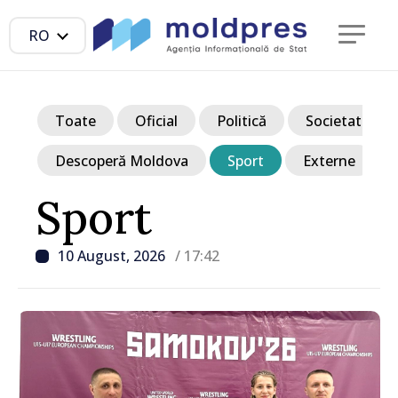
RO
Toate
Oficial
Politică
Societate
Descoperă Moldova
Sport
Externe
Sport
10 August, 2026
/ 17:42