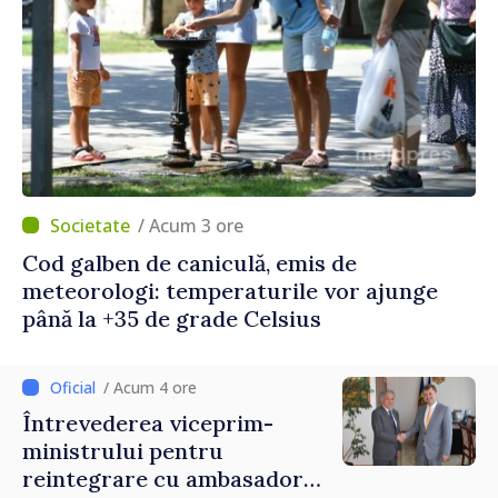
/ Acum 3 ore
Cod galben de caniculă, emis de
meteorologi: temperaturile vor ajunge
până la +35 de grade Celsius
/ Acum 4 ore
Întrevederea viceprim-
ministrului pentru
reintegrare cu ambasadorul