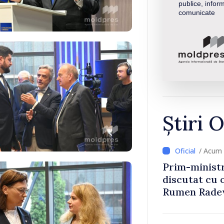
publice, inform
comunicate
Știri O
/ Acum 
Prim-ministr
discutat cu 
Rumen Rade