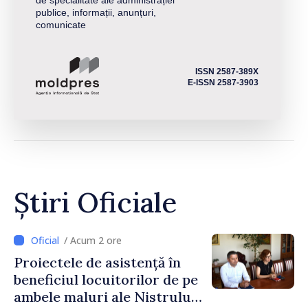
publice, informații, anunțuri,
comunicate
ISSN 2587-389X
E-ISSN 2587-3903
Știri Oficiale
/ Acum 2 ore
Proiectele de asistență în
beneficiul locuitorilor de pe
ambele maluri ale Nistrului