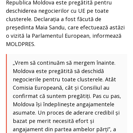
Republica Moldova este pregătită pentru
deschiderea negocierilor cu UE pe toate
clusterele. Declarația a fost făcută de
președinta Maia Sandu, care efectuează astăzi
o vizită la Parlamentul European, informează
MOLDPRES.
„Vrem să continuăm să mergem înainte.
Moldova este pregătită să deschidă
negocierile pentru toate clusterele. Atât
Comisia Europeană, cât și Consiliul au
confirmat că suntem pregătiți. Pas cu pas,
Moldova își îndeplinește angajamentele
asumate. Un proces de aderare credibil și
bazat pe merit necesită efort și
angajament din partea ambelor părți”, a