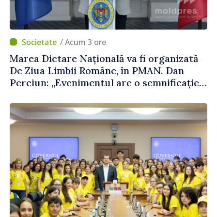
/ Acum 3 ore
Marea Dictare Națională va fi organizată
De Ziua Limbii Române, în PMAN. Dan
Perciun: „Evenimentul are o semnificație
aparte în acest an”