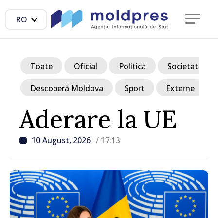
RO
Toate
Oficial
Politică
Societate
Descoperă Moldova
Sport
Externe
Aderare la UE
10 August, 2026
/ 17:13