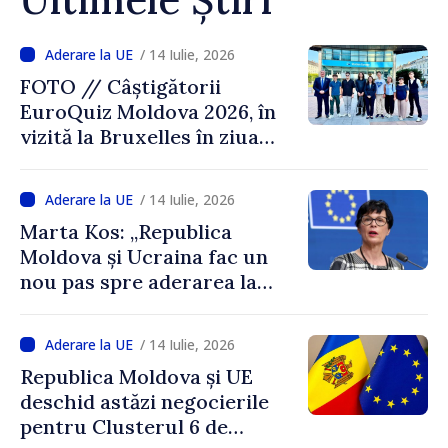
/ 14 Iulie, 2026
FOTO // Câștigătorii
EuroQuiz Moldova 2026, în
vizită la Bruxelles în ziua
deschiderii negocierilor
pentru Clusterul 6
/ 14 Iulie, 2026
Marta Kos: „Republica
Moldova și Ucraina fac un
nou pas spre aderarea la
Uniunea Europeană”
/ 14 Iulie, 2026
Republica Moldova și UE
deschid astăzi negocierile
pentru Clusterul 6 de