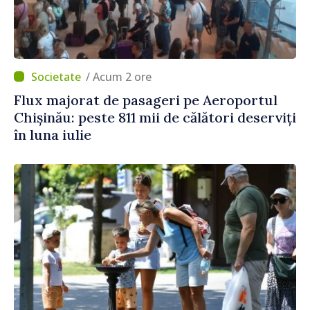
/ Acum 2 ore
Flux majorat de pasageri pe Aeroportul
Chișinău: peste 811 mii de călători deserviți
în luna iulie