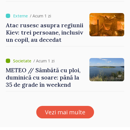
/ Acum 1 zi
Atac rusesc asupra regiunii
Kiev: trei persoane, inclusiv
un copil, au decedat
/ Acum 1 zi
METEO // Sâmbătă cu ploi,
duminică cu soare: până la
35 de grade în weekend
Vezi mai multe