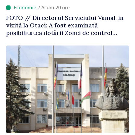
/ Acum 20 ore
FOTO // Directorul Serviciului Vamal, în
vizită la Otaci: A fost examinată
posibilitatea dotării Zonei de control
vamal cu un scanner performant