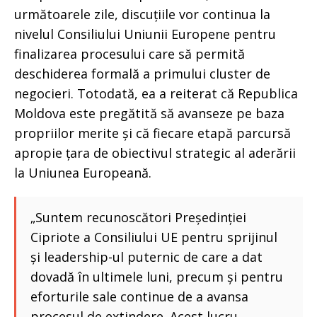
următoarele zile, discuțiile vor continua la
nivelul Consiliului Uniunii Europene pentru
finalizarea procesului care să permită
deschiderea formală a primului cluster de
negocieri. Totodată, ea a reiterat că Republica
Moldova este pregătită să avanseze pe baza
propriilor merite și că fiecare etapă parcursă
apropie țara de obiectivul strategic al aderării
la Uniunea Europeană.
„Suntem recunoscători Președinției
Cipriote a Consiliului UE pentru sprijinul
și leadership-ul puternic de care a dat
dovadă în ultimele luni, precum și pentru
eforturile sale continue de a avansa
procesul de extindere. Acest lucru