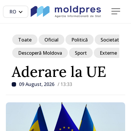
RO
Toate
Oficial
Politică
Societate
Descoperă Moldova
Sport
Externe
Aderare la UE
09 August, 2026
/ 13:33