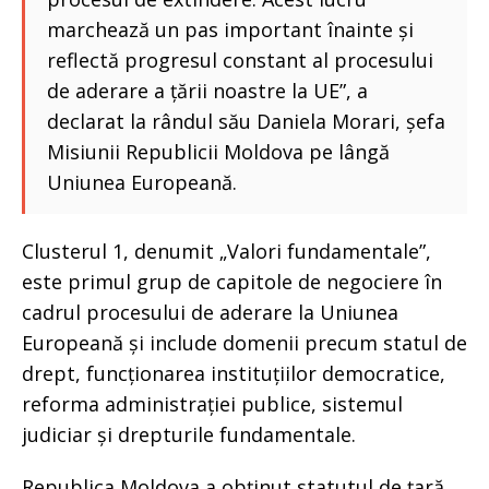
marchează un pas important înainte și
reflectă progresul constant al procesului
de aderare a țării noastre la UE”, a
declarat la rândul său Daniela Morari, șefa
Misiunii Republicii Moldova pe lângă
Uniunea Europeană.
Clusterul 1, denumit „Valori fundamentale”,
este primul grup de capitole de negociere în
cadrul procesului de aderare la Uniunea
Europeană și include domenii precum statul de
drept, funcționarea instituțiilor democratice,
reforma administrației publice, sistemul
judiciar și drepturile fundamentale.
Republica Moldova a obținut statutul de țară