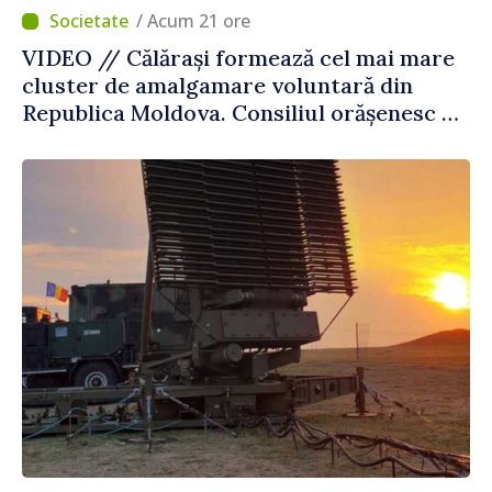
/ Acum 21 ore
VIDEO // Călărași formează cel mai mare
cluster de amalgamare voluntară din
Republica Moldova. Consiliul orășenesc a
aprobat decizia finală