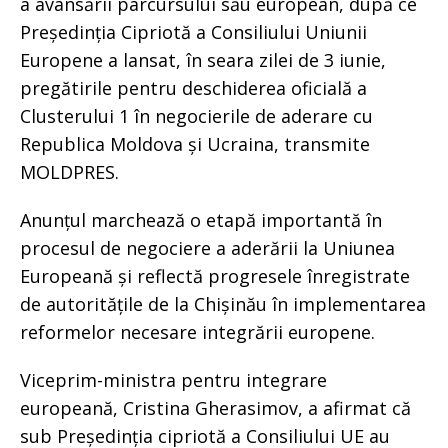
a avansării parcursului său european, după ce
Președinția Cipriotă a Consiliului Uniunii
Europene a lansat, în seara zilei de 3 iunie,
pregătirile pentru deschiderea oficială a
Clusterului 1 în negocierile de aderare cu
Republica Moldova și Ucraina, transmite
MOLDPRES.
Anunțul marchează o etapă importantă în
procesul de negociere a aderării la Uniunea
Europeană și reflectă progresele înregistrate
de autoritățile de la Chișinău în implementarea
reformelor necesare integrării europene.
Viceprim-ministra pentru integrare
europeană, Cristina Gherasimov, a afirmat că
sub Președinția cipriotă a Consiliului UE au