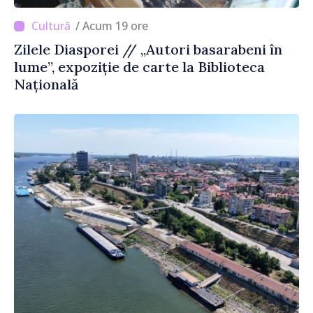
/ Acum 19 ore
Zilele Diasporei // „Autori basarabeni în
lume”, expoziție de carte la Biblioteca
Națională