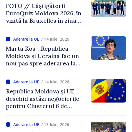
FOTO // Câștigătorii
EuroQuiz Moldova 2026, în
vizită la Bruxelles în ziua
deschiderii negocierilor
pentru Clusterul 6
/ 14 Iulie, 2026
Marta Kos: „Republica
Moldova și Ucraina fac un
nou pas spre aderarea la
Uniunea Europeană”
/ 14 Iulie, 2026
Republica Moldova și UE
deschid astăzi negocierile
pentru Clusterul 6 de
aderare
/ 13 Iulie, 2026