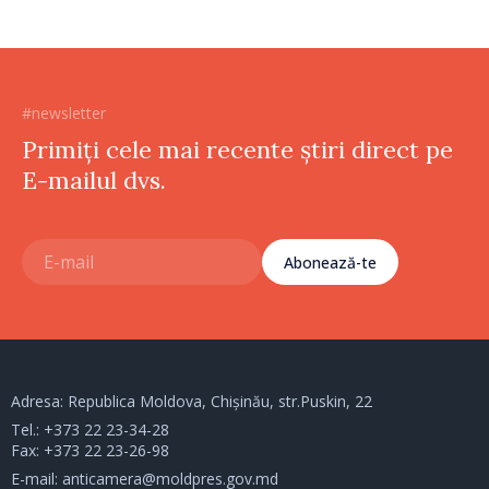
#newsletter
Primiți cele mai recente știri direct pe
E-mailul dvs.
Abonează-te
Adresa: Republica Moldova, Chișinău, str.Puskin, 22
Tel.:
+373 22 23-34-28
Fax: +373 22 23-26-98
E-mail:
anticamera@moldpres.gov.md