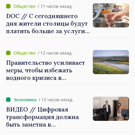
/ 11 часов назад
DOC // С сегодняшнего
дня жители столицы будут
платить больше за услуги
водоснабжения и
канализации
/ 12 часов назад
Правительство усиливает
меры, чтобы избежать
водного кризиса в
Кишинёве
/ 12 часов назад
ВИДЕО // Цифровая
трансформация должна
быть заметна в
повседневной жизни