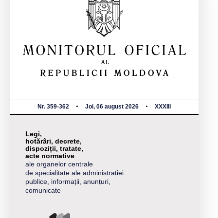
Nr. 359-362
Joi, 06 august 2026
XXXIII
Legi,
hotărâri, decrete,
dispoziții, tratate,
acte normative
ale organelor centrale
de specialitate ale administrației
publice, informații, anunțuri,
comunicate