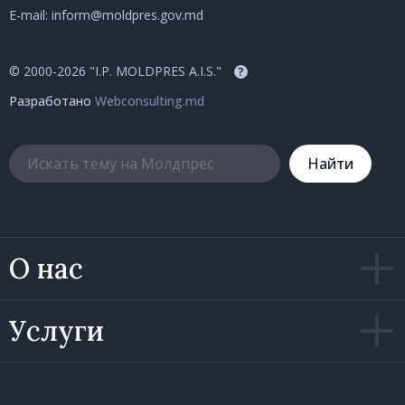
E-mail:
inform@moldpres.gov.md
© 2000-2026 "I.P. MOLDPRES A.I.S."
?
Разработано
Webconsulting.md
Hайти
О нас
Услуги