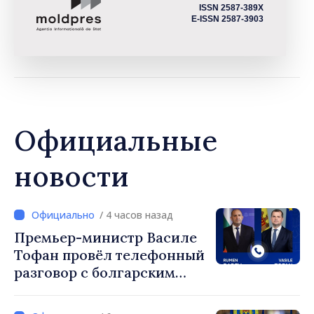
ISSN 2587-389X
E-ISSN 2587-3903
Официальные
новости
/ 4 часов назад
Премьер-министр Василе
Тофан провёл телефонный
разговор с болгарским
коллегой Руменом
Радевым