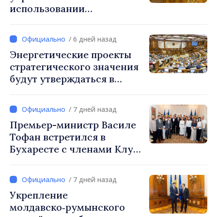
использовании
общественных дорог
приведено в соответствие
/ 6 дней назад
со стандартами ЕС
Энергетические проекты
стратегического значения
будут утверждаться в
приоритетном порядке
/ 7 дней назад
Премьер-министр Василе
Тофан встретился в
Бухаресте с членами Клуба
бессарабских
предпринимателей
/ 7 дней назад
Укрепление
молдавско‑румынского