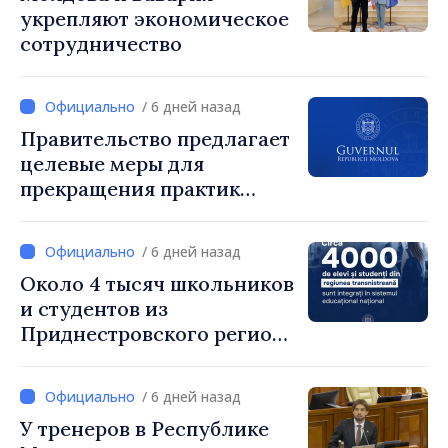
укрепляют экономическое
сотрудничество
/ 6 дней назад
Правительство предлагает
целевые меры для
прекращения практик
чрезмерного
вознаграждения
/ 6 дней назад
Около 4 тысяч школьников
и студентов из
Приднестровского региона
интегрированы в
национальную систему
/ 6 дней назад
образования
У тренеров в Республике