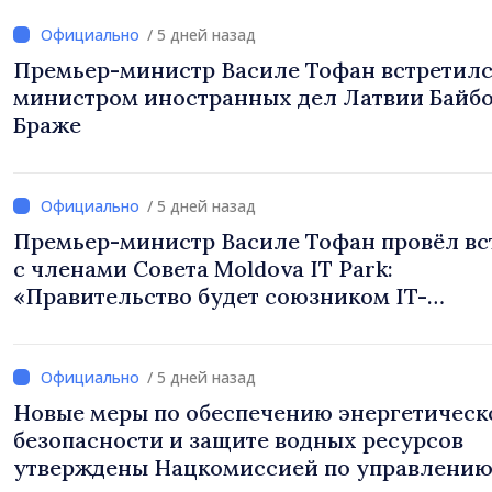
/ 5 дней назад
Премьер-министр Василе Тофан встретилс
министром иностранных дел Латвии Байб
Браже
/ 5 дней назад
Премьер-министр Василе Тофан провёл вс
с членами Совета Moldova IT Park:
«Правительство будет союзником IT-
индустрии»
/ 5 дней назад
Новые меры по обеспечению энергетическ
безопасности и защите водных ресурсов
утверждены Нацкомиссией по управлени