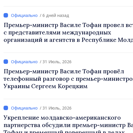
кризисами
/ 6 дней назад
Премьер-министр Василе Тофан провел вс
с представителями международных
организаций и агентств в Республике Мол
/ 31 Июль, 2026
Премьер-министр Василе Тофан провёл
телефонный разговор с премьер-министр
Украины Сергеем Корецким
/ 31 Июль, 2026
Укрепление молдавско-американского
партнерства обсудили премьер-министр В
Тофан и временный поверенный в делах