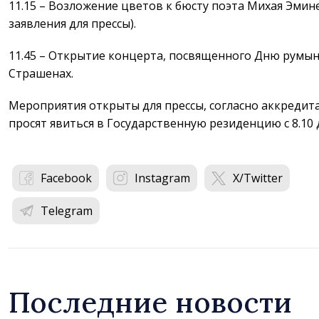
11.15 – Возложение цветов к бюсту поэта Михая Эмин
заявления для прессы).
11.45 – Открытие концерта, посвященного Дню румынс
Страшенах.
Мероприятия открыты для прессы, согласно аккреди
просят явиться в Государственную резиденцию с 8.10 д
Facebook
Instagram
X/Twitter
Telegram
Последние новости