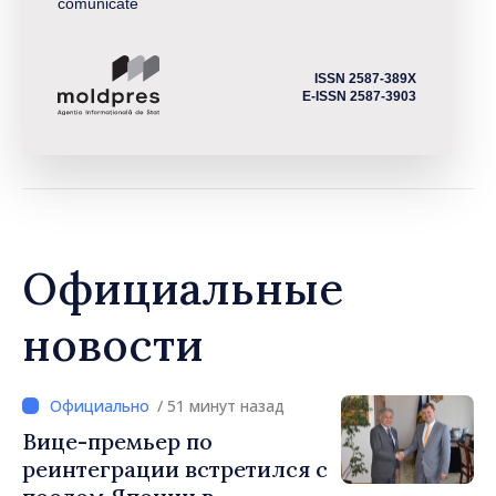
comunicate
ISSN 2587-389X
E-ISSN 2587-3903
Официальные
новости
/ 51 минут назад
Вице-премьер по
реинтеграции встретился с