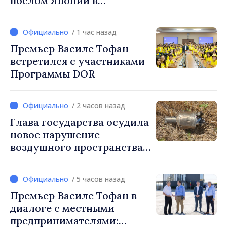
послом Японии в
Республике Молдова
/ 1 час назад
Премьер Василе Тофан
встретился с участниками
Программы DOR
/ 2 часов назад
Глава государства осудила
новое нарушение
воздушного пространства:
Война России напрямую
затрагивает нас
/ 5 часов назад
Премьер Василе Тофан в
диалоге с местными
предпринимателями: