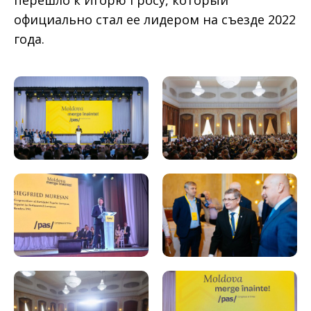
перешло к Игорю Гросу, который
официально стал ее лидером на съезде 2022
года.