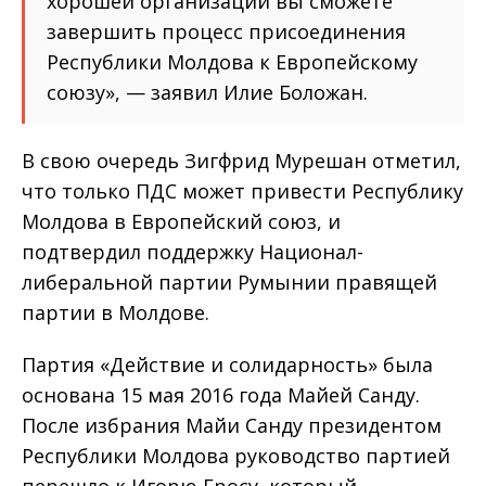
хорошей организации вы сможете
завершить процесс присоединения
Республики Молдова к Европейскому
союзу», — заявил Илие Боложан.
В свою очередь Зигфрид Мурешан отметил,
что только ПДС может привести Республику
Молдова в Европейский союз, и
подтвердил поддержку Национал-
либеральной партии Румынии правящей
партии в Молдове.
Партия «Действие и солидарность» была
основана 15 мая 2016 года Майей Санду.
После избрания Майи Санду президентом
Республики Молдова руководство партией