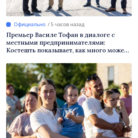
/ 5 часов назад
Премьер Василе Тофан в диалоге с
местными предпринимателями:
Костешть показывает, как много может
сделать сообщество, когда есть
инициатива, труд и
предпринимательский дух