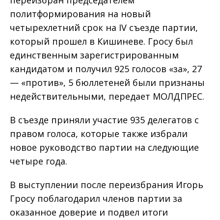
переизбран председателем
политформирования на новый
четырехлетний срок на IV съезде партии,
который прошел в Кишиневе. Гросу был
единственным зарегистрированным
кандидатом и получил 925 голосов «за», 27
— «против», 5 бюллетеней были признаны
недействительными, передает МОЛДПРЕС.
В съезде приняли участие 935 делегатов с
правом голоса, которые также избрали
новое руководство партии на следующие
четыре года.
В выступлении после переизбрания Игорь
Гросу поблагодарил членов партии за
оказанное доверие и подвел итоги