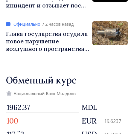
инцидент и отзывает посла
Республики Молдова в РФ
для консультаций
/ 2 часов назад
Глава государства осудила
новое нарушение
воздушного пространства:
Война России напрямую
затрагивает нас
Обменный курс
Национальный Банк Молдовы
MDL
EUR
19.6237