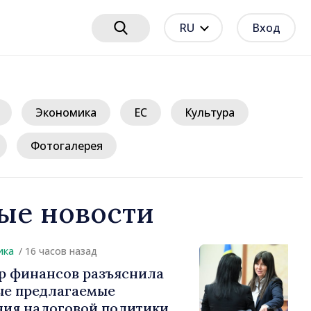
RU
Вход
Экономика
ЕС
Культура
Фотогалерея
ые новости
16 часов назад
нансов разъяснила
редлагаемые
налоговой политики