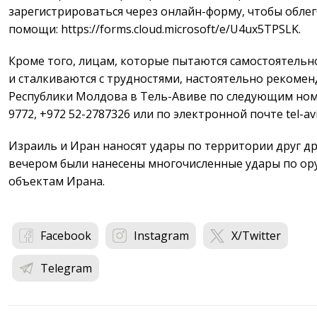
зарегистрироваться через онлайн-форму, чтобы обле
помощи: https://forms.cloud.microsoft/e/U4ux5TPSLK.
Кроме того, лицам, которые пытаются самостоятель
и сталкиваются с трудностями, настоятельно рекоменд
Республики Молдова в Тель-Авиве по следующим номе
9772, +972 52-2787326 или по электронной почте tel-a
Израиль и Иран наносят удары по территории друг д
вечером были нанесены многочисленные удары по о
объектам Ирана.
Facebook
Instagram
X/Twitter
Telegram