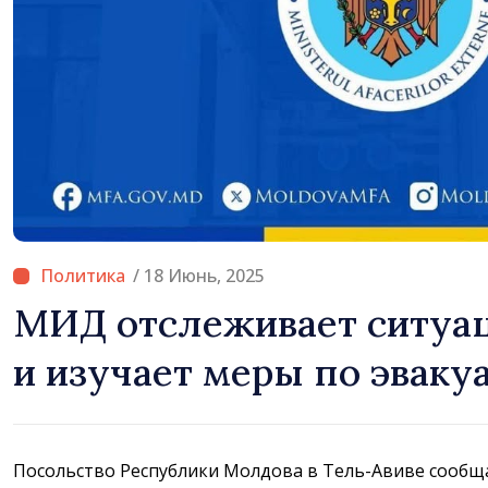
/ 18 Июнь, 2025
МИД отслеживает ситуа
и изучает меры по эваку
Посольство Республики Молдова в Тель-Авиве сообща