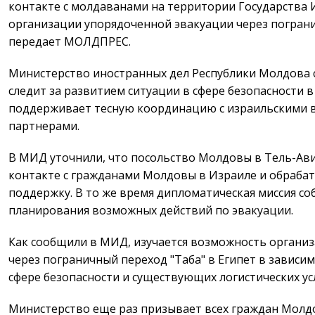
контакте с молдаванами на территории Государства 
организации упорядоченной эвакуации через погранич
передает МОЛДПРЕС.
Министерство иностранных дел Республики Молдова 
следит за развитием ситуации в сфере безопасности в
поддерживает тесную координацию с израильскими 
партнерами.
В МИД уточнили, что посольство Молдовы в Тель-Ави
контакте с гражданами Молдовы в Израиле и обрабат
поддержку. В то же время дипломатическая миссия с
планирования возможных действий по эвакуации.
Как сообщили в МИД, изучается возможность органи
через пограничный переход "Таба" в Египет в зависим
сфере безопасности и существующих логистических у
Министерство еще раз призывает всех граждан Молд