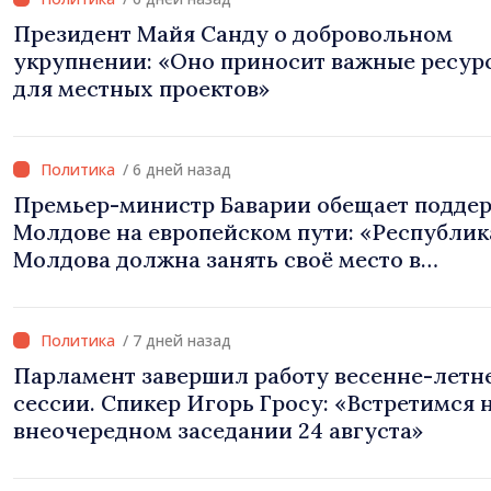
Президент Майя Санду о добровольном
укрупнении: «Оно приносит важные ресур
для местных проектов»
/ 6 дней назад
Премьер-министр Баварии обещает подде
Молдове на европейском пути: «Республик
Молдова должна занять своё место в
Европейском союзе»
/ 7 дней назад
Парламент завершил работу весенне-летн
сессии. Спикер Игорь Гросу: «Встретимся на
внеочередном заседании 24 августа»