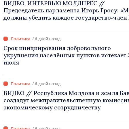
ВИДЕО, ИНТЕРВЬЮ МОЛДПРЕС //
Председатель парламента Игорь Гросу: «
должны убедить каждое государство‑член 
что Республика Молдова заслуживает быть
Европейском союзе»
/ 6 дней назад
Срок инициирования добровольного
укрупнения населённых пунктов истекает 
июля
/ 6 дней назад
ВИДЕО // Республика Молдова и земля Ба
создадут межправительственную комисси
экономическому сотрудничеству
/ 6 дней назад