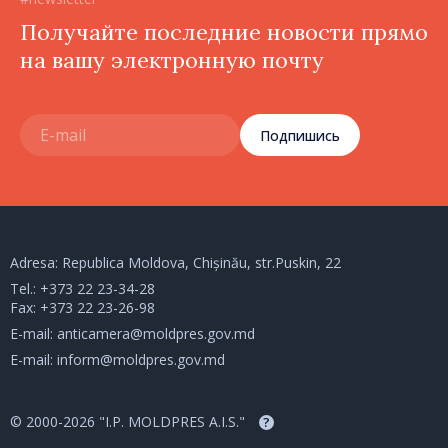
Получайте последние новости прямо
на вашу электронную почту
Подпишись
Adresa: Republica Moldova, Chișinău, str.Puskin, 22
Tel.:
+373 22 23-34-28
Fax: +373 22 23-26-98
E-mail:
anticamera@moldpres.gov.md
E-mail:
inform@moldpres.gov.md
© 2000-2026 "I.P. MOLDPRES A.I.S."
?