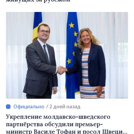
/ 2 дней назад
Укрепление молдавско-шведского
партнёрства обсудили премьер-
министр Василе Тофан и посол Швеции