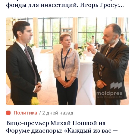
фонды для инвестиций. Игорь Гросу:
«Важно преодолеть препятствия и дать
населённым пунктам шанс
развиваться»
/ 2 дней назад
Вице-премьер Михай Попшой на
Форуме диаспоры: «Каждый из вас —