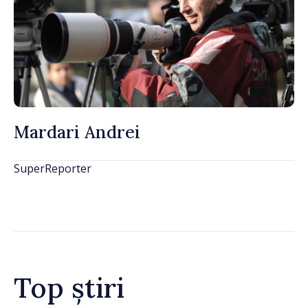
Mardari Andrei
SuperReporter
Top știri