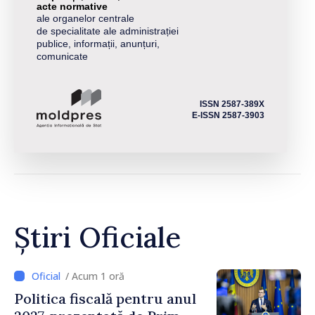
acte normative
ale organelor centrale
de specialitate ale administrației
publice, informații, anunțuri,
comunicate
ISSN 2587-389X
E-ISSN 2587-3903
Știri Oficiale
/ Acum 1 oră
Politica fiscală pentru anul