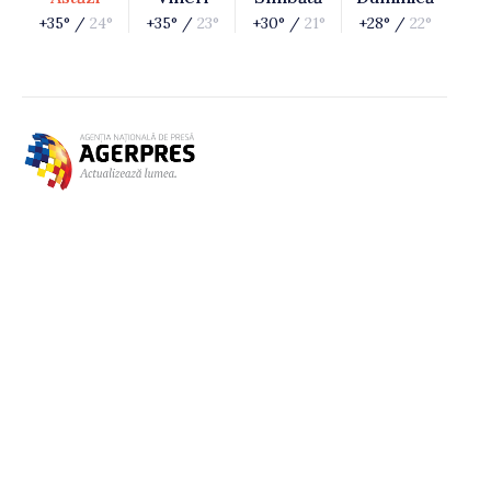
+35° /
24°
+35° /
23°
+30° /
21°
+28° /
22°