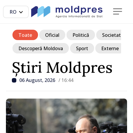
RO
Toate
Oficial
Politică
Societate
Descoperă Moldova
Sport
Externe
Știri Moldpres
06 August, 2026
/ 16:44