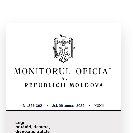
Nr. 359-362
Joi, 06 august 2026
XXXIII
Legi,
hotărâri, decrete,
dispoziții, tratate,