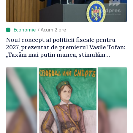
/ Acum 2 ore
Noul concept al politicii fiscale pentru
2027, prezentat de premierul Vasile Tofan:
„Taxăm mai puțin munca, stimulăm
investițiile, taxăm viciile și echilibrăm
taxarea consumului”