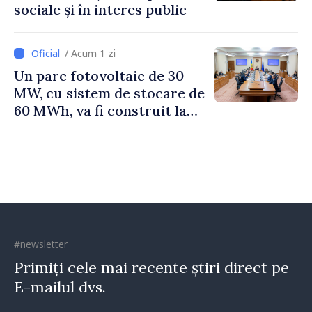
sociale și în interes public
/ Acum 1 zi
Un parc fotovoltaic de 30
MW, cu sistem de stocare de
60 MWh, va fi construit la
Vadul lui Vodă
#newsletter
Primiți cele mai recente știri direct pe
E-mailul dvs.