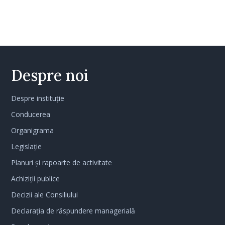
Despre noi
Despre instituție
Conducerea
Organigrama
Legislație
Planuri și rapoarte de activitate
Achiziții publice
Decizii ale Consiliului
Declarația de răspundere managerială