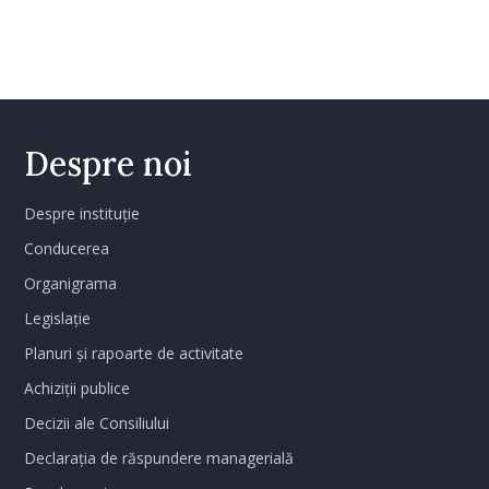
Despre noi
Despre instituție
Conducerea
Organigrama
Legislație
Planuri și rapoarte de activitate
Achiziții publice
Decizii ale Consiliului
Declarația de răspundere managerială