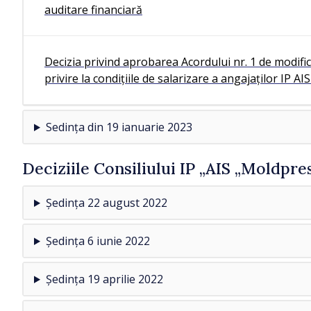
auditare financiară
Decizia privind aprobarea Acordului nr. 1 de modif
privire la condițiile de salarizare a angajaților IP A
Sedința din 19 ianuarie 2023
Deciziile Consiliului IP „AIS „Moldpre
Ședința 22 august 2022
Ședința 6 iunie 2022
Ședința 19 aprilie 2022