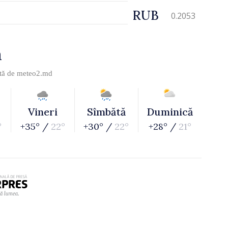
RUB
0.2053
a
ită de
meteo2.md
Vineri
Sîmbătă
Duminică
°
+35° /
22°
+30° /
22°
+28° /
21°