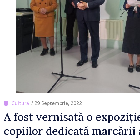
/ 29 Septembrie, 2022
A fost vernisată o expoziți
copiilor dedicată marcării 