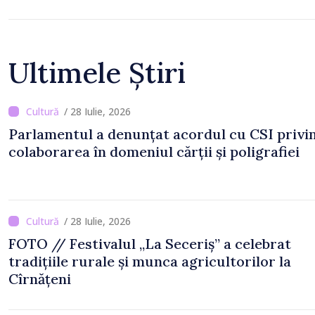
Ultimele Știri
/ 28 Iulie, 2026
Parlamentul a denunțat acordul cu CSI privi
colaborarea în domeniul cărții și poligrafiei
/ 28 Iulie, 2026
FOTO // Festivalul „La Seceriș” a celebrat
tradițiile rurale și munca agricultorilor la
Cîrnățeni