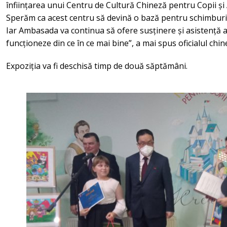
înființarea unui Centru de Cultură Chineză pentru Copii și A
Sperăm ca acest centru să devină o bază pentru schimburi am
Iar Ambasada va continua să ofere susținere și asistență a
funcționeze din ce în ce mai bine”, a mai spus oficialul chin
Expoziția va fi deschisă timp de două săptămâni.