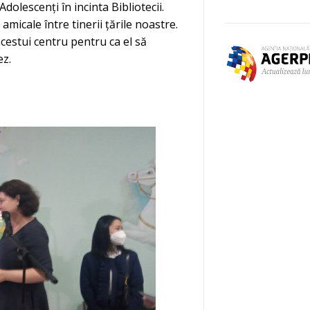
dolescenți în incinta Bibliotecii.
icale între tinerii țările noastre.
cestui centru pentru ca el să
ez.