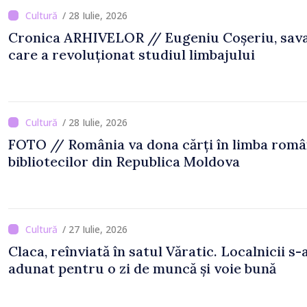
/ 28 Iulie, 2026
Cronica ARHIVELOR // Eugeniu Coșeriu, sav
care a revoluționat studiul limbajului
/ 28 Iulie, 2026
FOTO // România va dona cărți în limba rom
bibliotecilor din Republica Moldova
/ 27 Iulie, 2026
Claca, reînviată în satul Văratic. Localnicii s-
adunat pentru o zi de muncă și voie bună