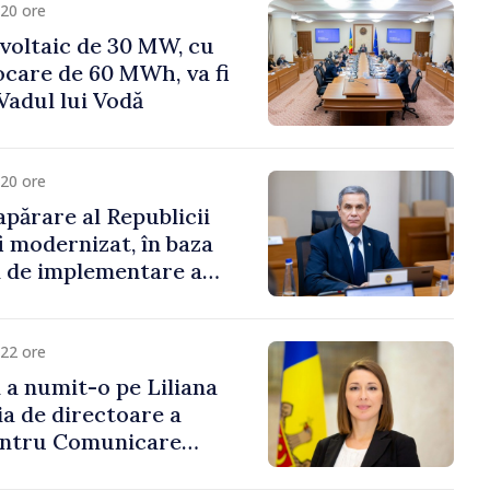
20 ore
voltaic de 30 MW, cu
ocare de 60 MWh, va fi
Vadul lui Vodă
20 ore
apărare al Republicii
i modernizat, în baza
 de implementare a
aționale de Apărare
22 ore
i a numit-o pe Liliana
ia de directoare a
entru Comunicare
i Contracarare a