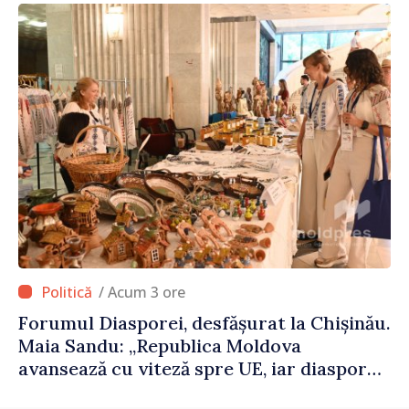
/ Acum 3 ore
Forumul Diasporei, desfășurat la Chișinău.
Maia Sandu: „Republica Moldova
avansează cu viteză spre UE, iar diaspora
poate juca un rol important în