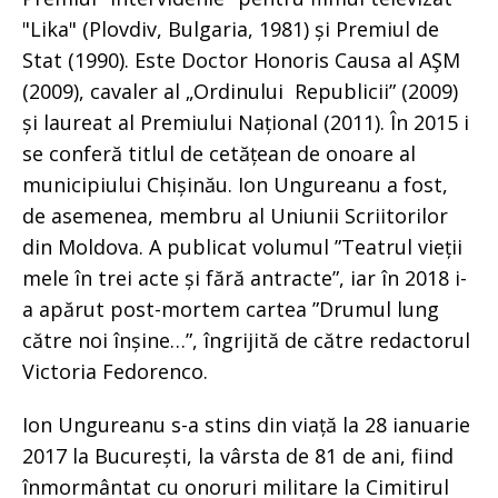
"Lika" (Plovdiv, Bulgaria, 1981) și Premiul de
Stat (1990). Este Doctor Honoris Causa al AŞM
(2009), cavaler al „Ordinului Republicii” (2009)
și laureat al Premiului Național (2011). În 2015 i
se conferă titlul de cetățean de onoare al
municipiului Chișinău. Ion Ungureanu a fost,
de asemenea, membru al Uniunii Scriitorilor
din Moldova. A publicat volumul ”Teatrul vieții
mele în trei acte și fără antracte”, iar în 2018 i-
a apărut post-mortem cartea ”Drumul lung
către noi înșine…”, îngrijită de către redactorul
Victoria Fedorenco.
Ion Ungureanu s-a stins din viață la 28 ianuarie
2017 la București, la vârsta de 81 de ani, fiind
înmormântat cu onoruri militare la Cimitirul