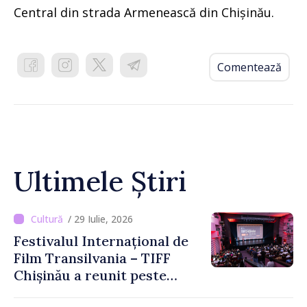
Central din strada Armenească din Chișinău.
Comentează
Ultimele Știri
/ 29 Iulie, 2026
Festivalul Internațional de
Film Transilvania – TIFF
Chișinău a reunit peste
3.200 de spectatori la cea