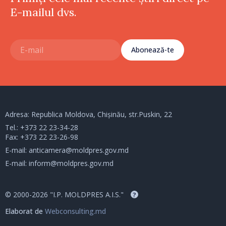
E-mailul dvs.
Abonează-te
Adresa: Republica Moldova, Chișinău, str.Puskin, 22
Tel.:
+373 22 23-34-28
Fax: +373 22 23-26-98
E-mail:
anticamera@moldpres.gov.md
E-mail:
inform@moldpres.gov.md
© 2000-2026 "I.P. MOLDPRES A.I.S."
?
Elaborat de
Webconsulting.md