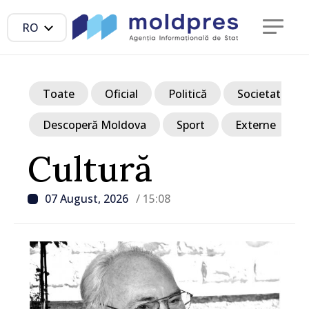
RO
Toate
Oficial
Politică
Societate
Descoperă Moldova
Sport
Externe
Cultură
07 August, 2026
/ 15:08