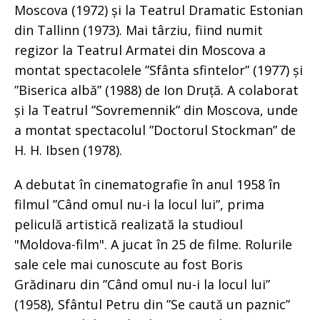
Moscova (1972) și la Teatrul Dramatic Estonian
din Tallinn (1973). Mai târziu, fiind numit
regizor la Teatrul Armatei din Moscova a
montat spectacolele ”Sfânta sfintelor” (1977) și
”Biserica albă” (1988) de Ion Druță. A colaborat
și la Teatrul ”Sovremennik” din Moscova, unde
a montat spectacolul ”Doctorul Stockman” de
H. H. Ibsen (1978).
A debutat în cinematografie în anul 1958 în
filmul ”Când omul nu-i la locul lui”, prima
peliculă artistică realizată la studioul
"Moldova-film". A jucat în 25 de filme. Rolurile
sale cele mai cunoscute au fost Boris
Grădinaru din ”Când omul nu-i la locul lui”
(1958), Sfântul Petru din ”Se caută un paznic”