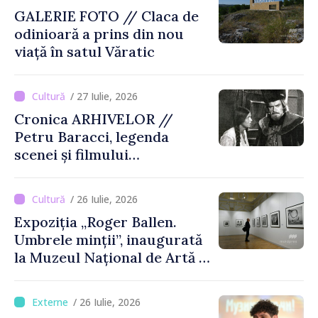
GALERIE FOTO // Claca de
odinioară a prins din nou
viață în satul Văratic
/ 27 Iulie, 2026
Cronica ARHIVELOR //
Petru Baracci, legenda
scenei și filmului
moldovenesc
/ 26 Iulie, 2026
Expoziția „Roger Ballen.
Umbrele minții”, inaugurată
la Muzeul Național de Artă al
Moldovei
/ 26 Iulie, 2026