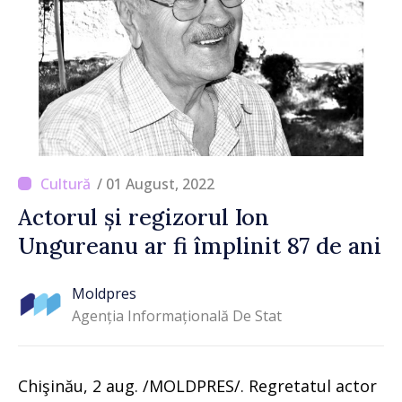
/ 01 August, 2022
Actorul și regizorul Ion
Ungureanu ar fi împlinit 87 de ani
Moldpres
Agenția Informațională De Stat
Chişinău, 2 aug. /MOLDPRES/. Regretatul actor