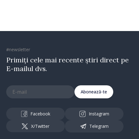
#newsletter
Primiți cele mai recente știri direct pe
E-mailul dvs.
Abonează-te
Facebook
Instagram
X/Twitter
Telegram