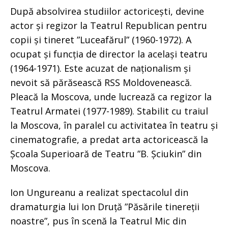
După absolvirea studiilor actoricești, devine
actor și regizor la Teatrul Republican pentru
copii și tineret ”Luceafărul” (1960-1972). A
ocupat și funcția de director la același teatru
(1964-1971). Este acuzat de naționalism și
nevoit să părăsească RSS Moldovenească.
Pleacă la Moscova, unde lucrează ca regizor la
Teatrul Armatei (1977-1989). Stabilit cu traiul
la Moscova, în paralel cu activitatea în teatru și
cinematografie, a predat arta actoricească la
Școala Superioară de Teatru ”B. Șciukin” din
Moscova.
Ion Ungureanu a realizat spectacolul din
dramaturgia lui Ion Druță ”Păsările tinereții
noastre”, pus în scenă la Teatrul Mic din