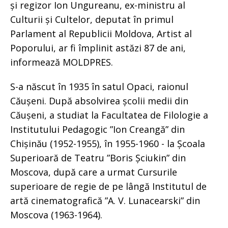
și regizor Ion Ungureanu, ex-ministru al
Culturii și Cultelor, deputat în primul
Parlament al Republicii Moldova, Artist al
Poporului, ar fi împlinit astăzi 87 de ani,
informează MOLDPRES.
S-a născut în 1935 în satul Opaci, raionul
Căușeni. După absolvirea școlii medii din
Căușeni, a studiat la Facultatea de Filologie a
Institutului Pedagogic ”Ion Creangă” din
Chișinău (1952-1955), în 1955-1960 - la Școala
Superioară de Teatru ”Boris Șciukin” din
Moscova, după care a urmat Cursurile
superioare de regie de pe lângă Institutul de
artă cinematografică ”A. V. Lunacearski” din
Moscova (1963-1964).