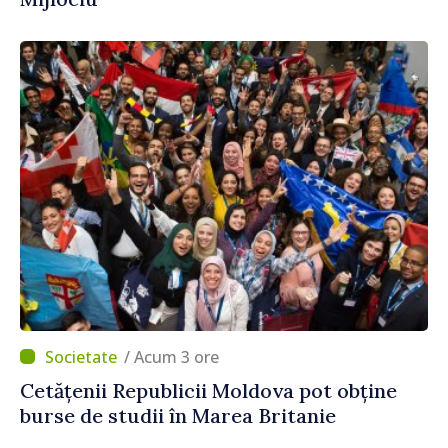
/ Acum 3 ore
Cetățenii Republicii Moldova pot obține
burse de studii în Marea Britanie