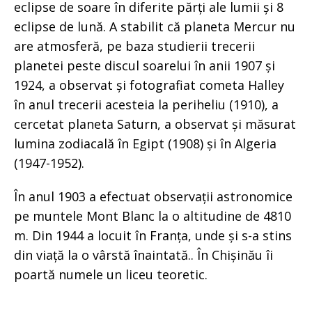
eclipse de soare în diferite părți ale lumii și 8
eclipse de lună. A stabilit că planeta Mercur nu
are atmosferă, pe baza studierii trecerii
planetei peste discul soarelui în anii 1907 și
1924, a observat și fotografiat cometa Halley
în anul trecerii acesteia la periheliu (1910), a
cercetat planeta Saturn, a observat și măsurat
lumina zodiacală în Egipt (1908) și în Algeria
(1947-1952).
În anul 1903 a efectuat observații astronomice
pe muntele Mont Blanc la o altitudine de 4810
m. Din 1944 a locuit în Franța, unde și s-a stins
din viață la o vârstă înaintată.. În Chișinău îi
poartă numele un liceu teoretic.