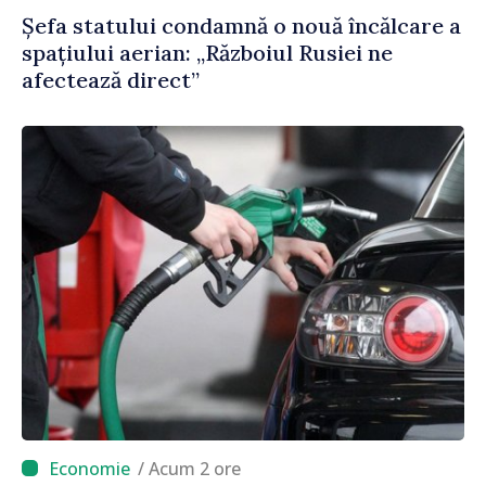
Șefa statului condamnă o nouă încălcare a
spațiului aerian: „Războiul Rusiei ne
afectează direct”
/ Acum 2 ore