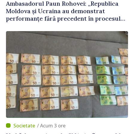
Ambasadorul Paun Rohovei: „Republica
Moldova și Ucraina au demonstrat
performanțe fără precedent în procesul
de integrare europeană”
/ Acum 3 ore