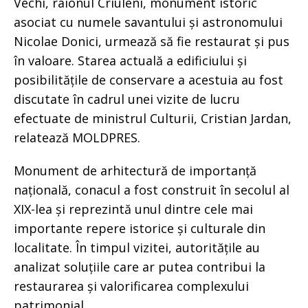
Vechi, raionul Criuleni, monument istoric
asociat cu numele savantului și astronomului
Nicolae Donici, urmează să fie restaurat și pus
în valoare. Starea actuală a edificiului și
posibilitățile de conservare a acestuia au fost
discutate în cadrul unei vizite de lucru
efectuate de ministrul Culturii, Cristian Jardan,
relatează MOLDPRES.
Monument de arhitectură de importanță
națională, conacul a fost construit în secolul al
XIX-lea și reprezintă unul dintre cele mai
importante repere istorice și culturale din
localitate. În timpul vizitei, autoritățile au
analizat soluțiile care ar putea contribui la
restaurarea și valorificarea complexului
patrimonial.