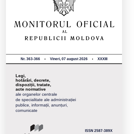
Nr. 363-366
Vineri, 07 august 2026
XXXIII
Legi,
hotărâri, decrete,
dispoziții, tratate,
acte normative
ale organelor centrale
de specialitate ale administrației
publice, informații, anunțuri,
comunicate
ISSN 2587-389X