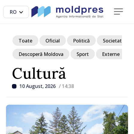
RO
Toate
Oficial
Politică
Societate
Descoperă Moldova
Sport
Externe
Cultură
10 August, 2026
/ 14:38