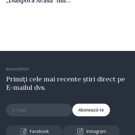
„Diaspora Acasă” din
Costești
#newsletter
Primiți cele mai recente știri direct pe
E-mailul dvs.
Abonează-te
Facebook
Instagram