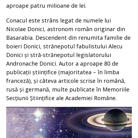
aproape patru milioane de lei.
Conacul este strâns legat de numele lui
Nicolae Donici, astronom român originar din
Basarabia. Descendent din renumita familie de
boieri Donici, strănepotul fabulistului Alecu
Donici și stră-strănepotul legislatorului
Andronache Donici. Autor a aproape 80 de
publicații științifice (majoritatea – în limba
franceză), și câteva articole scrise în română,
rusă și germană, multe publicate în Memoriile
Secțiunii Științifice ale Academiei Române.