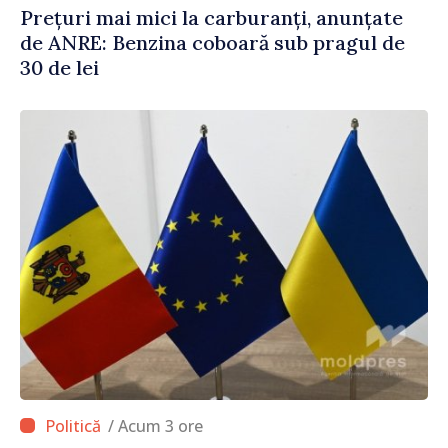
Prețuri mai mici la carburanți, anunțate
de ANRE: Benzina coboară sub pragul de
30 de lei
/ Acum 3 ore