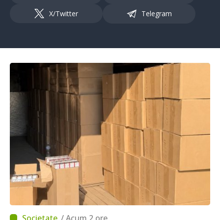
X/Twitter
Telegram
/ Acum 2 ore