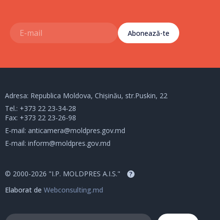
Abonează-te
Adresa: Republica Moldova, Chișinău, str.Puskin, 22
Tel.:
+373 22 23-34-28
Fax: +373 22 23-26-98
E-mail:
anticamera@moldpres.gov.md
E-mail:
inform@moldpres.gov.md
© 2000-2026 "I.P. MOLDPRES A.I.S."
?
Elaborat de
Webconsulting.md