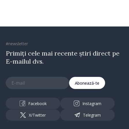
#newsletter
Primiți cele mai recente știri direct pe
E-mailul dvs.
Abonează-te
Facebook
Instagram
X/Twitter
Telegram