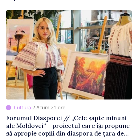
/ Acum 21 ore
Forumul Diasporei // „Cele șapte minuni
ale Moldovei” – proiectul care își propune
să apropie copiii din diaspora de țara de