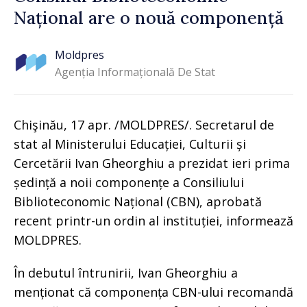
Național are o nouă componență
Moldpres
Agenția Informațională De Stat
Chişinău, 17 apr. /MOLDPRES/. Secretarul de
stat al Ministerului Educației, Culturii și
Cercetării Ivan Gheorghiu a prezidat ieri prima
ședință a noii componențe a Consiliului
Biblioteconomic Național (CBN), aprobată
recent printr-un ordin al instituției, informează
MOLDPRES.
În debutul întrunirii, Ivan Gheorghiu a
menționat că componența CBN-ului recomandă