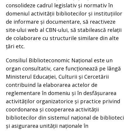
consolideze cadrul legislativ și normativ în
domeniul activității bibliotecilor și instituțiilor
de informare și documentare, să reactiveze
site-ului web al CBN-ului, să stabilească relații
de colaborare cu structurile similare din alte
țări etc.
Consiliul Biblioteconomic Național este un
organ consultativ, care funcționează pe lângă
Ministerul Educației, Culturii și Cercetării
contribuind la elaborarea actelor de
reglementare în domeniu și în desfășurarea
activităților organizatorice și practice privind
coordonarea și cooperarea activității
bibliotecilor din sistemul național de biblioteci
și asigurarea unității naționale în