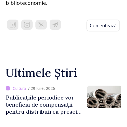
biblioteconomie.
Comentează
Ultimele Știri
/ 29 Iulie, 2026
Publicațiile periodice vor
beneficia de compensații
pentru distribuirea presei
tipărite