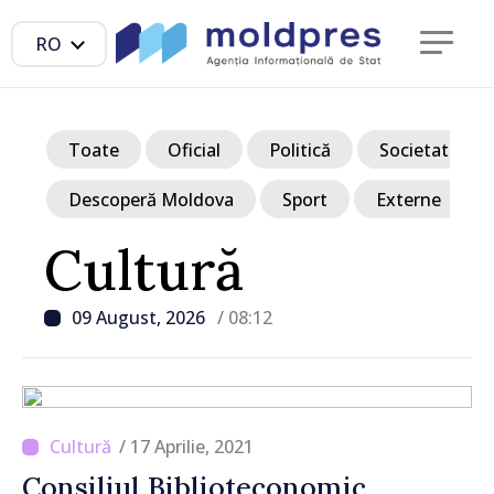
RO
Toate
Oficial
Politică
Societate
Descoperă Moldova
Sport
Externe
Cultură
09 August, 2026
/ 08:12
/ 17 Aprilie, 2021
Consiliul Biblioteconomic