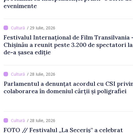
evenimente
/ 29 Iulie, 2026
Festivalul Internațional de Film Transilvania 
Chișinău a reunit peste 3.200 de spectatori la
de-a șasea ediție
/ 28 Iulie, 2026
Parlamentul a denunțat acordul cu CSI privi
colaborarea în domeniul cărții și poligrafiei
/ 28 Iulie, 2026
FOTO // Festivalul „La Seceriș” a celebrat