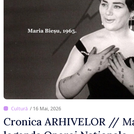
detectat niciun vehicul 
/ 16 Mai, 2026
Cronica ARHIVELOR // Mar