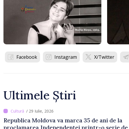
Facebook
Instagram
X/Twitter
Ultimele Știri
/ 29 Iulie, 2026
Republica Moldova va marca 35 de ani de la
proclamarea Independenței printr-o serie de