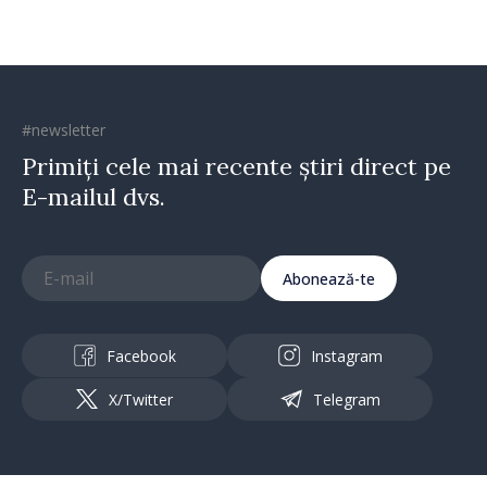
#newsletter
Primiți cele mai recente știri direct pe
E-mailul dvs.
Abonează-te
Facebook
Instagram
X/Twitter
Telegram