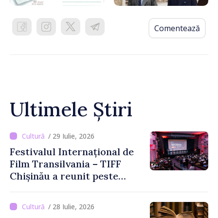
Comentează
Ultimele Știri
/ 29 Iulie, 2026
Festivalul Internațional de
Film Transilvania – TIFF
Chișinău a reunit peste
3.200 de spectatori la cea
de-a șasea ediție
/ 28 Iulie, 2026