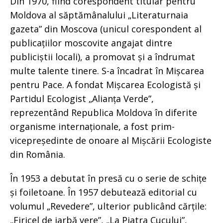
Din 1970, fiind corespondent titular pentru
Moldova al săptămânalului „Literaturnaia
gazeta” din Moscova (unicul corespondent al
publicațiilor moscovite angajat dintre
publiciștii locali), a promovat și a îndrumat
multe talente tinere. S-a încadrat în Mișcarea
pentru Pace. A fondat Mișcarea Ecologistă și
Partidul Ecologist „Alianța Verde”,
reprezentând Republica Moldova în diferite
organisme internaționale, a fost prim-
vicepreședinte de onoare al Mișcării Ecologiste
din România.
În 1953 a debutat în presă cu o serie de schițe
și foiletoane. În 1957 debutează editorial cu
volumul „Revedere”, ulterior publicând cărțile:
„Firicel de iarbă vere”, „La Piatra Cucului”,