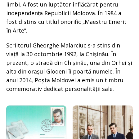
limbi. A fost un luptător înflăcărat pentru
independența Republicii Moldova. În 1984 a
fost distins cu titlul onorific „Maestru Emerit
în Arte”.
Scriitorul Gheorghe Malarciuc s-a stins din
viață la 30 octombrie 1992, la Chișinău. În
prezent, o stradă din Chișinău, una din Orhei și
alta din orașul Glodeni îi poartă numele. În
anul 2014, Poșta Moldovei a emis un timbru
comemorativ dedicat personalității sale.