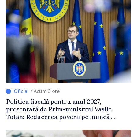
/ Acum 3 ore
Politica fiscală pentru anul 2027,
prezentată de Prim-ministrul Vasile
Tofan: Reducerea poverii pe muncă,
stimularea investițiilor și o taxare mai
echitabilă