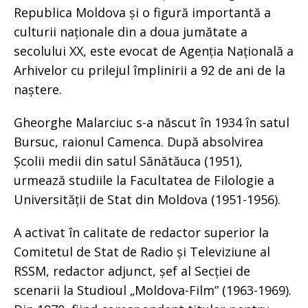
Republica Moldova și o figură importantă a
culturii naționale din a doua jumătate a
secolului XX, este evocat de Agenția Națională a
Arhivelor cu prilejul împlinirii a 92 de ani de la
naștere.
Gheorghe Malarciuc s-a născut în 1934 în satul
Bursuc, raionul Camenca. După absolvirea
Școlii medii din satul Sănătăuca (1951),
urmează studiile la Facultatea de Filologie a
Universității de Stat din Moldova (1951-1956).
A activat în calitate de redactor superior la
Comitetul de Stat de Radio și Televiziune al
RSSM, redactor adjunct, șef al Secției de
scenarii la Studioul „Moldova-Film” (1963-1969).