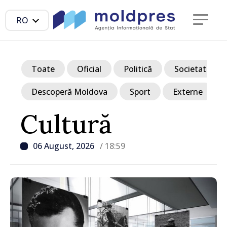
RO
Toate
Oficial
Politică
Societate
Descoperă Moldova
Sport
Externe
Cultură
06 August, 2026
/ 18:59