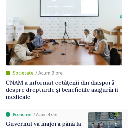
/ Acum 3 ore
CNAM a informat cetățenii din diasporă
despre drepturile și beneficiile asigurării
medicale
/ Acum 4 ore
Guvernul va majora până la