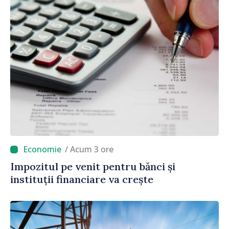
/ Acum 3 ore
Impozitul pe venit pentru bănci și
instituții financiare va crește