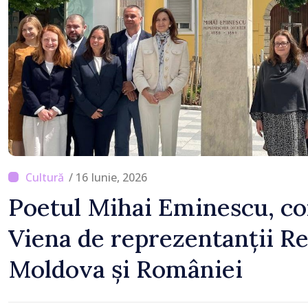
/ 16 Iunie, 2026
Poetul Mihai Eminescu, c
Viena de reprezentanții Re
Moldova și României