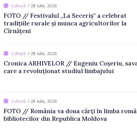
/ 28 Iulie, 2026
FOTO // Festivalul „La Seceriș” a celebrat
tradițiile rurale și munca agricultorilor la
Cîrnățeni
/ 28 Iulie, 2026
Cronica ARHIVELOR // Eugeniu Coșeriu, sav
care a revoluționat studiul limbajului
/ 28 Iulie, 2026
FOTO // România va dona cărți în limba rom
bibliotecilor din Republica Moldova