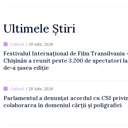
Ultimele Știri
/ 29 Iulie, 2026
Festivalul Internațional de Film Transilvania 
Chișinău a reunit peste 3.200 de spectatori la
de-a șasea ediție
/ 28 Iulie, 2026
Parlamentul a denunțat acordul cu CSI privi
colaborarea în domeniul cărții și poligrafiei