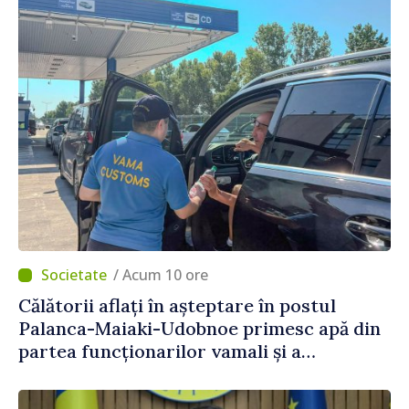
/ Acum 10 ore
Călătorii aflați în așteptare în postul
Palanca-Maiaki-Udobnoe primesc apă din
partea funcționarilor vamali și a
polițiștilor de frontieră