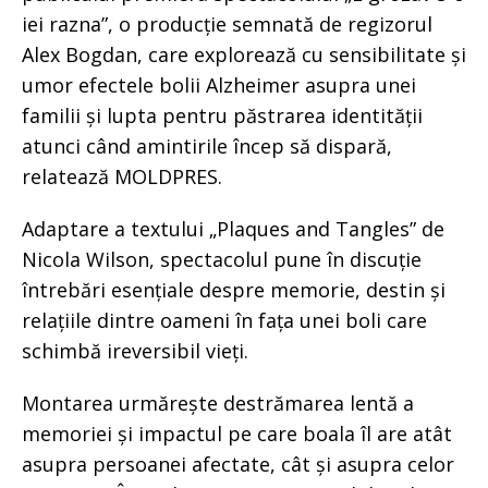
iei razna”, o producție semnată de regizorul
Alex Bogdan, care explorează cu sensibilitate și
umor efectele bolii Alzheimer asupra unei
familii și lupta pentru păstrarea identității
atunci când amintirile încep să dispară,
relatează MOLDPRES.
Adaptare a textului „Plaques and Tangles” de
Nicola Wilson, spectacolul pune în discuție
întrebări esențiale despre memorie, destin și
relațiile dintre oameni în fața unei boli care
schimbă ireversibil vieți.
Montarea urmărește destrămarea lentă a
memoriei și impactul pe care boala îl are atât
asupra persoanei afectate, cât și asupra celor