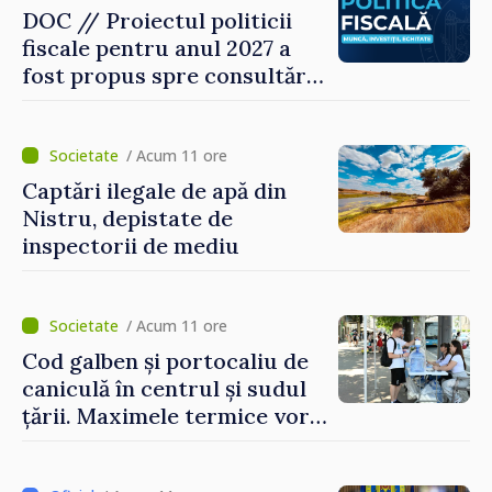
DOC // Proiectul politicii
fiscale pentru anul 2027 a
fost propus spre consultări
publice
/ Acum 11 ore
Captări ilegale de apă din
Nistru, depistate de
inspectorii de mediu
/ Acum 11 ore
Cod galben și portocaliu de
caniculă în centrul și sudul
țării. Maximele termice vor
ajunge până la 37°C