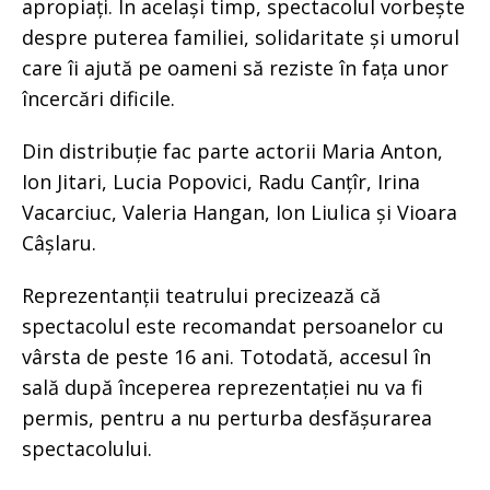
apropiați. În același timp, spectacolul vorbește
despre puterea familiei, solidaritate și umorul
care îi ajută pe oameni să reziste în fața unor
încercări dificile.
Din distribuție fac parte actorii Maria Anton,
Ion Jitari, Lucia Popovici, Radu Canțîr, Irina
Vacarciuc, Valeria Hangan, Ion Liulica și Vioara
Câșlaru.
Reprezentanții teatrului precizează că
spectacolul este recomandat persoanelor cu
vârsta de peste 16 ani. Totodată, accesul în
sală după începerea reprezentației nu va fi
permis, pentru a nu perturba desfășurarea
spectacolului.