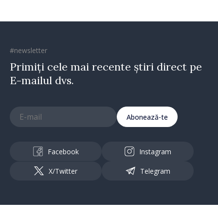
#newsletter
Primiți cele mai recente știri direct pe
E-mailul dvs.
Abonează-te
Facebook
Instagram
X/Twitter
Telegram