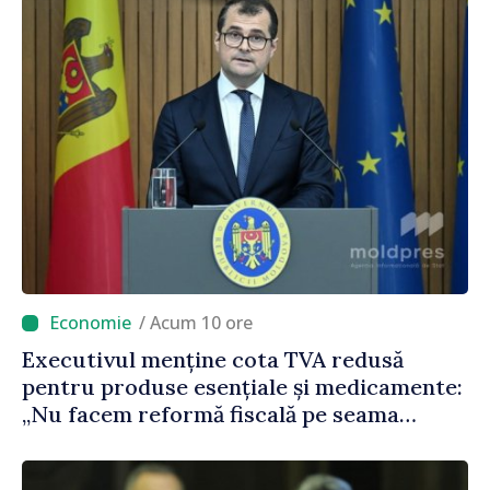
/ Acum 10 ore
Executivul menține cota TVA redusă
pentru produse esențiale și medicamente:
„Nu facem reformă fiscală pe seama
consumului de bază al oamenilor”