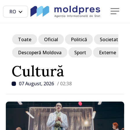
RO
Toate
Oficial
Politică
Societate
Descoperă Moldova
Sport
Externe
Cultură
07 August, 2026
/ 02:38