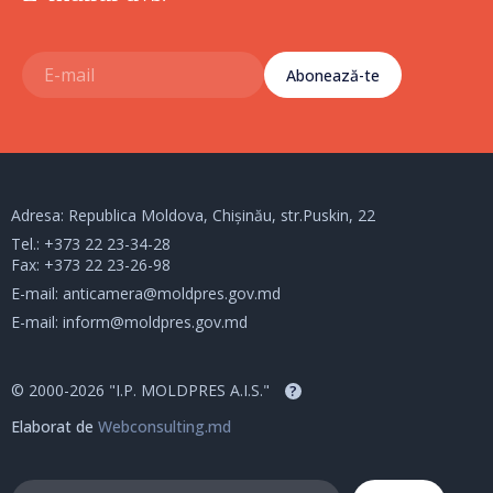
Abonează-te
Adresa: Republica Moldova, Chișinău, str.Puskin, 22
Tel.:
+373 22 23-34-28
Fax: +373 22 23-26-98
E-mail:
anticamera@moldpres.gov.md
E-mail:
inform@moldpres.gov.md
© 2000-2026 "I.P. MOLDPRES A.I.S."
?
Elaborat de
Webconsulting.md