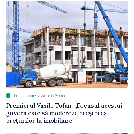
/ Acum 9 ore
Premierul Vasile Tofan: „Focusul acestui
guvern este să modereze creșterea
prețurilor la imobiliare”