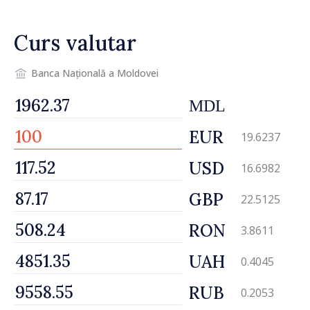
Curs valutar
Banca Națională a Moldovei
MDL
EUR
19.6237
USD
16.6982
GBP
22.5125
RON
3.8611
UAH
0.4045
RUB
0.2053