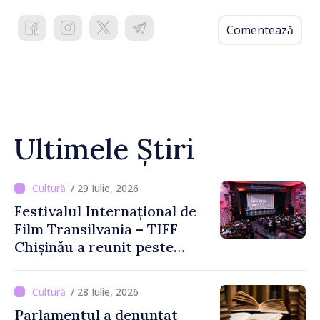
Comentează
Ultimele Știri
/ 29 Iulie, 2026
Festivalul Internațional de
Film Transilvania – TIFF
Chișinău a reunit peste
3.200 de spectatori la cea
de-a șasea ediție
/ 28 Iulie, 2026
Parlamentul a denunțat