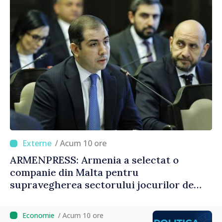
/ Acum 10 ore
ARMENPRESS: Armenia a selectat o
companie din Malta pentru
supravegherea sectorului jocurilor de
noroc
/ Acum 10 ore