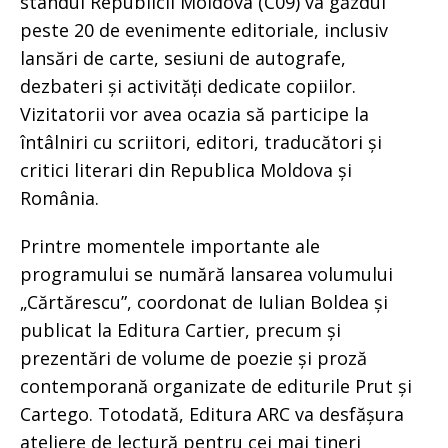
standul Republicii Moldova (C09) va găzdui
peste 20 de evenimente editoriale, inclusiv
lansări de carte, sesiuni de autografe,
dezbateri și activități dedicate copiilor.
Vizitatorii vor avea ocazia să participe la
întâlniri cu scriitori, editori, traducători și
critici literari din Republica Moldova și
România.
Printre momentele importante ale
programului se numără lansarea volumului
„Cărtărescu”, coordonat de Iulian Boldea și
publicat la Editura Cartier, precum și
prezentări de volume de poezie și proză
contemporană organizate de editurile Prut și
Cartego. Totodată, Editura ARC va desfășura
ateliere de lectură pentru cei mai tineri