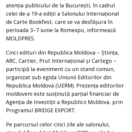
atenția publicului de la București, în cadrul
celei de-a 19-a ediții a Salonului Internațional
de Carte Bookfest, care se va desfășura în
perioada 3–7 iunie la Romexpo, informează
MOLDPRES.
Cinci edituri din Republica Moldova – Știința,
ARC, Cartier, Prut Internațional și Cartego –
participă la eveniment cu un stand comun,
organizat sub egida Uniunii Editorilor din
Republica Moldova (UERM). Prezența editorilor
moldoveni este susținută parțial financiar de
Agenția de Investiții a Republicii Moldova, prin
Programul BRIDGE EXPORT.
Pe parcursul celor cinci zile ale salonului,