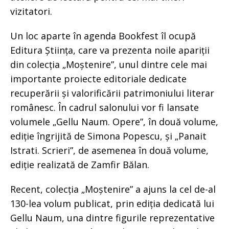
vizitatori.
Un loc aparte în agenda Bookfest îl ocupă
Editura Știința, care va prezenta noile apariții
din colecția „Moștenire”, unul dintre cele mai
importante proiecte editoriale dedicate
recuperării și valorificării patrimoniului literar
românesc. În cadrul salonului vor fi lansate
volumele „Gellu Naum. Opere”, în două volume,
ediție îngrijită de Simona Popescu, și „Panait
Istrati. Scrieri”, de asemenea în două volume,
ediție realizată de Zamfir Bălan.
Recent, colecția „Moștenire” a ajuns la cel de-al
130-lea volum publicat, prin ediția dedicată lui
Gellu Naum, una dintre figurile reprezentative