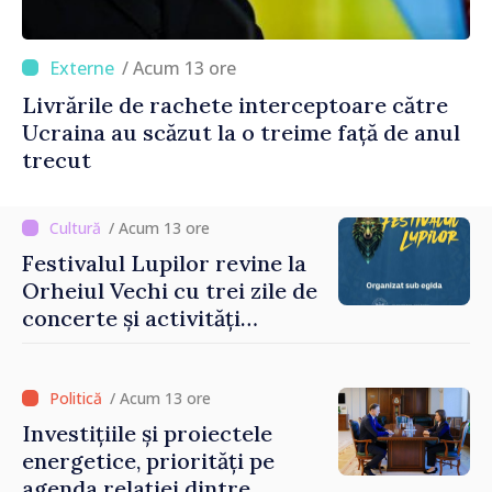
/ Acum 13 ore
Livrările de rachete interceptoare către
Ucraina au scăzut la o treime față de anul
trecut
/ Acum 13 ore
Festivalul Lupilor revine la
Orheiul Vechi cu trei zile de
concerte și activități
culturale
/ Acum 13 ore
Investițiile și proiectele
energetice, priorități pe
agenda relației dintre