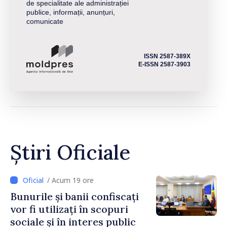
de specialitate ale administrației
publice, informații, anunțuri,
comunicate
ISSN 2587-389X
E-ISSN 2587-3903
Știri Oficiale
/ Acum 19 ore
Bunurile și banii confiscați
vor fi utilizați în scopuri
sociale și în interes public