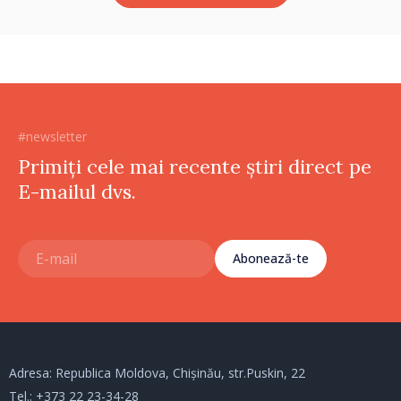
#newsletter
Primiți cele mai recente știri direct pe
E-mailul dvs.
Abonează-te
Adresa: Republica Moldova, Chișinău, str.Puskin, 22
Tel.:
+373 22 23-34-28