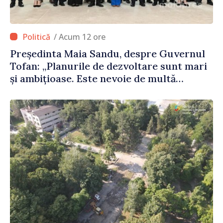
/ Acum 12 ore
Președinta Maia Sandu, despre Guvernul
Tofan: „Planurile de dezvoltare sunt mari
și ambițioase. Este nevoie de multă
energie și stabilitate pentru a reuși”