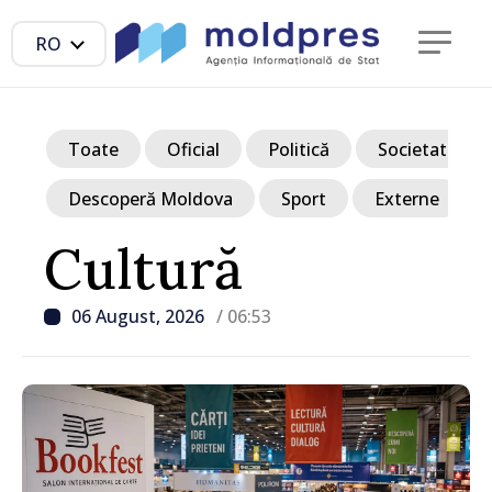
RO
Toate
Oficial
Politică
Societate
Descoperă Moldova
Sport
Externe
Cultură
06 August, 2026
/ 06:53