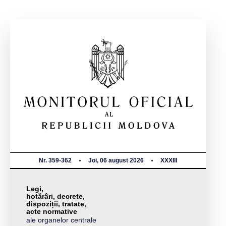
Nr. 359-362
Joi, 06 august 2026
XXXIII
Legi,
hotărâri, decrete,
dispoziții, tratate,
acte normative
ale organelor centrale