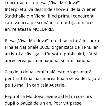
concursului cu piesa „Viva, Moldova!”.
Interpretul va deschide show-ul de la Wiener
Stadthalle din Viena, fiind primul concurent
care va urca pe scenă în competiția din acest
an, relatează MOLDPRES.
Piesa „Viva, Moldova!” a fost selectată în cadrul
Finalei Naționale 2026, organizată de TRM, iar
artistul a câștigat atât votul publicului, cât și
aprecierea juriului național și internațional.
Cea de-a doua semifinală este programată
pentru 14 mai, iar marea finală se va desfășura
pe 16 mai, în capitala Austriei.
Republica Moldova revine astfel în concurs
după o pauză de un an. Potrivit presei