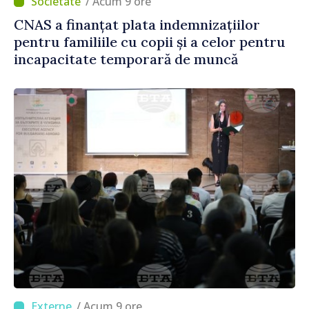
/ Acum 9 ore
CNAS a finanțat plata indemnizațiilor
pentru familiile cu copii și a celor pentru
incapacitate temporară de muncă
/ Acum 9 ore