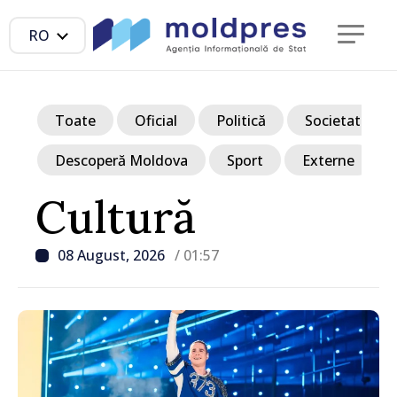
RO
Toate
Oficial
Politică
Societate
Descoperă Moldova
Sport
Externe
Cultură
08 August, 2026
/ 01:57