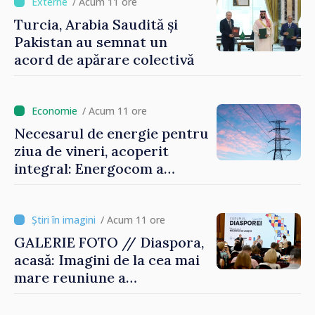
/ Acum 11 ore
Turcia, Arabia Saudită și
Pakistan au semnat un
acord de apărare colectivă
/ Acum 11 ore
Necesarul de energie pentru
ziua de vineri, acoperit
integral: Energocom a
rezervat volumele
/ Acum 11 ore
GALERIE FOTO // Diaspora,
acasă: Imagini de la cea mai
mare reuniune a
moldovenilor de peste
hotare