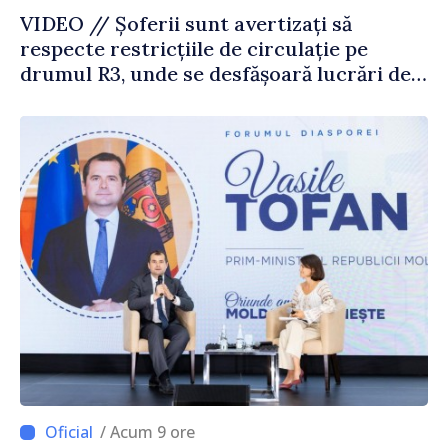
VIDEO // Șoferii sunt avertizați să
respecte restricțiile de circulație pe
drumul R3, unde se desfășoară lucrări de
reparație
/ Acum 9 ore