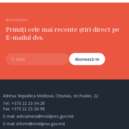
#newsletter
Primiți cele mai recente știri direct pe
E-mailul dvs.
Abonează-te
Adresa: Republica Moldova, Chișinău, str.Puskin, 22
Tel.:
+373 22 23-34-28
Fax: +373 22 23-26-98
E-mail:
anticamera@moldpres.gov.md
E-mail:
inform@moldpres.gov.md