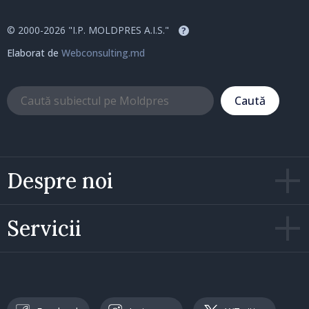
© 2000-2026 "I.P. MOLDPRES A.I.S."
?
Elaborat de
Webconsulting.md
Caută
Despre noi
Servicii