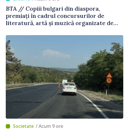
BTA // Copiii bulgari din diaspora,
premiați în cadrul concursurilor de
literatură, artă și muzică organizate de
Agenția Executivă pentru Bulgarii din
Străinătate
/ Acum 9 ore