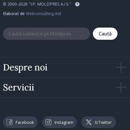
© 2000-2026 "I.P. MOLDPRES A.I.S."
?
Elaborat de
Webconsulting.md
Caută
Despre noi
Servicii
Facebook
Instagram
X/Twitter