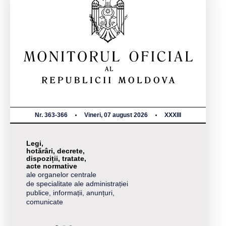
Nr. 363-366
Vineri, 07 august 2026
XXXIII
Legi,
hotărâri, decrete,
dispoziții, tratate,
acte normative
ale organelor centrale
de specialitate ale administrației
publice, informații, anunțuri,
comunicate