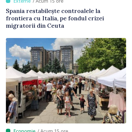
/ Acum 15 ore
Spania restabilește controalele la
frontiera cu Italia, pe fondul crizei
migratorii din Ceuta
/ Acum 15 ore