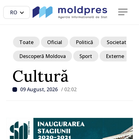
RO
Toate
Oficial
Politică
Societate
Descoperă Moldova
Sport
Externe
Cultură
09 August, 2026
/ 02:02