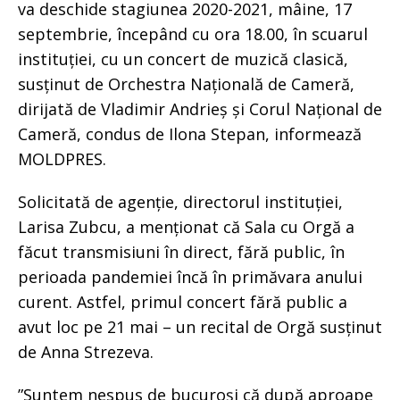
va deschide stagiunea 2020-2021, mâine, 17
septembrie, începând cu ora 18.00, în scuarul
instituției, cu un concert de muzică clasică,
susținut de Orchestra Națională de Cameră,
dirijată de Vladimir Andrieș și Corul Național de
Cameră, condus de Ilona Stepan, informează
MOLDPRES.
Solicitată de agenție, directorul instituției,
Larisa Zubcu, a menționat că Sala cu Orgă a
făcut transmisiuni în direct, fără public, în
perioada pandemiei încă în primăvara anului
curent. Astfel, primul concert fără public a
avut loc pe 21 mai – un recital de Orgă susținut
de Anna Strezeva.
”Suntem nespus de bucuroși că după aproape