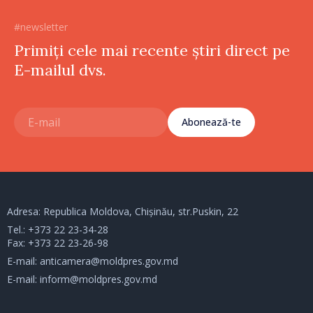
#newsletter
Primiți cele mai recente știri direct pe
E-mailul dvs.
Abonează-te
Adresa: Republica Moldova, Chișinău, str.Puskin, 22
Tel.:
+373 22 23-34-28
Fax: +373 22 23-26-98
E-mail:
anticamera@moldpres.gov.md
E-mail:
inform@moldpres.gov.md