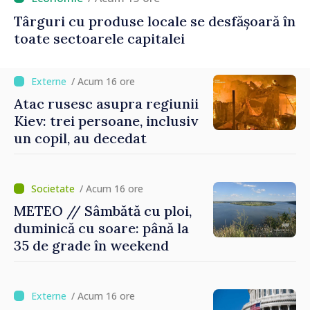
Târguri cu produse locale se desfășoară în
toate sectoarele capitalei
/ Acum 16 ore
Atac rusesc asupra regiunii
Kiev: trei persoane, inclusiv
un copil, au decedat
/ Acum 16 ore
METEO // Sâmbătă cu ploi,
duminică cu soare: până la
35 de grade în weekend
/ Acum 16 ore