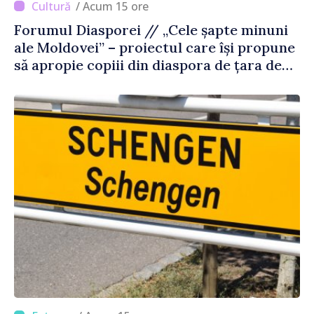
/ Acum 15 ore
Forumul Diasporei // „Cele șapte minuni
ale Moldovei” – proiectul care își propune
să apropie copiii din diaspora de țara de
origine