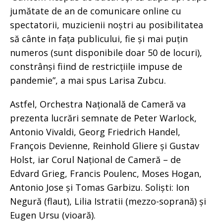
jumătate de an de comunicare online cu
spectatorii, muzicienii noștri au posibilitatea
să cânte in fața publicului, fie și mai puțin
numeros (sunt disponibile doar 50 de locuri),
constrânși fiind de restricțiile impuse de
pandemie”, a mai spus Larisa Zubcu.
Astfel, Orchestra Națională de Cameră va
prezenta lucrări semnate de Peter Warlock,
Antonio Vivaldi, Georg Friedrich Handel,
François Devienne, Reinhold Gliere și Gustav
Holst, iar Corul Național de Cameră – de
Edvard Grieg, Francis Poulenc, Moses Hogan,
Antonio Jose și Tomas Garbizu. Soliști: Ion
Negură (flaut), Lilia Istratii (mezzo-soprană) și
Eugen Ursu (vioară).