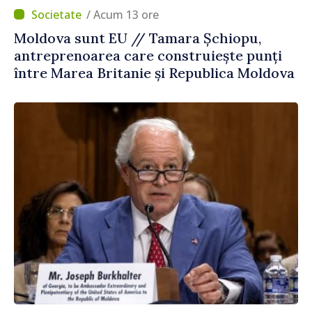
/ Acum 13 ore
Moldova sunt EU // Tamara Șchiopu,
antreprenoarea care construiește punți
între Marea Britanie și Republica Moldova