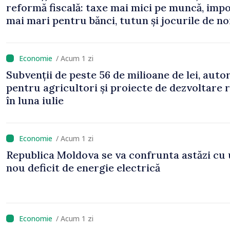
reformă fiscală: taxe mai mici pe muncă, impo
mai mari pentru bănci, tutun și jocurile de n
/ Acum 1 zi
Subvenții de peste 56 de milioane de lei, auto
pentru agricultori și proiecte de dezvoltare 
în luna iulie
/ Acum 1 zi
Republica Moldova se va confrunta astăzi cu
nou deficit de energie electrică
/ Acum 1 zi