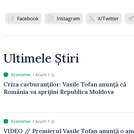
Facebook
Instagram
X/Twitter
Ultimele Știri
/ Acum 1 zi
Criza carburanților: Vasile Tofan anunță că
România va sprijini Republica Moldova
/ Acum 1 zi
VIDEO // Premierul Vasile Tofan anunță o am