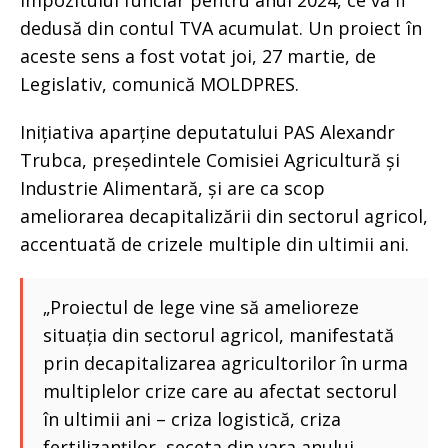
dedusă din contul TVA acumulat. Un proiect în
aceste sens a fost votat joi, 27 martie, de
Legislativ, comunică MOLDPRES.
Inițiativa aparține deputatului PAS Alexandr
Trubca, președintele Comisiei Agricultură și
Industrie Alimentară, și are ca scop
ameliorarea decapitalizării din sectorul agricol,
accentuată de crizele multiple din ultimii ani.
„Proiectul de lege vine să amelioreze
situația din sectorul agricol, manifestată
prin decapitalizarea agricultorilor în urma
multiplelor crize care au afectat sectorul
în ultimii ani – criza logistică, criza
fertilizanților, seceta din vara anului