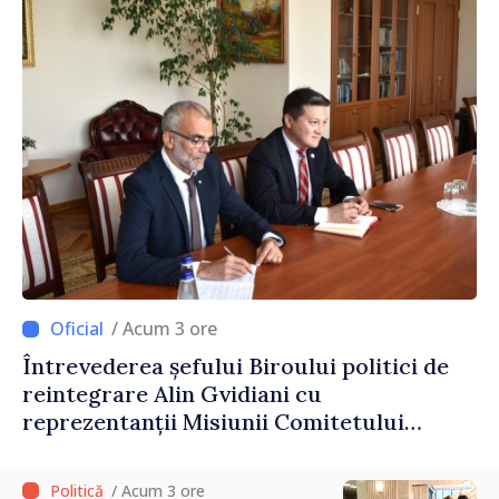
/ Acum 3 ore
Întrevederea șefului Biroului politici de
reintegrare Alin Gvidiani cu
reprezentanții Misiunii Comitetului
Internațional al Crucii Roșii în Moldova
/ Acum 3 ore