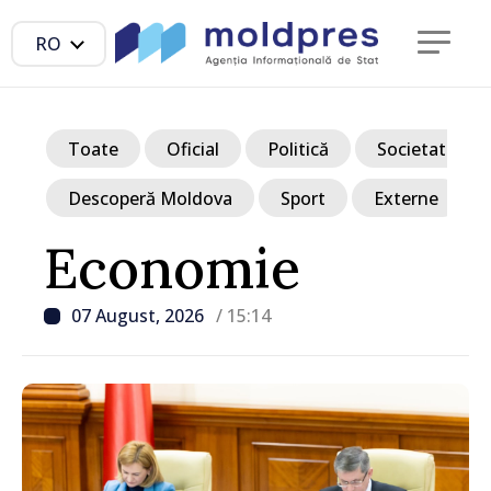
RO
Toate
Oficial
Politică
Societate
Descoperă Moldova
Sport
Externe
Economie
07 August, 2026
/ 15:14