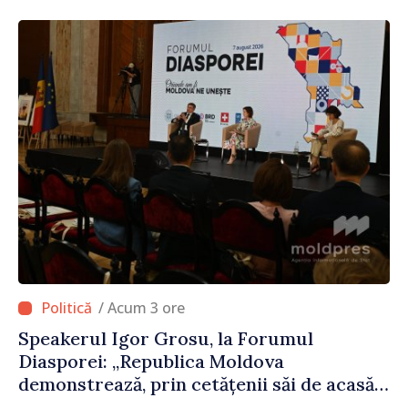
/ Acum 3 ore
Speakerul Igor Grosu, la Forumul
Diasporei: „Republica Moldova
demonstrează, prin cetățenii săi de acasă
și de peste hotare, că merită să devină