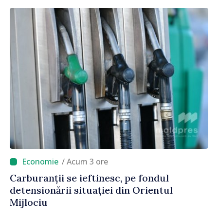
parte a marii familii europene”
/ Acum 3 ore
Carburanții se ieftinesc, pe fondul
detensionării situației din Orientul
Mijlociu