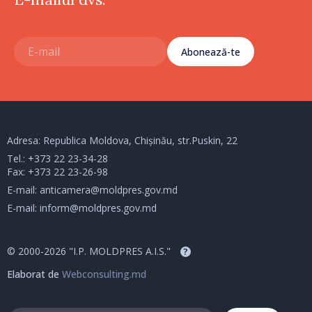
Abonează-te
Adresa: Republica Moldova, Chișinău, str.Puskin, 22
Tel.:
+373 22 23-34-28
Fax: +373 22 23-26-98
E-mail:
anticamera@moldpres.gov.md
E-mail:
inform@moldpres.gov.md
© 2000-2026 "I.P. MOLDPRES A.I.S."
?
Elaborat de
Webconsulting.md