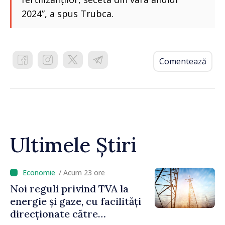
2024”, a spus Trubca.
Comentează
Ultimele Știri
/ Acum 23 ore
Noi reguli privind TVA la
energie și gaze, cu facilități
direcționate către