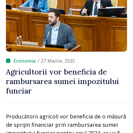
/ 27 Martie, 2025
Agricultorii vor beneficia de
rambursarea sumei impozitului
funciar
Producătorii agricoli vor beneficia de o măsură
de sprijin financiar prin rambursarea sumei
impozitului funciar pentru anul 2024, ce va fi