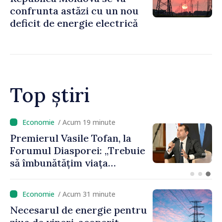
confrunta astăzi cu un nou
deficit de energie electrică
Top știri
/ Acum 2 minute
Un specialist din diaspora își
propune să revină în
Republica Moldova pentru a
contribui la dezvoltarea
registrului naval național
/ Acum 31 minute
Necesarul de energie pentru