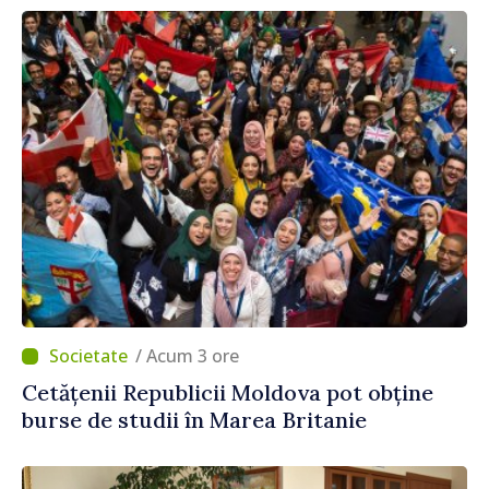
/ Acum 3 ore
Cetățenii Republicii Moldova pot obține
burse de studii în Marea Britanie