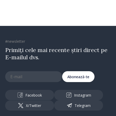
#newsletter
Primiți cele mai recente știri direct pe
E-mailul dvs.
Abonează-te
Facebook
Instagram
X/Twitter
Telegram